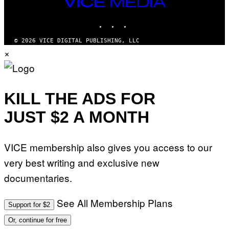
VICE
MEDIA
INSTAGRAM
TIKTOK
YOUTUBE
© 2026 VICE DIGITAL PUBLISHING, LLC
×
KILL THE ADS FOR
JUST $2 A MONTH
VICE membership also gives you access to our
very best writing and exclusive new
documentaries.
See All Membership Plans
Support for $2
Or, continue for free