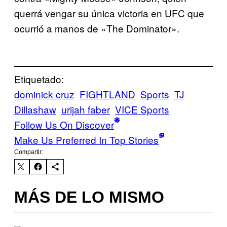
querrá vengar su única victoria en UFC que
ocurrió a manos de «The Dominator».
Etiquetado:
dominick cruz
FIGHTLAND
Sports
TJ
Dillashaw
urijah faber
VICE Sports
Follow Us On Discover
Make Us Preferred In Top Stories
Compartir:
MÁS DE LO MISMO