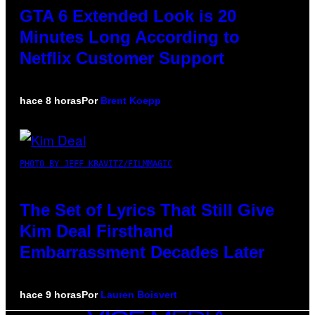
GTA 6 Extended Look is 20
Minutes Long According to
Netflix Customer Support
hace 8 horas
Por
Brent Koepp
PHOTO BY JEFF KRAVITZ/FILMMAGIC
The Set of Lyrics That Still Give
Kim Deal Firsthand
Embarrassment Decades Later
hace 9 horas
Por
Lauren Boisvert