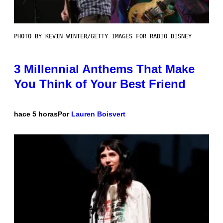
PHOTO BY KEVIN WINTER/GETTY IMAGES FOR RADIO DISNEY
3 Millennial Anthems That Make
You Think of Your Best Friend
hace 5 horas
Por
Lauren Boisvert