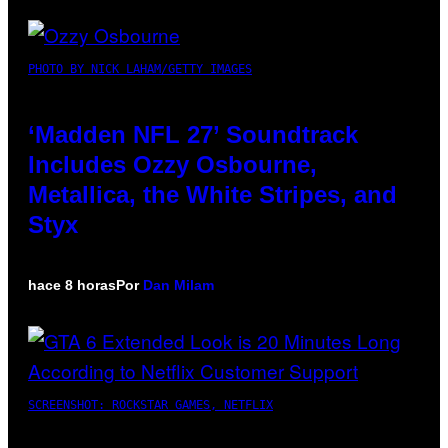
PHOTO BY NICK LAHAM/GETTY IMAGES
‘Madden NFL 27’ Soundtrack
Includes Ozzy Osbourne,
Metallica, the White Stripes, and
Styx
hace 8 horas
Por
Dan Milam
SCREENSHOT: ROCKSTAR GAMES, NETFLIX