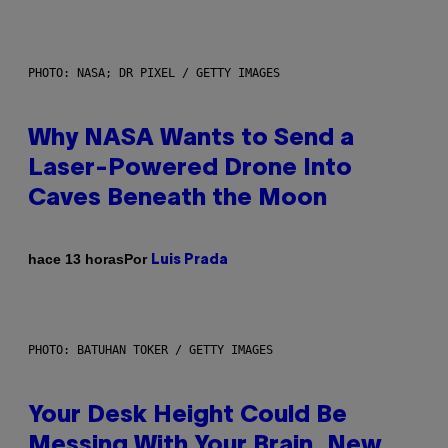
PHOTO: NASA; DR PIXEL / GETTY IMAGES
Why NASA Wants to Send a
Laser-Powered Drone Into
Caves Beneath the Moon
Por
hace 13 horas
Luis Prada
PHOTO: BATUHAN TOKER / GETTY IMAGES
Your Desk Height Could Be
Messing With Your Brain, New