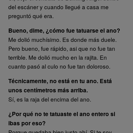
del escáner y cuando llegué a casa me
preguntó qué era.
Bueno, dime, ¿cómo fue tatuarse el ano?
Me dolió muchísimo. Es donde más duele.
Pero bueno, fue rápido, asi que no fue tan
terrible. Me dolió mucho en la rajita. En
cuanto pasó al culo no fue tan doloroso.
Técnicamente, no está en tu ano. Está
unos centímetros más arriba.
Sí, es la raja del encima del ano.
¿Por qué no te tatuaste el ano entero si
ibas por eso?
Porque quedaba bien justo ahí. Si te soy