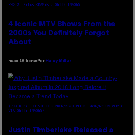
PHOTO: PETER KRAMER / GETTY IMAGES
4 Iconic MTV Shows From the
2000s You Definitely Forgot
About
Por
hace 16 horas
Haley Miller
(PHOTO BY CHRISTOPHER POLK/NBCU PHOTO BANK/NBCUNIVERSAL
VIA GETTY IMAGES)
Justin Timberlake Released a