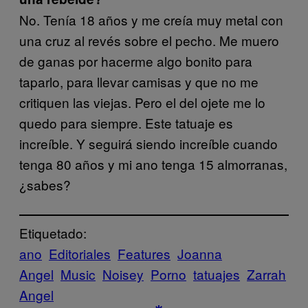
No. Tenía 18 años y me creía muy metal con
una cruz al revés sobre el pecho. Me muero
de ganas por hacerme algo bonito para
taparlo, para llevar camisas y que no me
critiquen las viejas. Pero el del ojete me lo
quedo para siempre. Este tatuaje es
increíble. Y seguirá siendo increíble cuando
tenga 80 años y mi ano tenga 15 almorranas,
¿sabes?
Etiquetado:
ano
Editoriales
Features
Joanna
Angel
Music
Noisey
Porno
tatuajes
Zarrah
Angel