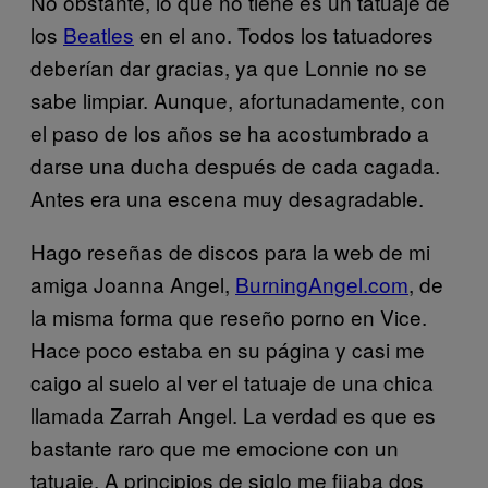
No obstante, lo que no tiene es un tatuaje de
los
Beatles
en el ano. Todos los tatuadores
deberían dar gracias, ya que Lonnie no se
sabe limpiar. Aunque, afortunadamente, con
el paso de los años se ha acostumbrado a
darse una ducha después de cada cagada.
Antes era una escena muy desagradable.
Hago reseñas de discos para la web de mi
amiga Joanna Angel,
BurningAngel.com
, de
la misma forma que reseño porno en Vice.
Hace poco estaba en su página y casi me
caigo al suelo al ver el tatuaje de una chica
llamada Zarrah Angel. La verdad es que es
bastante raro que me emocione con un
tatuaje. A principios de siglo me fijaba dos