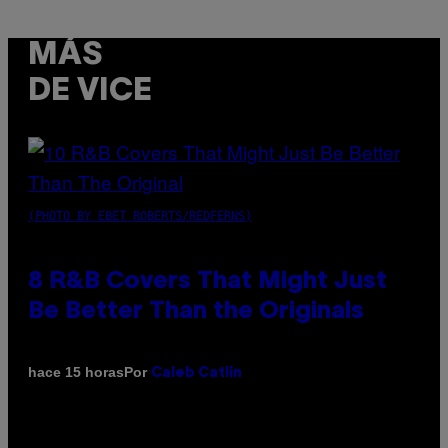
MÁS
DE VICE
(PHOTO BY EBET ROBERTS/REDFERNS)
8 R&B Covers That Might Just
Be Better Than the Originals
Por
hace 15 horas
Caleb Catlin