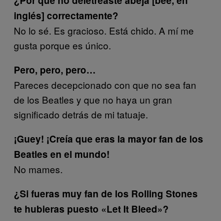
¿Por qué no deletreaste abeja [bee, en
inglés] correctamente?
No lo sé. Es gracioso. Está chido. A mí me
gusta porque es único.
Pero, pero, pero…
Pareces decepcionado con que no sea fan
de los Beatles y que no haya un gran
significado detrás de mi tatuaje.
¡Guey! ¡Creía que eras la mayor fan de los
Beatles en el mundo!
No mames.
¿Si fueras muy fan de los Rolling Stones
te hubieras puesto «Let It Bleed»?