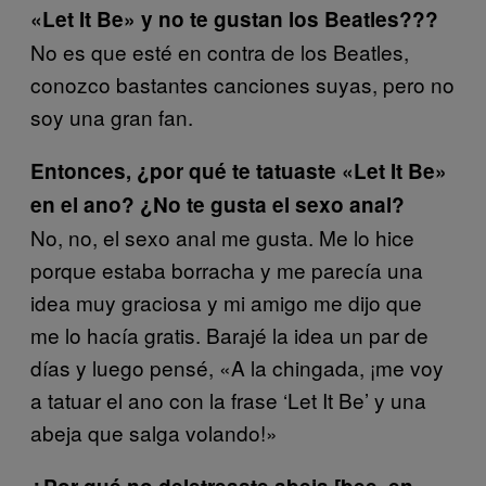
«Let It Be» y no te gustan los Beatles???
No es que esté en contra de los Beatles,
conozco bastantes canciones suyas, pero no
soy una gran fan.
Entonces, ¿por qué te tatuaste «Let It Be»
en el ano? ¿No te gusta el sexo anal?
No, no, el sexo anal me gusta. Me lo hice
porque estaba borracha y me parecía una
idea muy graciosa y mi amigo me dijo que
me lo hacía gratis. Barajé la idea un par de
días y luego pensé, «A la chingada, ¡me voy
a tatuar el ano con la frase ‘Let It Be’ y una
abeja que salga volando!»