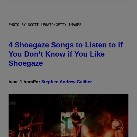
PHOTO BY SCOTT LEGATO/GETTY IMAGES
4 Shoegaze Songs to Listen to if
You Don’t Know if You Like
Shoegaze
hace 1 hora
Por
Stephen Andrew Galiher