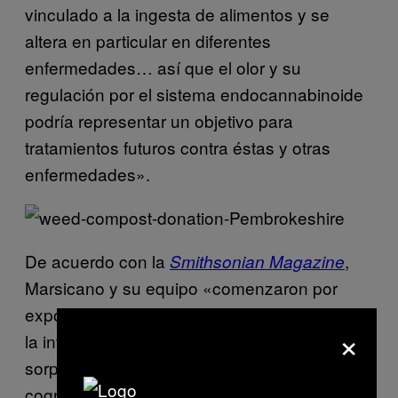
vinculado a la ingesta de alimentos y se
altera en particular en diferentes
enfermedades… así que el olor y su
regulación por el sistema endocannabinoide
podría representar un objetivo para
tratamientos futuros contra éstas y otras
enfermedades».
De acuerdo con la
,
Smithsonian Magazine
Marsicano y su equipo «comenzaron por
exponer ratones (cada vez más utilizados en
×
la investigación neurocientífica debido a la
sorprendente cantidad de similitudes
cognitivas que comparten con los humanos)