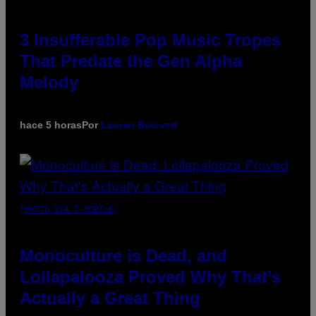
3 Insufferable Pop Music Tropes
That Predate the Gen Alpha
Melody
hace 5 horas
Por
Lauren Boisvert
(PHOTO VIA T-MOBILE)
Monoculture is Dead, and
Lollapalooza Proved Why That’s
Actually a Great Thing