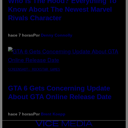
Who Is The Hood? Everything To
Know About The Newest Marvel
Rivals Character
hace 7 horas
Por
Denny Connolly
SCREENSHOT: ROCKSTAR GAMES
GTA 6 Gets Concerning Update
About GTA Online Release Date
hace 7 horas
Por
Brent Koepp
VICE
MEDIA