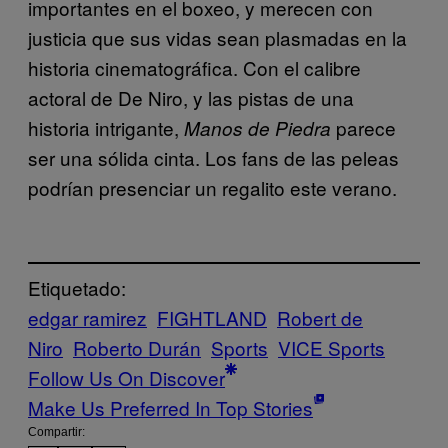
importantes en el boxeo, y merecen con
justicia que sus vidas sean plasmadas en la
historia cinematográfica. Con el calibre
actoral de De Niro, y las pistas de una
historia intrigante,
parece
Manos de Piedra
ser una sólida cinta. Los fans de las peleas
podrían presenciar un regalito este verano.
Etiquetado:
edgar ramirez
FIGHTLAND
Robert de
Niro
Roberto Durán
Sports
VICE Sports
Follow Us On Discover
Make Us Preferred In Top Stories
Compartir: