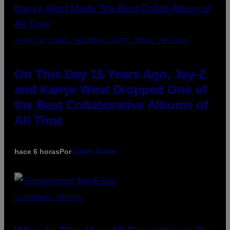
(PHOTO BY DANIEL BOCZARSKI/GETTY IMAGES FOR VEVO)
On This Day 15 Years Ago, Jay-Z
and Kanye West Dropped One of
the Best Collaborative Albums of
All Time
hace 6 horas
Por
Caleb Catlin
SCREENSHOT: NETEASE