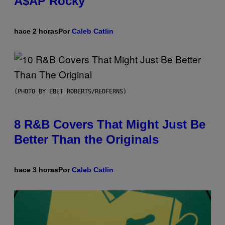
A$AP Rocky
hace 2 horas
Por
Caleb Catlin
(PHOTO BY EBET ROBERTS/REDFERNS)
8 R&B Covers That Might Just Be
Better Than the Originals
hace 3 horas
Por
Caleb Catlin