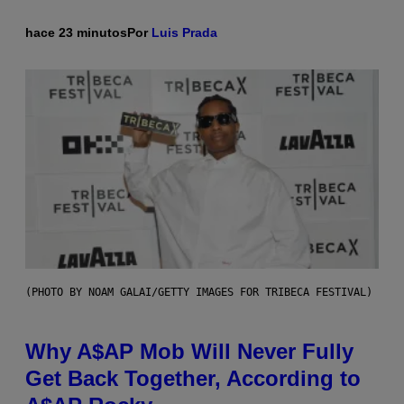
hace 23 minutos
Por
Luis Prada
(PHOTO BY NOAM GALAI/GETTY IMAGES FOR TRIBECA FESTIVAL)
Why A$AP Mob Will Never Fully
Get Back Together, According to