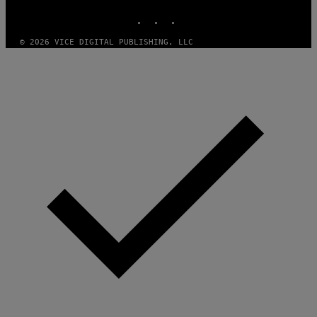
INSTAGRAM
TIKTOK
YOUTUBE
© 2026 VICE DIGITAL PUBLISHING, LLC