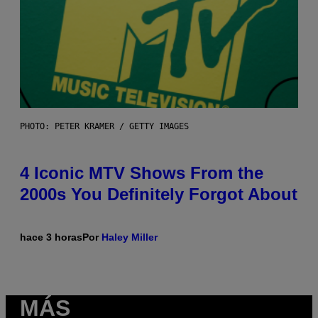
PHOTO: PETER KRAMER / GETTY IMAGES
4 Iconic MTV Shows From the
2000s You Definitely Forgot About
hace 3 horas
Por
Haley Miller
MÁS