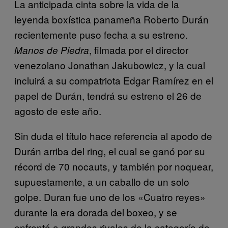
La anticipada cinta sobre la vida de la
leyenda boxística panameña Roberto Durán
recientemente puso fecha a su estreno.
, filmada por el director
Manos de Piedra
venezolano Jonathan Jakubowicz, y la cual
incluirá a su compatriota Edgar Ramírez en el
papel de Durán, tendrá su estreno el 26 de
agosto de este año.
Sin duda el título hace referencia al apodo de
Durán arriba del ring, el cual se ganó por su
récord de 70 nocauts, y también por noquear,
supuestamente, a un caballo de un solo
golpe. Duran fue uno de los «Cuatro reyes»
durante la era dorada del boxeo, y se
enfrentó a grandes rivales de la categoría de