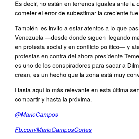
Es decir, no están en terrenos iguales ante l
cometer el error de subestimar la creciente fu
También les invito a estar atentos a lo que pa
Venezuela —desde donde siguen llegando mal
en protesta social y en conflicto político— y a
protestas en contra del ahora presidente Temer
es uno de los conspiradores para sacar a Dilm
crean, es un hecho que la zona está muy con
Hasta aquí lo más relevante en esta última s
compartir y hasta la próxima.
@MarioCampos
Fb.com/MarioCamposCortes