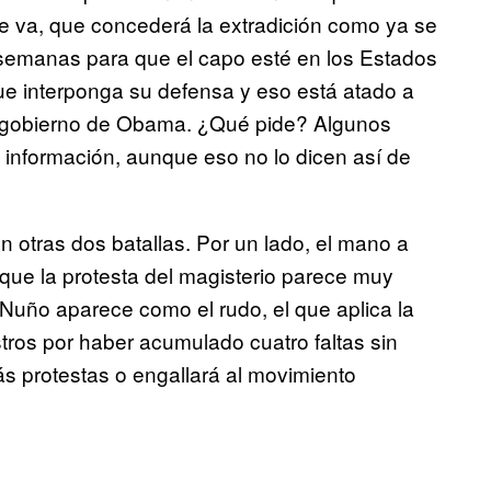
se va, que concederá la extradición como ya se
semanas para que el capo esté en los Estados
e interponga su defensa y eso está atado a
l gobierno de Obama. ¿Qué pide? Algunos
a información, aunque eso no lo dicen así de
 otras dos batallas. Por un lado, el mano a
ue la protesta del magisterio parece muy
o Nuño aparece como el rudo, el que aplica la
tros por haber acumulado cuatro faltas sin
más protestas o engallará al movimiento