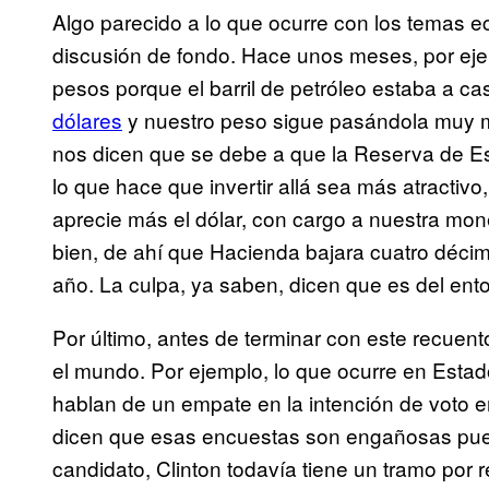
Algo parecido a lo que ocurre con los temas
discusión de fondo. Hace unos meses, por ejem
pesos porque el barril de petróleo estaba a cas
dólares
y nuestro peso sigue pasándola muy m
nos dicen que se debe a que la Reserva de Es
lo que hace que invertir allá sea más atractiv
aprecie más el dólar, con cargo a nuestra mo
bien, de ahí que Hacienda bajara cuatro décim
año. La culpa, ya saben, dicen que es del ento
Por último, antes de terminar con este recuent
el mundo. Por ejemplo, lo que ocurre en Est
hablan de un empate en la intención de voto e
dicen que esas encuestas son engañosas pues
candidato, Clinton todavía tiene un tramo por 