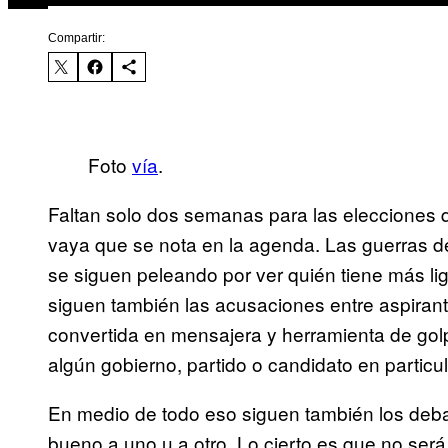
Compartir:
Foto
vía
.
Faltan solo dos semanas para las elecciones 
vaya que se nota en la agenda. Las guerras d
se siguen peleando por ver quién tiene más li
siguen también las acusaciones entre aspirant
convertida en mensajera y herramienta de go
algún gobierno, partido o candidato en particul
En medio de todo eso siguen también los deba
bueno a uno u a otro. Lo cierto es que no se