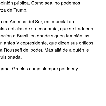
a opinión pública. Como sea, no podemos
erza de Trump.
sa en América del Sur, en especial en
as noticias de su economía, que se traducen
tención a Brasil, en donde siguen también las
, antes Vicepresidente, que dicen sus críticos
a Rousseff del poder. Más allá de a quién le
vulsionada.
emana. Gracias como siempre por leer y