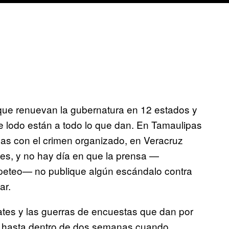
que renuevan la gubernatura en 12 estados y
e lodo están a todo lo que dan. En Tamaulipas
gas con el crimen organizado, en Veracruz
es, y no hay día en que la prensa —
lpeteo— no publique algún escándalo contra
ar.
tes y las guerras de encuestas que dan por
rá hasta dentro de dos semanas cuando