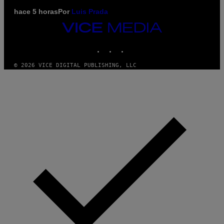
hace 5 horas
Por
Luis Prada
VICE
MEDIA
INSTAGRAM
TIKTOK
YOUTUBE
© 2026 VICE DIGITAL PUBLISHING, LLC