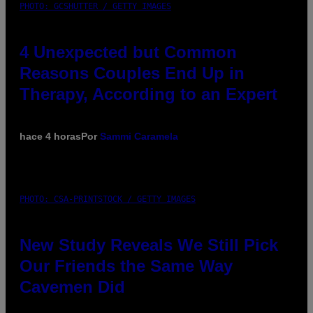
PHOTO: GCSHUTTER / GETTY IMAGES
4 Unexpected but Common
Reasons Couples End Up in
Therapy, According to an Expert
hace 4 horas
Por
Sammi Caramela
PHOTO: CSA-PRINTSTOCK / GETTY IMAGES
New Study Reveals We Still Pick
Our Friends the Same Way
Cavemen Did