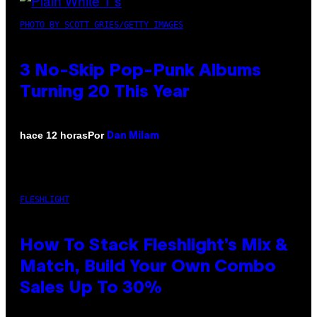
PHOTO BY SCOTT GRIES/GETTY IMAGES
3 No-Skip Pop-Punk Albums
Turning 20 This Year
Por
hace 12 horas
Dan Milam
FLESHLIGHT
How To Stack Fleshlight’s Mix &
Match, Build Your Own Combo
Sales Up To 30%