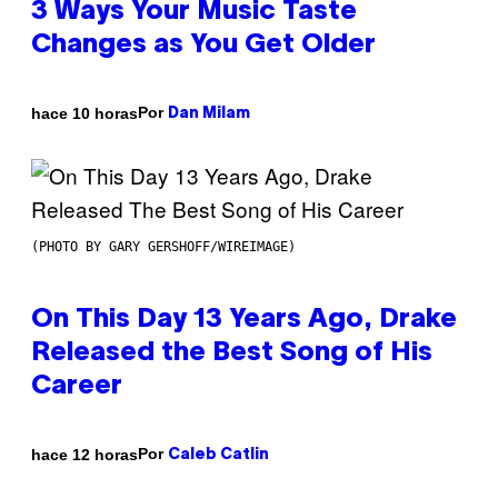
3 Ways Your Music Taste
Changes as You Get Older
Por
hace 10 horas
Dan Milam
(PHOTO BY GARY GERSHOFF/WIREIMAGE)
On This Day 13 Years Ago, Drake
Released the Best Song of His
Career
Por
hace 12 horas
Caleb Catlin