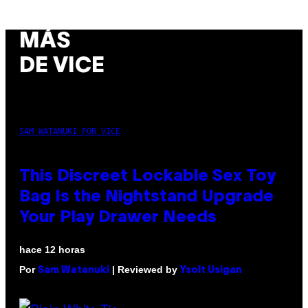
MÁS
DE VICE
SAM WATANUKI FOR VICE
This Discreet Lockable Sex Toy
Bag Is the Nightstand Upgrade
Your Play Drawer Needs
hace 12 horas
Por
| Reviewed by
Sam Watanuki
Ysolt Usigan