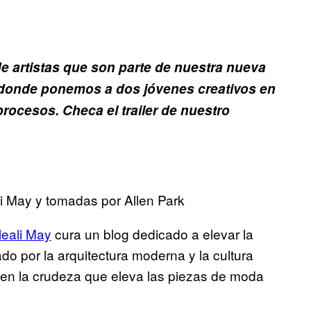
 de artistas que son parte de nuestra nueva
s, donde ponemos a dos jóvenes creativos en
procesos. Checa el trailer de nuestro
i May y tomadas por Allen Park
leali May
cura un blog dedicado a elevar la
o por la arquitectura moderna y la cultura
en la crudeza que eleva las piezas de moda