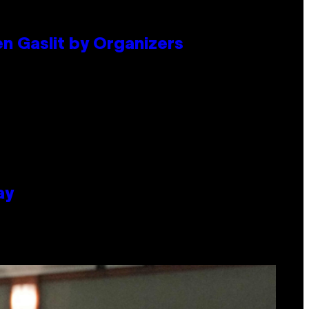
en Gaslit by Organizers
ay