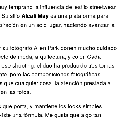
y temprano la influencia del estilo streetwear
 Su sitio
es una plataforma para
Aleali May
piración en un solo lugar, haciendo avanzar la
 y su fotógrafo Allen Park ponen mucho cuidado
ecto de moda, arquitectura, y color. Cada
a ese shooting, el duo ha producido tres tomas
tante, pero las composiciones fotográficas
s que cualquier cosa, la atención prestada a
en las fotos.
 que porta, y mantiene los looks simples.
Existe una fórmula. Me gusta que algo tan