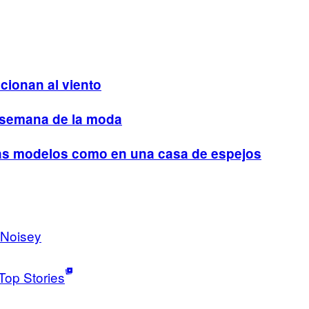
cionan al viento
a semana de la moda
 las modelos como en una casa de espejos
Noisey
Top Stories