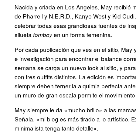
Nacida y criada en Los Angeles, May recibió mu
de Pharrell y N.E.R.D., Kanye West y Kid Cudi.
celebrar todas esas grandiosas fuentes de ins
silueta
en un forma femenina.
tomboy
Por cada publicación que ves en el sitio, May
e investigación para encontrar el balance corr
semana se carga un nuevo look al sitio, y par
con tres outfits distintos. La edición es impor
siempre deben terner la alquimia perfecta ante
un muro de gran escala permite el movimiento 
May siempre le da «mucho brillo» a las marcas
Señala, «mi blog es más tirado a lo artístico. 
minimalista tenga tanto detalle».