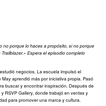
o no porque lo haces a propósito, si no porque
 Trailblazer.» Espera el episodio completo
estudió negocios. La escuela impulsó el
e May aprendió más por iniciativa propia. Pasó
ra buscar y encontrar inspiración. Después de
on y RSVP Gallery, donde trabajó en ventas y
idad para promover una marca y cultura.