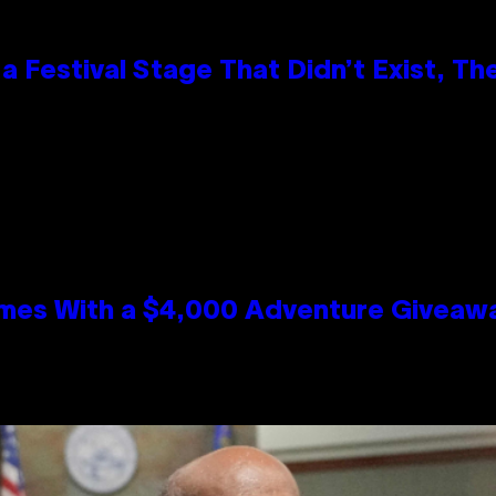
 Festival Stage That Didn’t Exist, Th
mes With a $4,000 Adventure Giveaw