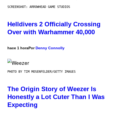
SCREENSHOT: ARROWHEAD GAME STUDIOS
Helldivers 2 Officially Crossing
Over with Warhammer 40,000
hace 1 hora
Por
Denny Connolly
PHOTO BY TIM MOSENFELDER/GETTY IMAGES
The Origin Story of Weezer Is
Honestly a Lot Cuter Than I Was
Expecting