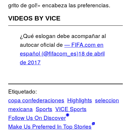
grito de gol!» encabeza las preferencias.
VIDEOS BY VICE
¿Qué eslogan debe acompañar al
autocar oficial de
— FIFA.com en
español (@fifacom_es)
18 de abril
de 2017
Etiquetado:
copa confederaciones
Highlights
seleccion
mexicana
Sports
VICE Sports
Follow Us On Discover
Make Us Preferred In Top Stories