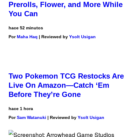
Prerolls, Flower, and More While
You Can
hace 52 minutos
Por
Maha Haq
| Reviewed by
Ysolt Usigan
Two Pokemon TCG Restocks Are
Live On Amazon—Catch ‘Em
Before They’re Gone
hace 1 hora
Por
Sam Watanuki
| Reviewed by
Ysolt Usigan