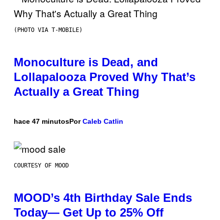
(PHOTO VIA T-MOBILE)
Monoculture is Dead, and
Lollapalooza Proved Why That’s
Actually a Great Thing
hace 47 minutos
Por
Caleb Catlin
COURTESY OF MOOD
MOOD’s 4th Birthday Sale Ends
Today— Get Up to 25% Off