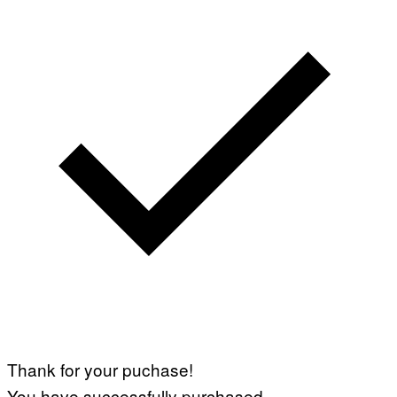
Thank for your puchase!
You have successfully purchased.