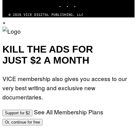
INSTAGRAM
TIKTOK
YOUTUBE
© 2026 VICE DIGITAL PUBLISHING, LLC
×
KILL THE ADS FOR
JUST $2 A MONTH
VICE membership also gives you access to our
very best writing and exclusive new
documentaries.
See All Membership Plans
Support for $2
Or, continue for free