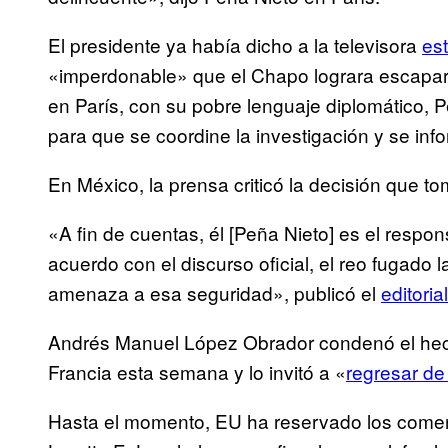
El presidente ya había dicho a la televisora
es
«imperdonable» que el Chapo lograra escapar o
en París, con su pobre lenguaje diplomático, 
para que se coordine la investigación y se in
En México, la prensa criticó la decisión que 
«A fin de cuentas, él [Peña Nieto] es el respo
acuerdo con el discurso oficial, el reo fugado
amenaza a esa seguridad», publicó el
editoria
Andrés Manuel López Obrador condenó el hec
Francia esta semana y lo invitó a «
regresar de
Hasta el momento, EU ha reservado los coment