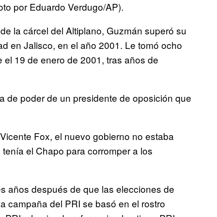
Foto por Eduardo Verdugo/AP).
 de la cárcel del Altiplano, Guzmán superó su
ad en Jalisco, en el año 2001. Le tomó ocho
 el 19 de enero de 2001, tras años de
 de poder de un presidente de oposición que
 Vicente Fox, el nuevo gobierno no estaba
e tenía el Chapo para corromper a los
tres años después de que las elecciones de
 La campaña del PRI se basó en el rostro