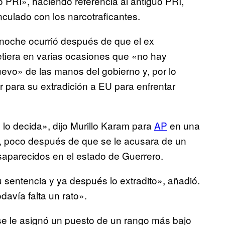
o PRI», haciendo referencia al antiguo PRI,
inculado con los narcotraficantes.
noche ocurrió después de que el ex
tiera en varias ocasiones que «no hay
vo» de las manos del gobierno y, por lo
r para su extradición a EU para enfrentar
 lo decida», dijo Murillo Karam para
AP
en una
o, poco después de que se le acusara de un
saparecidos en el estado de Guerrero.
 sentencia y ya después lo extradito», añadió.
avía falta un rato».
se le asignó un puesto de un rango más bajo