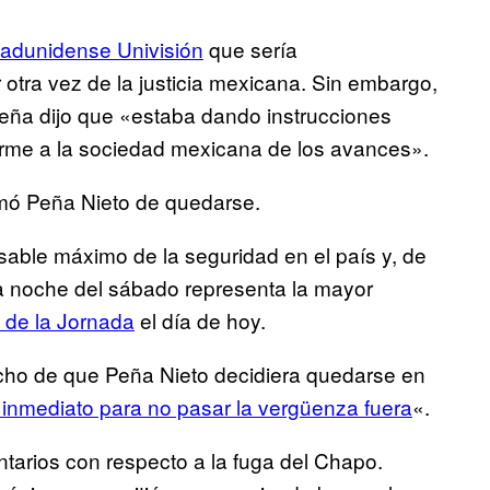
tadunidense Univisión
que sería
tra vez de la justicia mexicana. Sin embargo,
Peña dijo que «estaba
dando instrucciones
forme a la sociedad mexicana de los avances».
tomó Peña Nieto de quedarse.
nsable máximo de la seguridad en el país y, de
 la noche del sábado representa la mayor
l de la Jornada
el día de hoy.
ho de que Peña Nieto decidiera quedarse en
 inmediato para no pasar la vergüenza fuera
«.
arios con respecto a la fuga del Chapo.