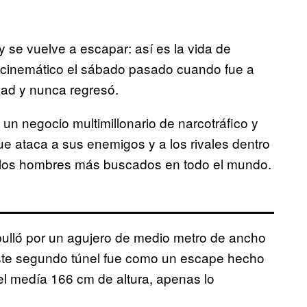
y se vuelve a escapar: así es la vida de
 cinemático el sábado pasado cuando fue a
ad y nunca regresó.
e un negocio multimillonario de narcotráfico y
ue ataca a sus enemigos y a los rivales dentro
 los hombres más buscados en todo el mundo.
ulló por un agujero de medio metro de ancho
 Este segundo túnel fue como un escape hecho
l medía 166 cm de altura, apenas lo