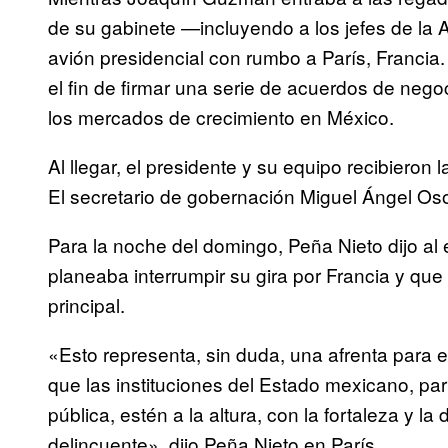
de su gabinete —incluyendo a los jefes de la
avión presidencial con rumbo a París, Francia
el fin de firmar una serie de acuerdos de nego
los mercados de crecimiento en México.
Al llegar, el presidente y su equipo recibieron
El secretario de gobernación Miguel Ángel Oso
Para la noche del domingo, Peña Nieto dijo al 
planeaba interrumpir su gira por Francia y que
principal.
«Esto representa, sin duda, una afrenta para 
que las instituciones del Estado mexicano, pa
pública, estén a la altura, con la fortaleza y 
delincuente», dijo Peña Nieto en París.