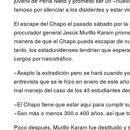
juvenil de Peña Nieto y prometió ser un «nuev
famoso por silenciar a los disidentes y estar v
El escape del Chapo el pasado sábado por la 
procurador general Jesús Murillo Karam prome
manera de que el Chapo pueda escapar de nue
tanto, los estadunidenses tendrían que espera
cargos por narcotráfico.
«Acepto la extradición pero se hará cuando yo
entrevista que se le hizo en enero de este añ
mal manejo del caso de los 43 estudiantes de
«El Chapo tiene que estar aquí para cumplir su
«Son más o menos 300 o 400 años, así que tod
Poco después, Murillo Karam fue destituido y 