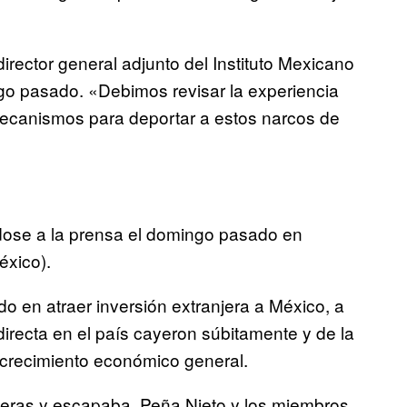
irector general adjunto del Instituto Mexicano
go pasado. «
Debimos revisar la experiencia
ecanismos para deportar a estos narcos de
ndose a la prensa el domingo pasado en
éxico).
o en atraer inversión extranjera a México, a
 directa en el país cayeron súbitamente y de la
 crecimiento económico general.
eras y escapaba, Peña Nieto y los miembros