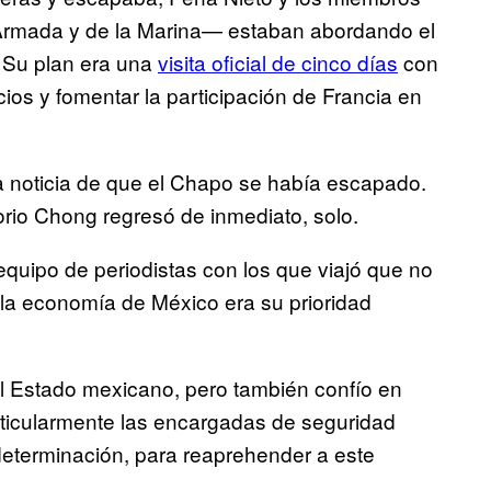
 Armada y de la Marina— estaban abordando el
. Su plan era una
visita oficial de cinco días
con
cios y fomentar la participación de Francia en
 la noticia de que el Chapo se había escapado.
rio Chong regresó de inmediato, solo.
equipo de periodistas con los que viajó que no
 la economía de México era su prioridad
el Estado mexicano, pero también confío en
rticularmente las encargadas de seguridad
la determinación, para reaprehender a este