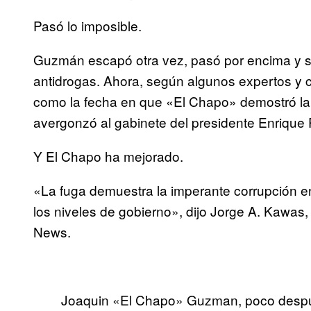
Pasó lo imposible.
Guzmán escapó otra vez, pasó por encima y s
antidrogas. Ahora, según algunos expertos y cr
como la fecha en que «El Chapo» demostró la 
avergonzó al gabinete del presidente Enrique 
Y El Chapo ha mejorado.
«La fuga demuestra la imperante corrupción en 
los niveles de gobierno», dijo Jorge A. Kawas,
News.
Joaquin «El Chapo» Guzman, poco despu