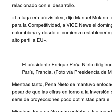
relacionado con el desarrollo.
«La fuga era previsible», dijo Manuel Molano, d
para la Competitividad, a VICE News el domin
colombiana y desde el comienzo establecer m
alto perfil a EU».
El presidente Enrique Peña Nieto dirigié
París, Francia. (Foto vía Presidencia de M
Mientras tanto, Peña Nieto se mantuvo enfocad
pesar de que las cifras en torno a la inversión
serie de proyecciones poco optimistas para el
Mientras Joaquín Guzmán entraba a las regad