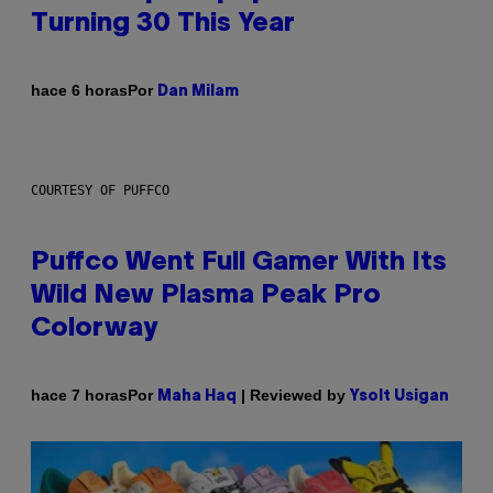
Turning 30 This Year
Por
hace 6 horas
Dan Milam
COURTESY OF PUFFCO
Puffco Went Full Gamer With Its
Wild New Plasma Peak Pro
Colorway
Por
| Reviewed by
hace 7 horas
Maha Haq
Ysolt Usigan