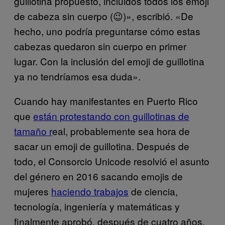
guillotina propuesto, incluidos todos los emoji
de cabeza sin cuerpo (😉)», escribió. «De
hecho, uno podría preguntarse cómo estas
cabezas quedaron sin cuerpo en primer
lugar. Con la inclusión del emoji de guillotina
ya no tendríamos esa duda».
Cuando hay manifestantes en Puerto Rico
que
están protestando con guillotinas de
tamaño r
eal, probablemente sea hora de
sacar un emoji de guillotina. Después de
todo, el Consorcio Unicode resolvió el asunto
del género en 2016 sacando emojis de
mujeres
haciendo trabajos
de ciencia,
tecnología, ingeniería y matemáticas y
finalmente aprobó, después de cuatro años,