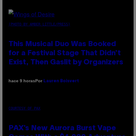
(PHOTO BY AMBER LITTLE/PRESS)
This Musical Duo Was Booked
for a Festival Stage That Didn’t
Exist, Then Gaslit by Organizers
Por
hace 9 horas
Lauren Boisvert
COURTESY OF PAX
PAX’s New Aurora Burst Vape