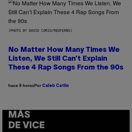
(PHOTO BY DAVID CORIO/REDFERNS)
No Matter How Many Times We
Listen, We Still Can’t Explain
These 4 Rap Songs From the 90s
Por
hace 8 horas
Caleb Catlin
MÁS
DE VICE