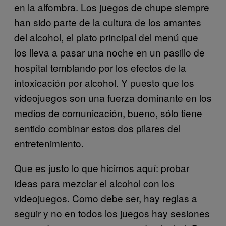
en la alfombra. Los juegos de chupe siempre
han sido parte de la cultura de los amantes
del alcohol, el plato principal del menú que
los lleva a pasar una noche en un pasillo de
hospital temblando por los efectos de la
intoxicación por alcohol. Y puesto que los
videojuegos son una fuerza dominante en los
medios de comunicación, bueno, sólo tiene
sentido combinar estos dos pilares del
entretenimiento.
Que es justo lo que hicimos aquí: probar
ideas para mezclar el alcohol con los
videojuegos. Como debe ser, hay reglas a
seguir y no en todos los juegos hay sesiones