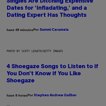
Singles Are Ditching Expensive
Dates for ‘Infladating,’ and a
Dating Expert Has Thoughts
Por
hace 49 minutos
Sammi Caramela
PHOTO BY SCOTT LEGATO/GETTY IMAGES
4 Shoegaze Songs to Listen to if
You Don’t Know if You Like
Shoegaze
Por
hace 9 horas
Stephen Andrew Galiher