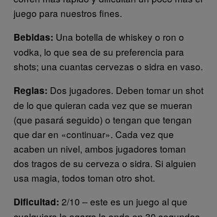
juego para nuestros fines.
Una botella de whiskey o ron o
Bebidas:
vodka, lo que sea de su preferencia para
shots; una cuantas cervezas o sidra en vaso.
Dos jugadores. Deben tomar un shot
Reglas:
de lo que quieran cada vez que se mueran
(que pasará seguido) o tengan que tengan
que dar en «continuar». Cada vez que
acaben un nivel, ambos jugadores toman
dos tragos de su cerveza o sidra. Si alguien
usa magia, todos toman otro shot.
2/10 – este es un juego al que
Dificultad:
cualquiera le agarra la onda en 30 segundos.