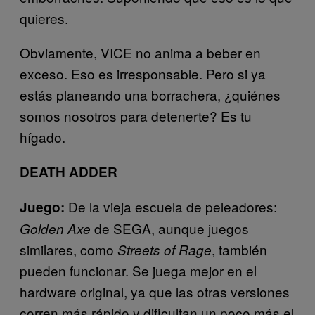
quieres.
Obviamente, VICE no anima a beber en
exceso. Eso es irresponsable. Pero si ya
estás planeando una borrachera, ¿quiénes
somos nosotros para detenerte? Es tu
hígado.
DEATH ADDER
De la vieja escuela de peleadores:
Juego:
de SEGA, aunque juegos
Golden Axe
similares, como
, también
Streets of Rage
pueden funcionar. Se juega mejor en el
hardware original, ya que las otras versiones
corren más rápido y dificultan un poco más el