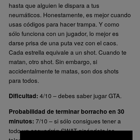
hasta que alguien le dispara a tus
neumáticos. Honestamente, es mejor cuando
usas códigos para hacer trampa. Y como
sólo funciona con un jugador, lo mejor es
darse prisa de una puta vez con el caos.
Cada estrella equivale a un shot. Cuando te
matan, otro shot. Sin embargo, si
accidentalmente te matas, son dos shots
para todos.
4/10 – debes saber jugar GTA.
Dificultad:
Probabilidad de terminar borracho en 30
7/10 – si sólo consigues tener a
minutos:
todo un escuadrón SWAT pisándote los
talones, no vas a durar mucho, lo que