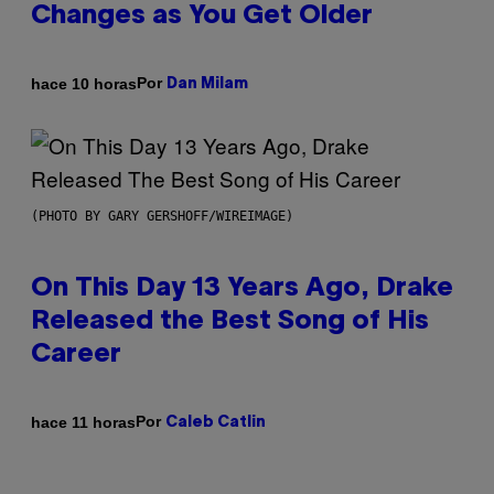
Changes as You Get Older
Por
hace 10 horas
Dan Milam
(PHOTO BY GARY GERSHOFF/WIREIMAGE)
On This Day 13 Years Ago, Drake
Released the Best Song of His
Career
Por
hace 11 horas
Caleb Catlin