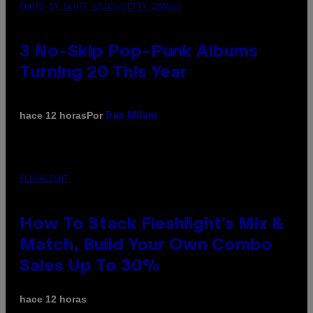
PHOTO BY SCOTT GRIES/GETTY IMAGES
3 No-Skip Pop-Punk Albums
Turning 20 This Year
Por
hace 12 horas
Dan Milam
FLESHLIGHT
How To Stack Fleshlight’s Mix &
Match, Build Your Own Combo
Sales Up To 30%
hace 12 horas