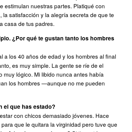
se estimulan nuestras partes. Platiqué con
la satisfacción y la alegría secreta de que te
a casa de tus padres.
pio. ¿Por qué te gustan tanto los hombres
l a los 40 años de edad y los hombres al final
anto, es muy simple. La gente se ríe de el
o muy lógico. Mi libido nunca antes había
buscan los hombres —aunque no me pueden
n el que has estado?
 estar con chicos demasiado jóvenes. Hace
ara que le quitara la virginidad pero tuve que