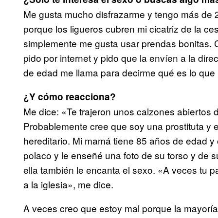
Me gusta mucho disfrazarme y tengo más de 2 
porque los ligueros cubren mi cicatriz de la c
simplemente me gusta usar prendas bonitas. 
pido por internet y pido que la envíen a la di
de edad me llama para decirme qué es lo que 
¿Y cómo reacciona?
Me dice: «Te trajeron unos calzones abiertos d
Probablemente cree que soy una prostituta y e
hereditario. Mi mamá tiene 85 años de edad y
polaco y le enseñé una foto de su torso y de s
ella también le encanta el sexo. «A veces tu 
a la iglesia», me dice.
A veces creo que estoy mal porque la mayoría