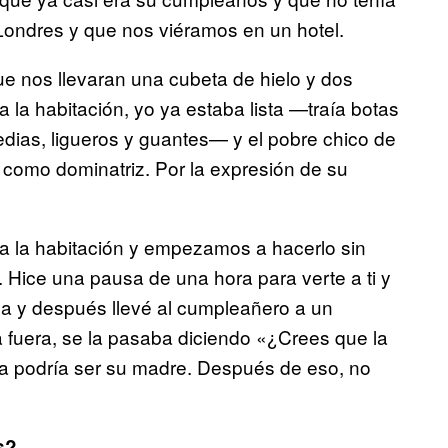
 Londres y que nos viéramos en un hotel.
ue nos llevaran una cubeta de hielo y dos
la habitación, yo ya estaba lista —traía botas
edias, ligueros y guantes— y el pobre chico de
 como dominatriz. Por la expresión de su
 a la habitación y empezamos a hacerlo sin
 Hice una pausa de una hora para verte a ti y
ina y después llevé al cumpleañero a un
a fuera, se la pasaba diciendo «¿Crees que la
ía podría ser su madre. Después de eso, no
s?