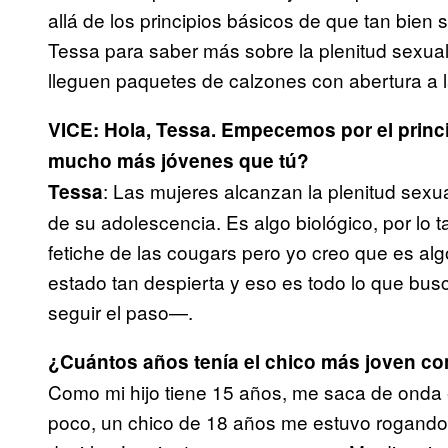
allá de los principios básicos de que tan bien 
Tessa para saber más sobre la plenitud sexual, 
lleguen paquetes de calzones con abertura a l
VICE: Hola, Tessa. Empecemos por el princi
mucho más jóvenes que tú?
: Las mujeres alcanzan la plenitud sexua
Tessa
de su adolescencia. Es algo biológico, por lo t
fetiche de las cougars pero yo creo que es alg
estado tan despierta y eso es todo lo que 
seguir el paso—.
¿Cuántos años tenía el chico más joven co
Como mi hijo tiene 15 años, me saca de onda
poco, un chico de 18 años me estuvo rogando p