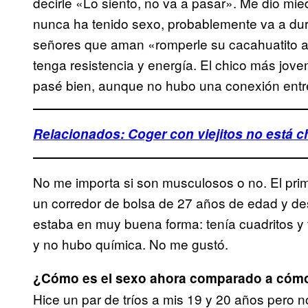
decirle «Lo siento, no va a pasar». Me dio mi
nunca ha tenido sexo, probablemente va a du
señores que aman «romperle su cacahuatito a 
tenga resistencia y energía. El chico más jove
pasé bien, aunque no hubo una conexión entre
Relacionados: Coger con viejitos no está c
No me importa si son musculosos o no. El prime
un corredor de bolsa de 27 años de edad y de
estaba en muy buena forma: tenía cuadritos y t
y no hubo química. No me gustó.
¿Cómo es el sexo ahora comparado a cómo
Hice un par de tríos a mis 19 y 20 años pero n