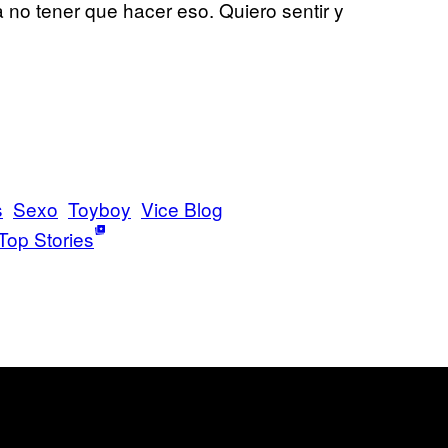
 no tener que hacer eso. Quiero sentir y
s
Sexo
Toyboy
Vice Blog
Top Stories