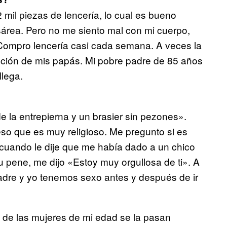
mil piezas de lencería, lo cual es bueno
esárea. Pero no me siento mal con mi cuerpo,
Compro lencería casi cada semana. A veces la
rección de mis papás. Mi pobre padre de 85 años
llega.
e la entrepierna y un brasier sin pezones».
so que es muy religioso. Me pregunto si es
 cuando le dije que me había dado a un chico
u pene, me dijo «Estoy muy orgullosa de ti». A
padre y yo tenemos sexo antes y después de ir
 de las mujeres de mi edad se la pasan