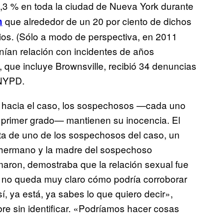
,3 % en toda la ciudad de Nueva York durante
que alrededor de un 20 por ciento de dichos
n
ios. (Sólo a modo de perspectiva, en 2011
nían relación con incidentes de años
, que incluye Brownsville, recibió 34 denuncias
 NYPD.
r) hacia el caso, los sospechosos —cada uno
n primer grado— mantienen su inocencia. El
ta de uno de los sospechosos del caso, un
el hermano y la madre del sospechoso
rmaron, demostraba que la relación sexual fue
no queda muy claro cómo podría corroborar
í, ya está, ya sabes lo que quiero decir»,
re sin identificar. «Podríamos hacer cosas