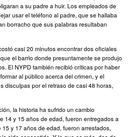
ligaran a su padre a huir. Los empleados de
jar usar el teléfono al padre, que se hallaba
an borracho que sus palabras resultaban
costó casi 20 minutos encontrar dos oficiales
a que el barrio donde presuntamente se produjo
os. El NYPD también recibió críticas por haber
ormar al público acerca del crimen, y el
us disculpas por el retraso de casi 48 horas,
ón, la historia ha sufrido un cambio
e 14 y 15 años de edad, fueron entregados a
e 15 y 17 años de edad, fueron arrestados,
bía sido consentido. Y lo que es más, dos de