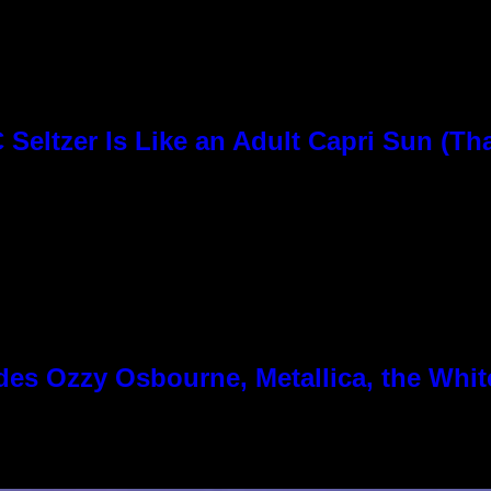
Seltzer Is Like an Adult Capri Sun (Th
es Ozzy Osbourne, Metallica, the White