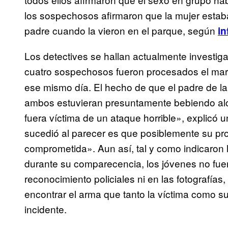
los sospechosos afirmaron que la mujer esta
padre cuando la vieron en el parque, según
i
Los detectives se hallan actualmente investiga
cuatro sospechosos fueron procesados el mart
ese mismo día. El hecho de que el padre de la
ambos estuvieran presuntamente bebiendo alcoh
fuera víctima de un ataque horrible», explicó u
sucedió al parecer es que posiblemente su pro
comprometida». Aun así, tal y como indicaro
durante su comparecencia, los jóvenes no fuer
reconocimiento policiales ni en las fotografías
encontrar el arma que tanto la víctima como su
incidente.