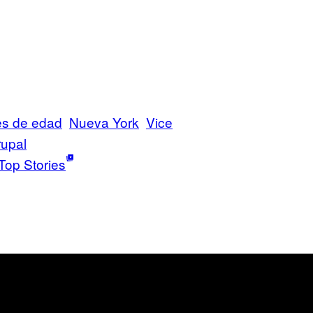
s de edad
Nueva York
Vice
rupal
Top Stories