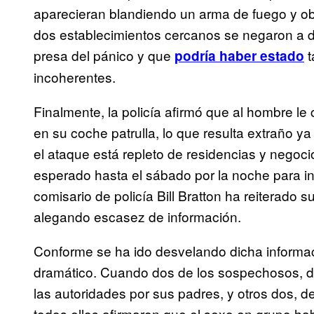
aparecieran blandiendo un arma de fuego y ob
dos establecimientos cercanos se negaron a de
presa del pánico y que
t
podría haber estado
incoherentes.
Finalmente, la policía afirmó que al hombre le 
en su coche patrulla, lo que resulta extraño y
el ataque está repleto de residencias y negoci
esperado hasta el sábado por la noche para inf
comisario de policía Bill Bratton ha reiterado s
alegando escasez de información.
Conforme se ha ido desvelando dicha informaci
dramático. Cuando dos de los sospechosos, d
las autoridades por sus padres, y otros dos, d
todos ellos afirmaron que el sexo en grupo ha