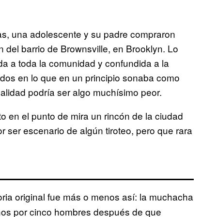
ras, una adolescente y su padre compraron
 del barrio de Brownsville, en Brooklyn. Lo
a a toda la comunidad y confundida a la
rados en lo que en un principio sonaba como
ealidad podría ser algo muchísimo peor.
 en el punto de mira un rincón de la ciudad
r ser escenario de algún tiroteo, pero que rara
storia original fue más o menos así: la muchacha
rnos por cinco hombres después de que