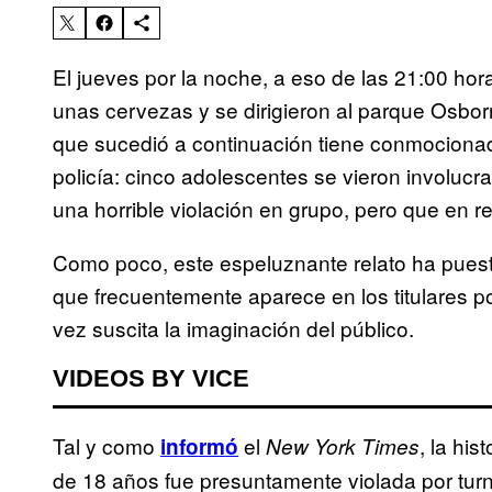
El jueves por la noche, a eso de las 21:00 ho
unas cervezas y se dirigieron al parque Osborn
que sucedió a continuación tiene conmocionad
policía: cinco adolescentes se vieron involuc
una horrible violación en grupo, pero que en r
Como poco, este espeluznante relato ha puesto
que frecuentemente aparece en los titulares po
vez suscita la imaginación del público.
VIDEOS BY VICE
Tal y como
el
, la hi
informó
New York Times
de 18 años fue presuntamente violada por tu