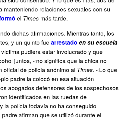
ba manteniendo relaciones sexuales con su
el
más tarde.
nformó
Times
ndo dichas afirmaciones. Mientras tanto, los
es, y un quinto fue
arrestado
en su escuela
 víctima pudiera estar involucrado y que
ol juntos, «no significa que la chica no
n oficial de policía anónimo al
. «Lo que
Times
pio padre la colocó en esa situación
n los abogados defensores de los sospechosos
on identificados en las ruedas de
, y la policía todavía no ha conseguido
 padre afirman que se utilizó durante el