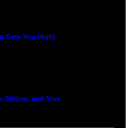
at Gets You High)
 Stripes, and Styx