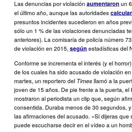
Las denuncias por violación
un 6
aumentaron
el último año, aunque las autoridades
calcula
presuntos incidentes sucedieron en años prev
sólo un 1 % de las violaciones denunciadas te
anteriores). La comisaría de policía número 73
de violación en 2015,
estadísticas del
según
Conforme se incrementa el interés (y el horro
de los cuales ha sido acusado de violación e
martes, un reportero del
llamó a la puer
Times
joven de 15 años. De pie frente a la puerta, 
mostraron al periodista un clip que, según afi
consentida. Duraba menos de 30 segundos, y 
las afirmaciones del acusado. «Si dijeras que s
puede escucharse decir en el vídeo a un homb