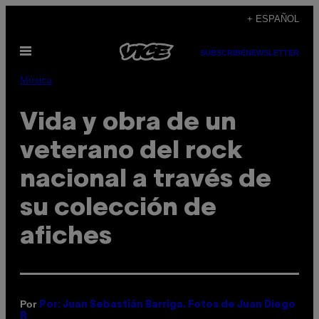
Saltar
+ ESPAÑOL
al
Abrir
contenido
SUBSCRIBE
NEWSLETTER
Menú
Música
Vida y obra de un
veterano del rock
nacional a través de
su colección de
afiches
Por
Por: Juan Sebastián Barriga. Fotos de Juan Diego
R