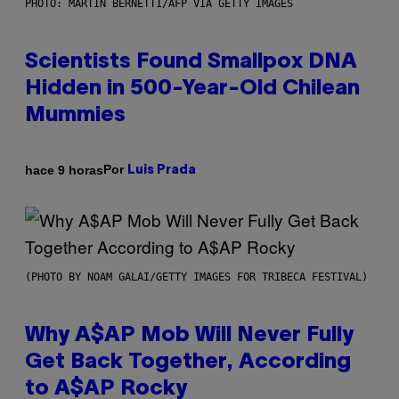
PHOTO: MARTIN BERNETTI/AFP VIA GETTY IMAGES
Scientists Found Smallpox DNA
Hidden in 500-Year-Old Chilean
Mummies
Por
hace 9 horas
Luis Prada
(PHOTO BY NOAM GALAI/GETTY IMAGES FOR TRIBECA FESTIVAL)
Why A$AP Mob Will Never Fully
Get Back Together, According
to A$AP Rocky