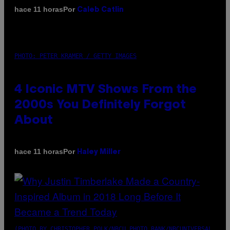
Por
hace 11 horas
Caleb Catlin
PHOTO: PETER KRAMER / GETTY IMAGES
4 Iconic MTV Shows From the
2000s You Definitely Forgot
About
Por
hace 11 horas
Haley Miller
(PHOTO BY CHRISTOPHER POLK/NBCU PHOTO BANK/NBCUNIVERSAL