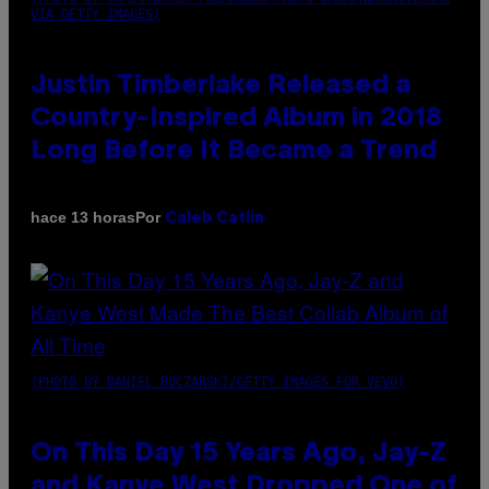
VIA GETTY IMAGES)
Justin Timberlake Released a
Country-Inspired Album in 2018
Long Before It Became a Trend
Por
hace 13 horas
Caleb Catlin
(PHOTO BY DANIEL BOCZARSKI/GETTY IMAGES FOR VEVO)
On This Day 15 Years Ago, Jay-Z
and Kanye West Dropped One of