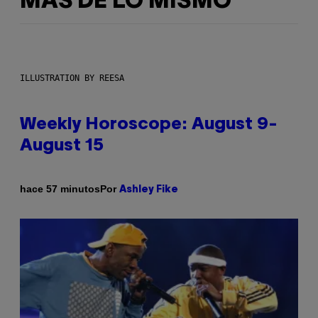
MÁS DE LO MISMO
ILLUSTRATION BY REESA
Weekly Horoscope: August 9-
August 15
Por
hace 57 minutos
Ashley Fike