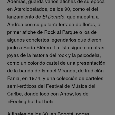
Además, guarda varios afiches de su época
en Aterciopelados, de los 90, como el del
lanzamiento de
que muestra a
El Dorado,
Andrea con su guitarra forrada de flores, el
primer afiche de Rock al Parque o los de
algunos conciertos legendarios que dieron
junto a Soda Stéreo. La lista sigue con otras
joyas de la historia del rock y la psicodelia,
como un colorido cartel de una presentación
de la banda de Ismael Miranda, de tradición
Fania, en 1974, y una colección de carteles
semi-eróticos del Festival de Música del
Caribe, donde tocó con Arrow, los de
«Feeling hot hot hot».
A finales de los 60, en Bogotá, pocas