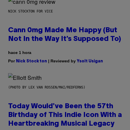
NICK STOCKTON FOR VICE
Cann 0mg Made Me Happy (But
Not In the Way It’s Supposed To)
hace 1 hora
Por
| Reviewed by
Nick Stockton
Ysolt Usigan
(PHOTO BY LEX VAN ROSSEN/MAI/REDFERNS)
Today Would’ve Been the 57th
Birthday of This Indie Icon With a
Heartbreaking Musical Legacy