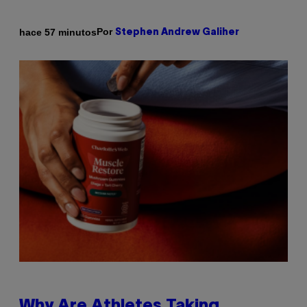
Por
hace 57 minutos
Stephen Andrew Galiher
Why Are Athletes Taking