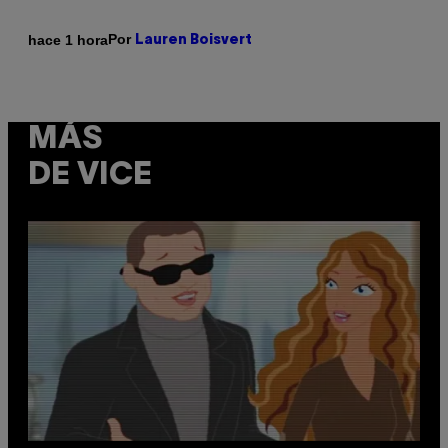
Por
hace 1 hora
Lauren Boisvert
MÁS
DE VICE