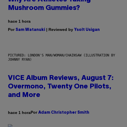
Mushroom Gummies?
hace 1 hora
Por
| Reviewed by
Sam Watanuki
Ysolt Usigan
PICTURED: LONDON'S MAN/WOMAN/CHAINSAW (ILLUSTRATION BY
JOHNNY RYAN)
VICE Album Reviews, August 7:
Overmono, Twenty One Pilots,
and More
Por
hace 1 hora
Adam Christopher Smith