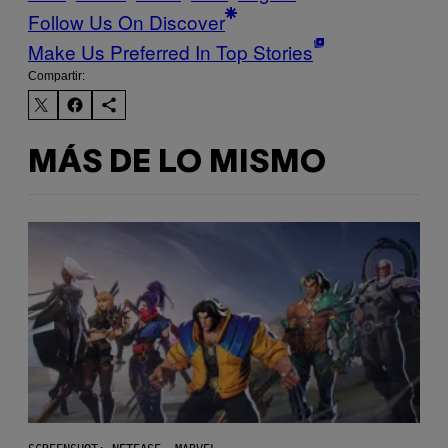
Follow Us On Discover
Make Us Preferred In Top Stories
Compartir:
MÁS DE LO MISMO