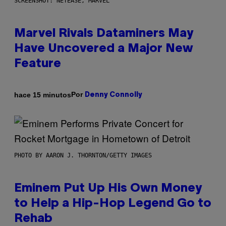
SCREENSHOT: NETEASE, MARVEL
Marvel Rivals Dataminers May
Have Uncovered a Major New
Feature
Por
hace 15 minutos
Denny Connolly
PHOTO BY AARON J. THORNTON/GETTY IMAGES
Eminem Put Up His Own Money
to Help a Hip-Hop Legend Go to
Rehab