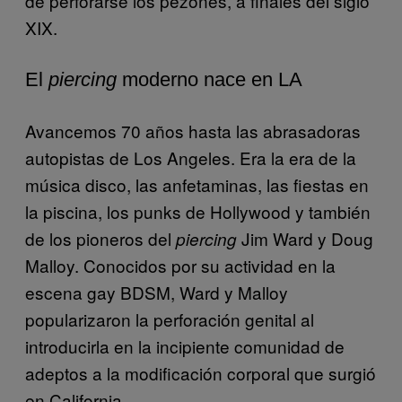
de perforarse los pezones, a finales del siglo
XIX.
El
piercing
moderno nace en LA
Avancemos 70 años hasta las abrasadoras
autopistas de Los Angeles. Era la era de la
música disco, las anfetaminas, las fiestas en
la piscina, los punks de Hollywood y también
de los pioneros del
Jim Ward y Doug
piercing
Malloy. Conocidos por su actividad en la
escena gay BDSM, Ward y Malloy
popularizaron la perforación genital al
introducirla en la incipiente comunidad de
adeptos a la modificación corporal que surgió
en California.