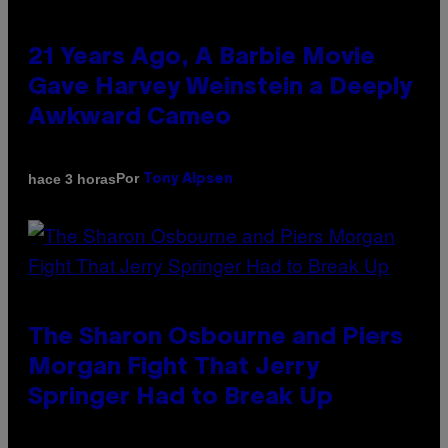
21 Years Ago, A Barbie Movie
Gave Harvey Weinstein a Deeply
Awkward Cameo
Por
hace 3 horas
Tony Alpsen
The Sharon Osbourne and Piers
Morgan Fight That Jerry
Springer Had to Break Up