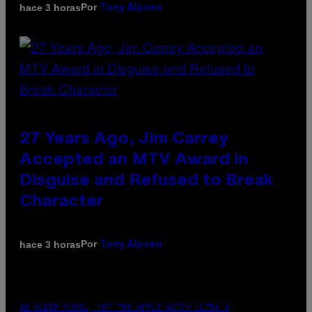
Por
hace 3 horas
Tony Alpsen
27 Years Ago, Jim Carrey
Accepted an MTV Award in
Disguise and Refused to Break
Character
Por
hace 3 horas
Tony Alpsen
AN OLDER MODEL, NOT THE APPLE WATCH ULTRA 4