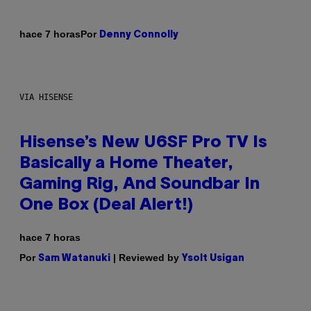
Por
hace 7 horas
Denny Connolly
VIA HISENSE
Hisense’s New U6SF Pro TV Is
Basically a Home Theater,
Gaming Rig, And Soundbar In
One Box (Deal Alert!)
hace 7 horas
Por
| Reviewed by
Sam Watanuki
Ysolt Usigan