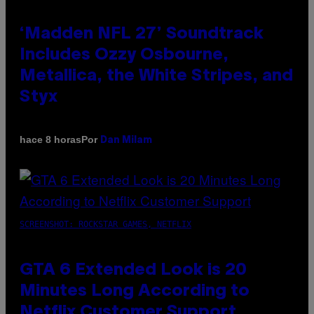
‘Madden NFL 27’ Soundtrack
Includes Ozzy Osbourne,
Metallica, the White Stripes, and
Styx
Por
hace 8 horas
Dan Milam
SCREENSHOT: ROCKSTAR GAMES, NETFLIX
GTA 6 Extended Look is 20
Minutes Long According to
Netflix Customer Support