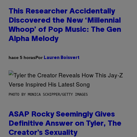
This Researcher Accidentally
Discovered the New ‘Millennial
Whoop’ of Pop Music: The Gen
Alpha Melody
Por
hace 5 horas
Lauren Boisvert
PHOTO BY MONICA SCHIPPER/GETTY IMAGES
ASAP Rocky Seemingly Gives
Definitive Answer on Tyler, The
Creator’s Sexuality