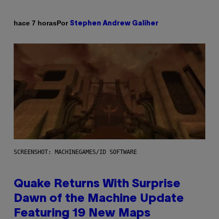
Por
hace 7 horas
Stephen Andrew Galiher
SCREENSHOT: MACHINEGAMES/ID SOFTWARE
Quake Returns With Surprise
Dawn of the Machine Update
Featuring 19 New Maps