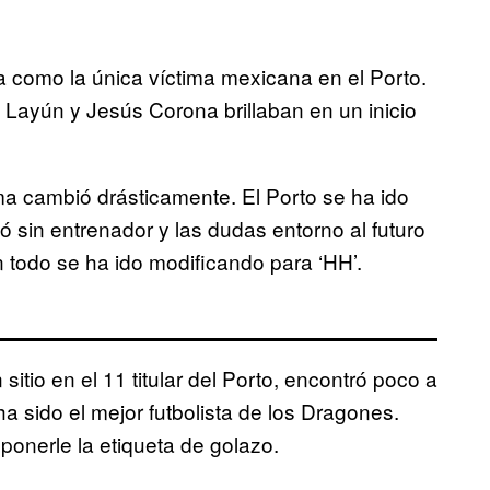
como la única víctima mexicana en el Porto.
 Layún y Jesús Corona brillaban en un inicio
a cambió drásticamente. El Porto se ha ido
 sin entrenador y las dudas entorno al futuro
 todo se ha ido modificando para ‘HH’.
tio en el 11 titular del Porto, encontró poco a
a sido el mejor futbolista de los Dragones.
onerle la etiqueta de golazo.