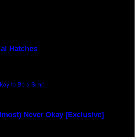
al Hatches
lmost) Never Okay [Exclusive]