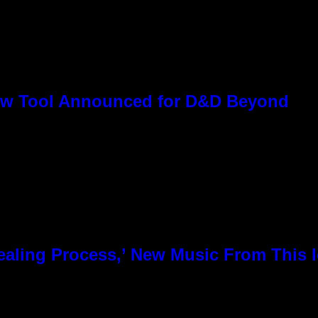
ew Tool Announced for D&D Beyond
 Healing Process,’ New Music From This