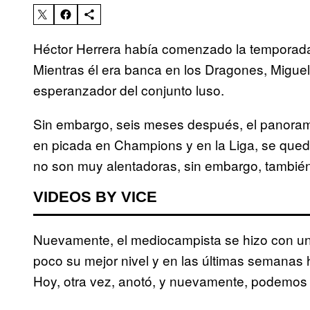
Héctor Herrera había comenzado la temporada 
Mientras él era banca en los Dragones, Miguel
esperanzador del conjunto luso.
Sin embargo, seis meses después, el panoram
en picada en Champions y en la Liga, se quedó
no son muy alentadoras, sin embargo, también
VIDEOS BY VICE
Nuevamente, el mediocampista se hizo con un si
poco su mejor nivel y en las últimas semanas h
Hoy, otra vez, anotó, y nuevamente, podemos p