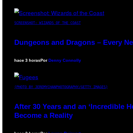
SCREENSHOT: WIZARDS OF THE COAST
Dungeons and Dragons – Every N
hace 3 horas
Por
Denny Connolly
(PHOTO BY JEREMYCHANPHOTOGRAPHY/GETTY IMAGES)
After 30 Years and an ‘Incredible
Become a Reality