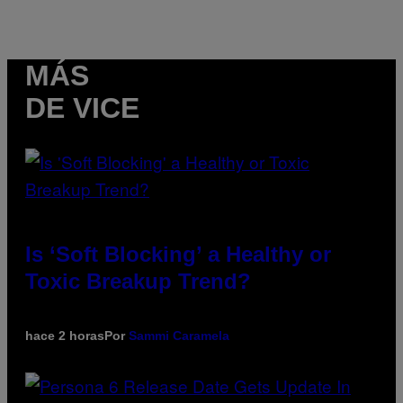
MÁS
DE VICE
Is ‘Soft Blocking’ a Healthy or
Toxic Breakup Trend?
hace 2 horas
Por
Sammi Caramela