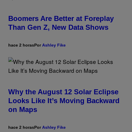
Boomers Are Better at Foreplay
Than Gen Z, New Data Shows
hace 2 horas
Por
Ashley Fike
Why the August 12 Solar Eclipse
Looks Like It’s Moving Backward
on Maps
hace 2 horas
Por
Ashley Fike