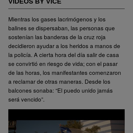
VIDEOS BY VICE
Mientras los gases lacrimógenos y los
balines se dispersaban, las personas que
sostenían las banderas de la cruz roja
decidieron ayudar a los heridos a manos de
la policía. A cierta hora del día salir de casa
se convirtió en riesgo de vida; con el pasar
de las horas, los manifestantes comenzaron
a reclamar de otras maneras. Desde los
balcones sonaba: “El puedo unido jamás
será vencido”.
P
l
a
y
v