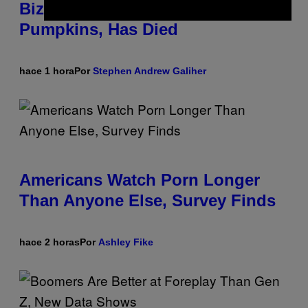
Bizkit and The Smashing
Pumpkins, Has Died
hace 1 hora
Por
Stephen Andrew Galiher
Americans Watch Porn Longer
Than Anyone Else, Survey Finds
hace 2 horas
Por
Ashley Fike