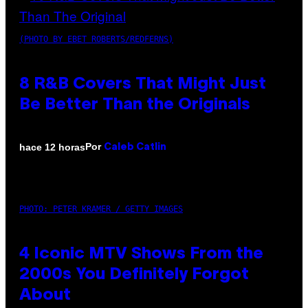
(PHOTO BY EBET ROBERTS/REDFERNS)
8 R&B Covers That Might Just
Be Better Than the Originals
Por
hace 12 horas
Caleb Catlin
PHOTO: PETER KRAMER / GETTY IMAGES
4 Iconic MTV Shows From the
2000s You Definitely Forgot
About