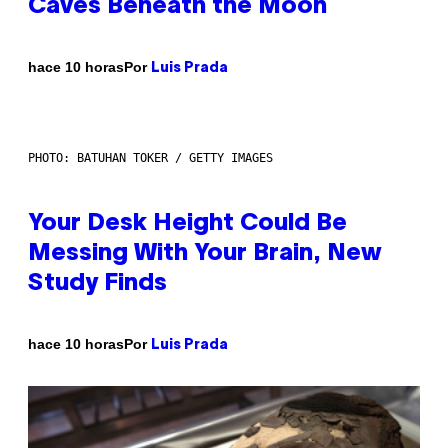
Caves Beneath the Moon
Por
hace 10 horas
Luis Prada
PHOTO: BATUHAN TOKER / GETTY IMAGES
Your Desk Height Could Be
Messing With Your Brain, New
Study Finds
Por
hace 10 horas
Luis Prada