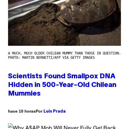
A MUCH, MUCH OLDER CHILEAN MUMMY THAN THOSE IN QUESTION.
PHOTO: MARTIN BERNETTI/AFP VIA GETTY IMAGES
Scientists Found Smallpox DNA
Hidden in 500-Year-Old Chilean
Mummies
Por
hace 10 horas
Luis Prada