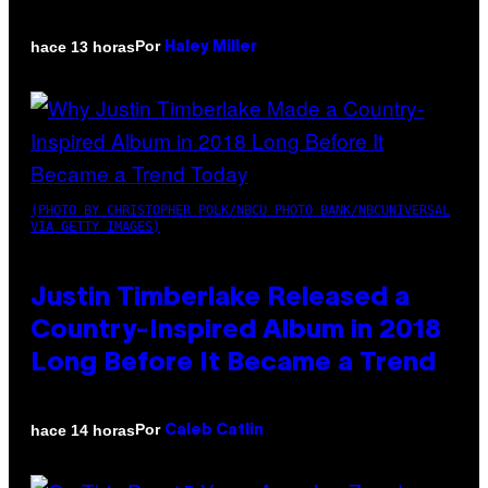
Por
hace 13 horas
Haley Miller
(PHOTO BY CHRISTOPHER POLK/NBCU PHOTO BANK/NBCUNIVERSAL
VIA GETTY IMAGES)
Justin Timberlake Released a
Country-Inspired Album in 2018
Long Before It Became a Trend
Por
hace 14 horas
Caleb Catlin