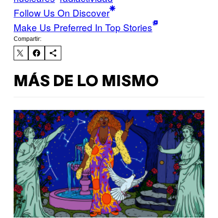
Follow Us On Discover
Make Us Preferred In Top Stories
Compartir:
MÁS DE LO MISMO