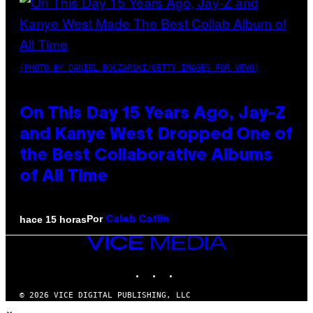
(PHOTO BY DANIEL BOCZARSKI/GETTY IMAGES FOR VEVO)
On This Day 15 Years Ago, Jay-Z
and Kanye West Dropped One of
the Best Collaborative Albums
of All Time
Por
hace 15 horas
Caleb Catlin
VICE
MEDIA
INSTAGRAM
TIKTOK
YOUTUBE
© 2026 VICE DIGITAL PUBLISHING, LLC
×