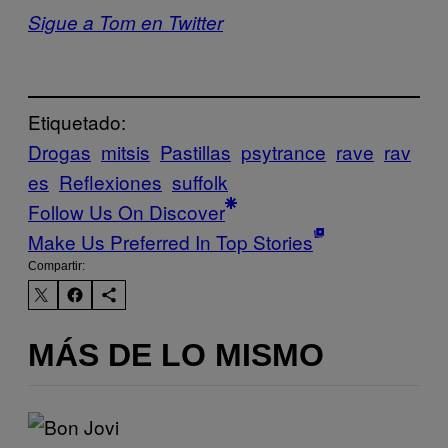
Sigue a Tom en Twitter
Etiquetado:
Drogas
mitsis
Pastillas
psytrance
rave
rav
es
Reflexiones
suffolk
Follow Us On Discover
Make Us Preferred In Top Stories
Compartir:
MÁS DE LO MISMO