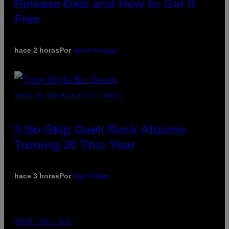
Release Date and How to Get It
Free
hace 2 horas
Por
Brent Koepp
PHOTO BY BOB BERG/GETTY IMAGES
3 No-Skip Geek Rock Albums
Turning 30 This Year
hace 3 horas
Por
Dan Milam
IMAGE: NICK DOVE