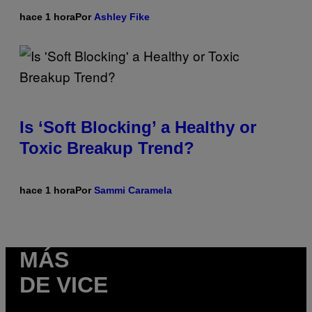
hace 1 hora
Por
Ashley Fike
Is ‘Soft Blocking’ a Healthy or
Toxic Breakup Trend?
hace 1 hora
Por
Sammi Caramela
MÁS
DE VICE