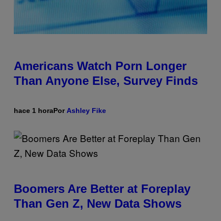
Americans Watch Porn Longer
Than Anyone Else, Survey Finds
hace 1 hora
Por
Ashley Fike
Boomers Are Better at Foreplay
Than Gen Z, New Data Shows