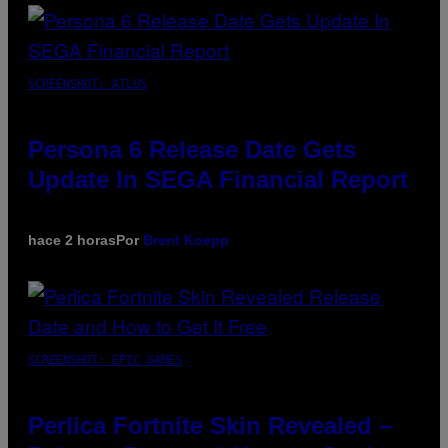
SCREENSHOT: ATLUS
Persona 6 Release Date Gets
Update In SEGA Financial Report
hace 2 horas
Por
Brent Koepp
SCREENSHOT: EPIC GAMES
Perlica Fortnite Skin Revealed –