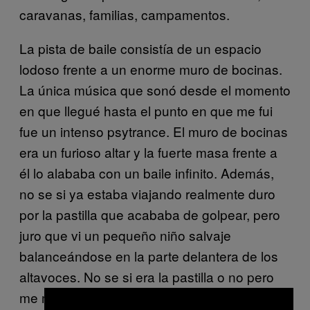
caravanas, familias, campamentos.
La pista de baile consistía de un espacio
lodoso frente a un enorme muro de bocinas.
La única música que sonó desde el momento
en que llegué hasta el punto en que me fui
fue un intenso psytrance. El muro de bocinas
era un furioso altar y la fuerte masa frente a
él lo alababa con un baile infinito. Además,
no se si ya estaba viajando realmente duro
por la pastilla que acababa de golpear, pero
juro que vi un pequeño niño salvaje
balanceándose en la parte delantera de los
altavoces. No se si era la pastilla o no pero
me miraba fijo con una extraña sonrisa, y un