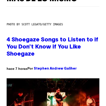
PHOTO BY SCOTT LEGATO/GETTY IMAGES
4 Shoegaze Songs to Listen to if
You Don’t Know if You Like
Shoegaze
Por
hace 7 horas
Stephen Andrew Galiher