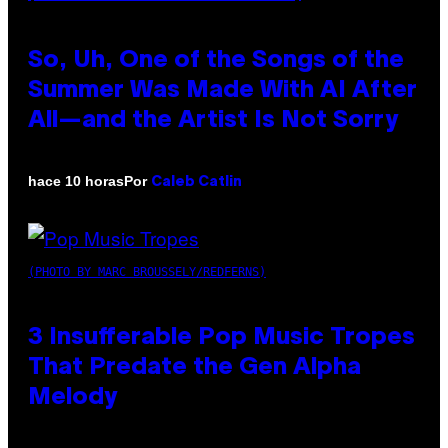
So, Uh, One of the Songs of the
Summer Was Made With AI After
All—and the Artist Is Not Sorry
Por
hace 10 horas
Caleb Catlin
(PHOTO BY MARC BROUSSELY/REDFERNS)
3 Insufferable Pop Music Tropes
That Predate the Gen Alpha
Melody