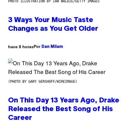
PHOTO ILLUSTRATION BY IAN WALDIE/GETTY IMAGES
3 Ways Your Music Taste
Changes as You Get Older
Por
hace 8 horas
Dan Milam
(PHOTO BY GARY GERSHOFF/WIREIMAGE)
On This Day 13 Years Ago, Drake
Released the Best Song of His
Career