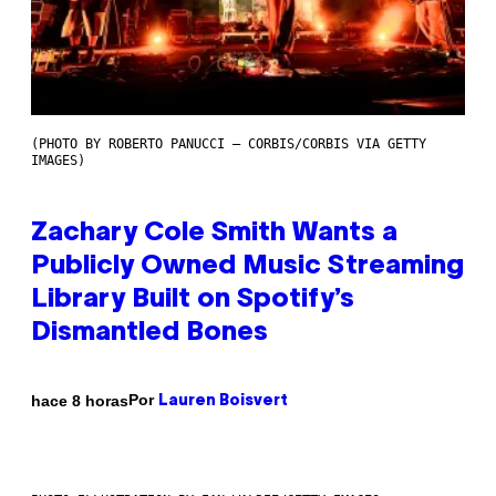
(PHOTO BY ROBERTO PANUCCI – CORBIS/CORBIS VIA GETTY
IMAGES)
Zachary Cole Smith Wants a
Publicly Owned Music Streaming
Library Built on Spotify’s
Dismantled Bones
Por
hace 8 horas
Lauren Boisvert