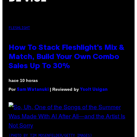
FLESHLIGHT
How To Stack Fleshlight’s Mix &
Match, Build Your Own Combo
Sales Up To 30%
hace 10 horas
Por
| Reviewed by
Sam Watanuki
Ysolt Usigan
(PHOTO BY TIM MOSENFELDER/GETTY IMAGES)