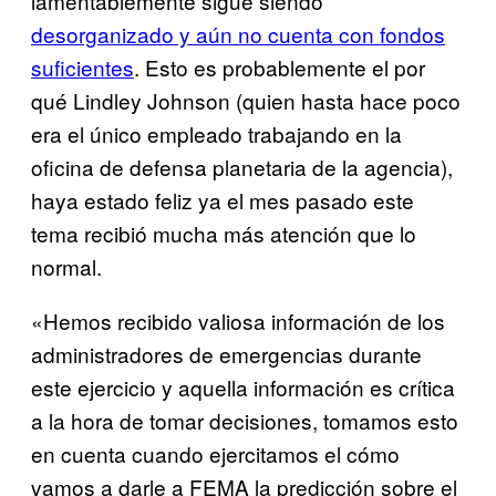
lamentablemente sigue siendo
desorganizado y aún no cuenta con fondos
suficientes
. Esto es probablemente el por
qué Lindley Johnson (quien hasta hace poco
era el único empleado trabajando en la
oficina de defensa planetaria de la agencia),
haya estado feliz ya el mes pasado este
tema recibió mucha más atención que lo
normal.
«Hemos recibido valiosa información de los
administradores de emergencias durante
este ejercicio y aquella información es crítica
a la hora de tomar decisiones, tomamos esto
en cuenta cuando ejercitamos el cómo
vamos a darle a FEMA la predicción sobre el