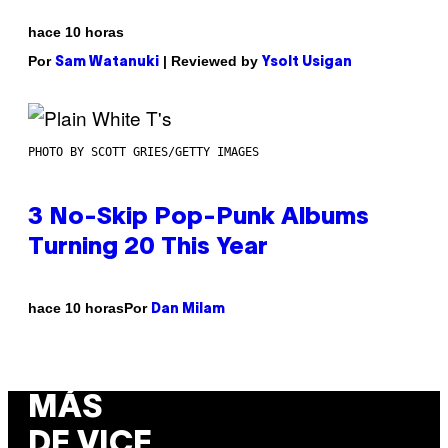
hace 10 horas
Por
| Reviewed by
Sam Watanuki
Ysolt Usigan
PHOTO BY SCOTT GRIES/GETTY IMAGES
3 No-Skip Pop-Punk Albums
Turning 20 This Year
Por
hace 10 horas
Dan Milam
MÁS
DE VICE