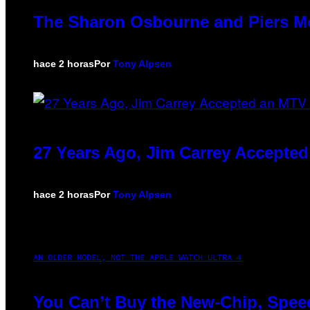
The Sharon Osbourne and Piers Mo
hace 2 horas
Por
Tony Alpsen
27 Years Ago, Jim Carrey Accepted
hace 2 horas
Por
Tony Alpsen
AN OLDER MODEL, NOT THE APPLE WATCH ULTRA 4
You Can’t Buy the New-Chip, Speed