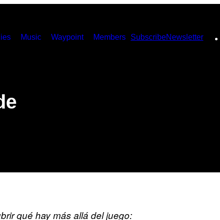
ies
Music
Waypoint
Members
Subscribe
Newsletter
de
ir qué hay más allá del juego: