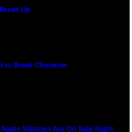
 Break Up
 to Break Character
e Apple Watches Are On Sale Right