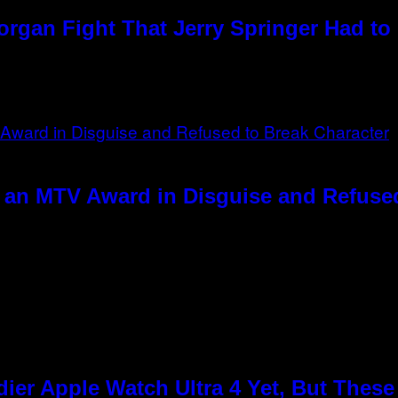
rgan Fight That Jerry Springer Had to
 an MTV Award in Disguise and Refused
ier Apple Watch Ultra 4 Yet, But Thes