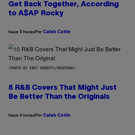
Get Back Together, According
to A$AP Rocky
Por
hace 3 horas
Caleb Catlin
(PHOTO BY EBET ROBERTS/REDFERNS)
8 R&B Covers That Might Just
Be Better Than the Originals
Por
hace 4 horas
Caleb Catlin