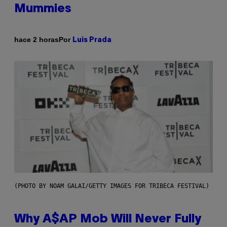
Mummies
Por
hace 2 horas
Luis Prada
(PHOTO BY NOAM GALAI/GETTY IMAGES FOR TRIBECA FESTIVAL)
Why A$AP Mob Will Never Fully