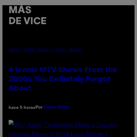
MÁS
DE VICE
PHOTO: PETER KRAMER / GETTY IMAGES
4 Iconic MTV Shows From the
2000s You Definitely Forgot
About
Por
hace 5 horas
Haley Miller