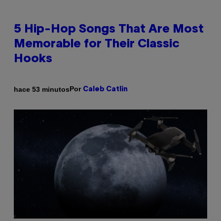
5 Hip-Hop Songs That Are Most
Memorable for Their Classic
Hooks
Por
hace 53 minutos
Caleb Catlin