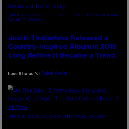
(PHOTO BY CHRISTOPHER POLK/NBCU PHOTO BANK/NBCUNIVERSAL
VIA GETTY IMAGES)
Justin Timberlake Released a
Country-Inspired Album in 2018
Long Before It Became a Trend
Por
hace 6 horas
Caleb Catlin
(PHOTO BY DANIEL BOCZARSKI/GETTY IMAGES FOR VEVO)