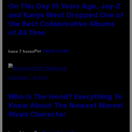
On This Day 15 Years Ago, Jay-Z
and Kanye West Dropped One of
the Best Collaborative Albums
of All Time
Por
hace 7 horas
Caleb Catlin
SCREENSHOT: NETEASE
Who Is The Hood? Everything To
Know About The Newest Marvel
Rivals Character