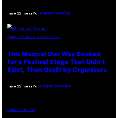
Por
hace 12 horas
Denny Connolly
(PHOTO BY AMBER LITTLE/PRESS)
This Musical Duo Was Booked
for a Festival Stage That Didn’t
Exist, Then Gaslit by Organizers
Por
hace 12 horas
Lauren Boisvert
COURTESY OF PAX