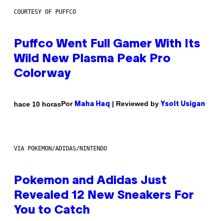
COURTESY OF PUFFCO
Puffco Went Full Gamer With Its
Wild New Plasma Peak Pro
Colorway
Por
| Reviewed by
hace 10 horas
Maha Haq
Ysolt Usigan
VIA POKEMON/ADIDAS/NINTENDO
Pokemon and Adidas Just
Revealed 12 New Sneakers For
You to Catch