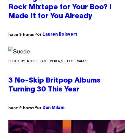
Rock Mixtape for Your Boo? I
Made It for You Already
Por
hace 9 horas
Lauren Boisvert
PHOTO BY NIELS VAN IPEREN/GETTY IMAGES
3 No-Skip Britpop Albums
Turning 30 This Year
Por
hace 9 horas
Dan Milam