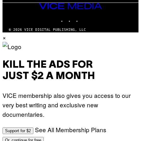
VICE
MEDIA
INSTAGRAM
TIKTOK
YOUTUBE
© 2026 VICE DIGITAL PUBLISHING, LLC
×
KILL THE ADS FOR
JUST $2 A MONTH
VICE membership also gives you access to our
very best writing and exclusive new
documentaries.
See All Membership Plans
Support for $2
Or, continue for free