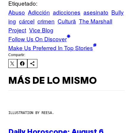
Etiquetado:
Abuso
Adicción
adicciones
asesinato
Bully
ing
cárcel
crimen
Cultură
The Marshall
Project
Vice Blog
Follow Us On Discover
Make Us Preferred In Top Stories
Compartir:
MÁS DE LO MISMO
ILLUSTRATION BY REESA.
Daily Horoscope: August 6,