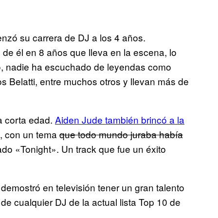
enzó su carrera de DJ a los 4 años.
 él en 8 años que lleva en la escena, lo
co, nadie ha escuchado de leyendas como
os Belatti, entre muchos otros y llevan más de
a corta edad.
Aiden Jude también brincó a la
d, con un tema
que todo mundo juraba había
lado «Tonight». Un track que fue un éxito
 demostró en televisión tener un gran talento
 de cualquier DJ de la actual lista Top 10 de