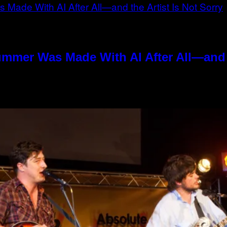
ummer Was Made With AI After All—and t