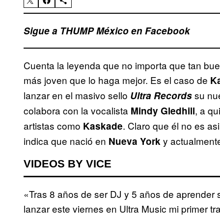
Sigue a THUMP México en Facebook
Cuenta la leyenda que no importa que tan bue
más joven que lo haga mejor. Es el caso de
K
lanzar en el masivo sello
su nue
Ultra Records
colabora con la vocalista
, a q
Mindy Gledhill
artistas como
. Claro que él no es as
Kaskade
indica que nació en
y actualment
Nueva York
VIDEOS BY VICE
«Tras 8 años de ser DJ y 5 años de aprender s
lanzar este viernes en Ultra Music mi primer 