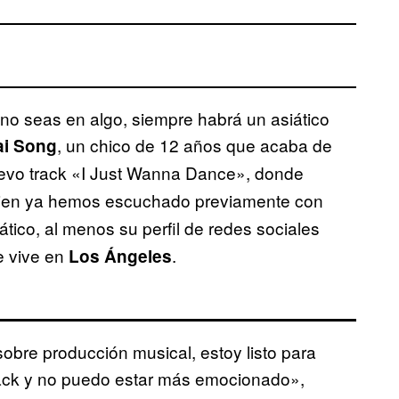
no seas en algo, siempre habrá un asiático
, un chico de 12 años que acaba de
ai Song
vo track «I Just Wanna Dance», donde
uien ya hemos escuchado previamente con
iático, al menos su perfil de redes sociales
e vive en
.
Los Ángeles
obre producción musical, estoy listo para
track y no puedo estar más emocionado»,