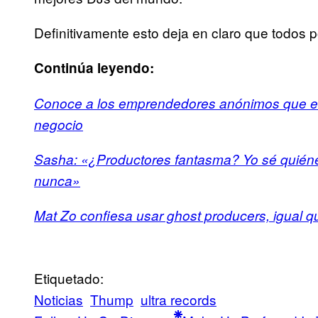
Definitivamente esto deja en claro que todos
Continúa leyendo:
Conoce a los emprendedores anónimos que est
negocio
Sasha: «¿Productores fantasma? Yo sé quién
nunca»
Mat Zo confiesa usar ghost producers, igual q
Etiquetado:
Noticias
Thump
ultra records