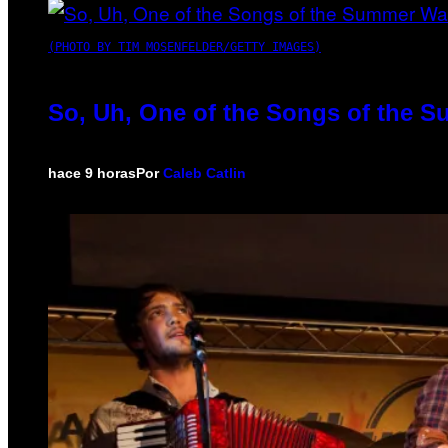
(PHOTO BY TIM MOSENFELDER/GETTY IMAGES)
So, Uh, One of the Songs of the S
hace 9 horas
Por
Caleb Catlin