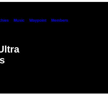
hies
Music
Waypoint
Members
Ultra
s