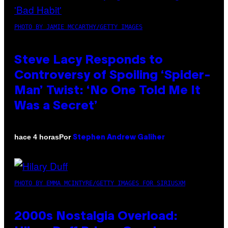
PHOTO BY JAMIE MCCARTHY/GETTY IMAGES
Steve Lacy Responds to
Controversy of Spoiling ‘Spider-
Man’ Twist: ‘No One Told Me It
Was a Secret’
Por
hace 4 horas
Stephen Andrew Galiher
PHOTO BY EMMA MCINTYRE/GETTY IMAGES FOR SIRIUSXM
2000s Nostalgia Overload: