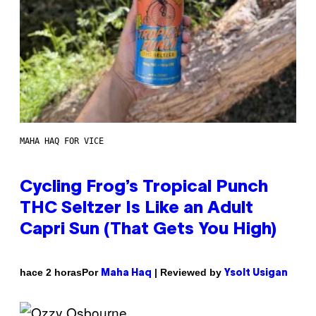
MAHA HAQ FOR VICE
Cycling Frog’s Tropical Punch
THC Seltzer Is Like an Adult
Capri Sun (That Gets You High)
Por
| Reviewed by
hace 2 horas
Maha Haq
Ysolt Usigan