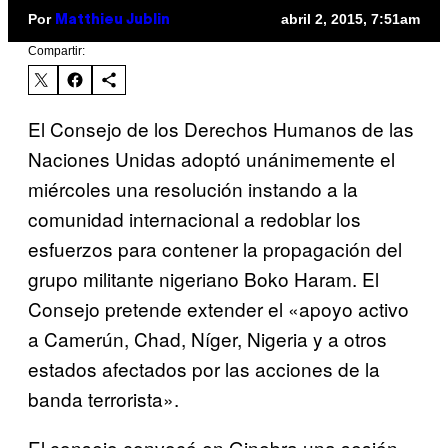
Por
abril 2, 2015, 7:51am
Matthieu Jublin
Compartir:
El Consejo de los Derechos Humanos de las
Naciones Unidas adoptó unánimemente el
miércoles una resolución instando a la
comunidad internacional a redoblar los
esfuerzos para contener la propagación del
grupo militante nigeriano Boko Haram. El
Consejo pretende extender el «apoyo activo
a Camerún, Chad, Níger, Nigeria y a otros
estados afectados por las acciones de la
banda terrorista».
El consejo convocó en Ginebra una sesión