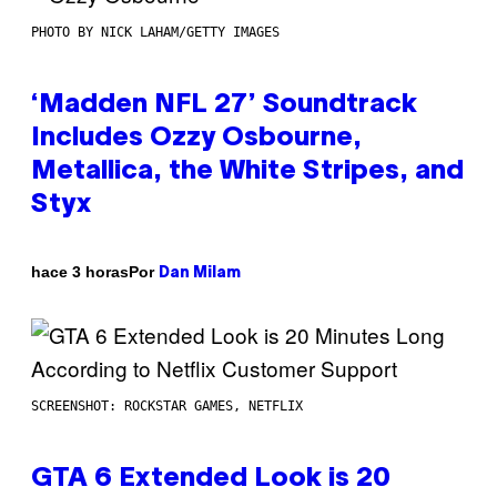
PHOTO BY NICK LAHAM/GETTY IMAGES
‘Madden NFL 27’ Soundtrack
Includes Ozzy Osbourne,
Metallica, the White Stripes, and
Styx
Por
hace 3 horas
Dan Milam
SCREENSHOT: ROCKSTAR GAMES, NETFLIX
GTA 6 Extended Look is 20