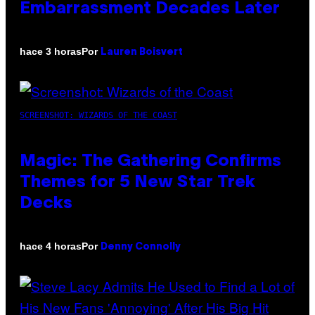
Embarrassment Decades Later
Por
hace 3 horas
Lauren Boisvert
SCREENSHOT: WIZARDS OF THE COAST
Magic: The Gathering Confirms
Themes for 5 New Star Trek
Decks
Por
hace 4 horas
Denny Connolly