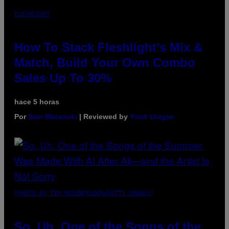
FLESHLIGHT
How To Stack Fleshlight’s Mix &
Match, Build Your Own Combo
Sales Up To 30%
hace 5 horas
Por
Sam Watanuki
| Reviewed by
Ysolt Usigan
(PHOTO BY TIM MOSENFELDER/GETTY IMAGES)
So, Uh, One of the Songs of the