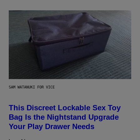
SAM WATANUKI FOR VICE
This Discreet Lockable Sex Toy
Bag Is the Nightstand Upgrade
Your Play Drawer Needs