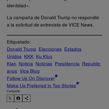
identidad».
La campaña de Donald Trump no respondió
a la solicitud de entrevista de VICE News.
Etiquetado:
Donald Trump
Elecciones
Estados
Unidos
KKK
Ku Klux
Klan
Noticia
Noticias
Presidencia
Republic
anos
Vice Blog
Follow Us On Discover
Make Us Preferred In Top Stories
Compartir: