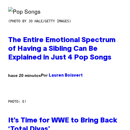
(PHOTO BY JO HALE/GETTY IMAGES)
The Entire Emotional Spectrum
of Having a Sibling Can Be
Explained in Just 4 Pop Songs
Por
hace 20 minutos
Lauren Boisvert
PHOTO: E!
It’s Time for WWE to Bring Back
‘Total Divas’