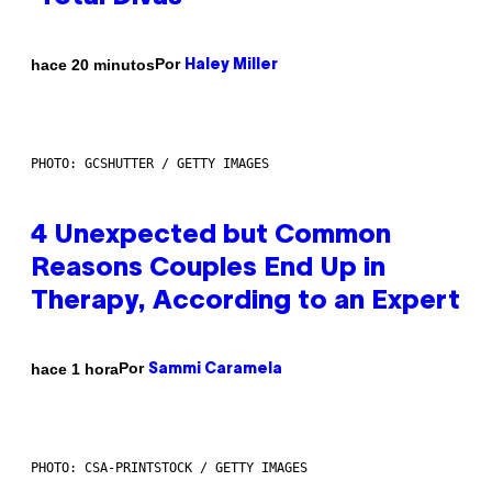
Por
hace 20 minutos
Haley Miller
PHOTO: GCSHUTTER / GETTY IMAGES
4 Unexpected but Common
Reasons Couples End Up in
Therapy, According to an Expert
Por
hace 1 hora
Sammi Caramela
PHOTO: CSA-PRINTSTOCK / GETTY IMAGES