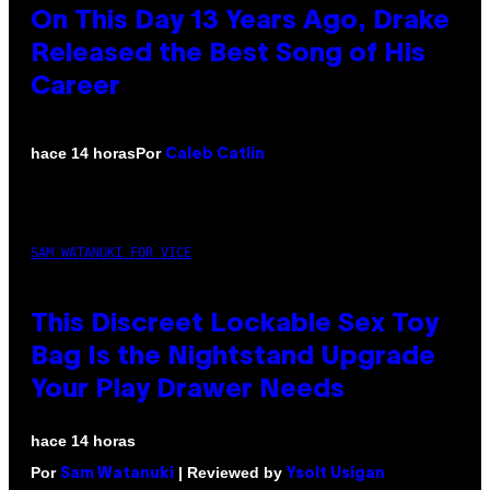
On This Day 13 Years Ago, Drake
Released the Best Song of His
Career
Por
hace 14 horas
Caleb Catlin
SAM WATANUKI FOR VICE
This Discreet Lockable Sex Toy
Bag Is the Nightstand Upgrade
Your Play Drawer Needs
hace 14 horas
Por
| Reviewed by
Sam Watanuki
Ysolt Usigan