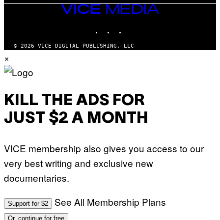
VICE
MEDIA
INSTAGRAM
TIKTOK
YOUTUBE
© 2026 VICE DIGITAL PUBLISHING, LLC
×
KILL THE ADS FOR
JUST $2 A MONTH
VICE membership also gives you access to our
very best writing and exclusive new
documentaries.
See All Membership Plans
Support for $2
Or, continue for free