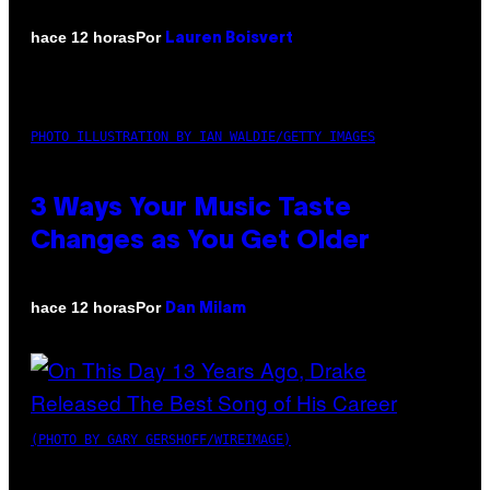
Por
hace 12 horas
Lauren Boisvert
PHOTO ILLUSTRATION BY IAN WALDIE/GETTY IMAGES
3 Ways Your Music Taste
Changes as You Get Older
Por
hace 12 horas
Dan Milam
(PHOTO BY GARY GERSHOFF/WIREIMAGE)