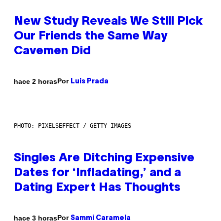
New Study Reveals We Still Pick
Our Friends the Same Way
Cavemen Did
Por
hace 2 horas
Luis Prada
PHOTO: PIXELSEFFECT / GETTY IMAGES
Singles Are Ditching Expensive
Dates for ‘Infladating,’ and a
Dating Expert Has Thoughts
Por
hace 3 horas
Sammi Caramela