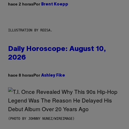
Por
hace 2 horas
Brent Koepp
ILLUSTRATION BY REESA.
Daily Horoscope: August 10,
2026
Por
hace 8 horas
Ashley Fike
(PHOTO BY JOHNNY NUNEZ/WIREIMAGE)