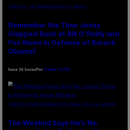
(PHOTO BY TIM MOSENFELDER/GETTY IMAGES)
Remember the Time Jeezy
Clapped Back at Bill O’Reilly and
Fox News in Defense of Barack
Obama?
Por
hace 16 horas
Caleb Catlin
(PHOTO BY PEDRO BECERRA/GETTY IMAGES FOR LIVE NATION)
The Weeknd Says He’s No