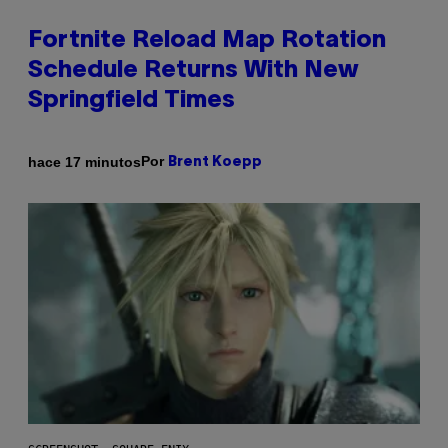
Fortnite Reload Map Rotation
Schedule Returns With New
Springfield Times
Por
hace 17 minutos
Brent Koepp