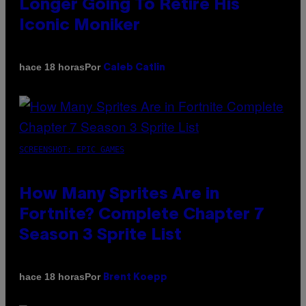
Longer Going To Retire His
Iconic Moniker
Por
hace 18 horas
Caleb Catlin
SCREENSHOT: EPIC GAMES
How Many Sprites Are in
Fortnite? Complete Chapter 7
Season 3 Sprite List
Por
hace 18 horas
Brent Koepp