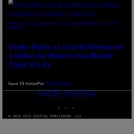
(PHOTO BY JOSE BRETON/PICS ACTION/NURPHOTO VIA GETTY
IMAGES)
Drake Barks at a Goth Woman in
a Video So Bizarre You Would
Think It’s AI
Por
hace 19 horas
Caleb Catlin
VICE
MEDIA
INSTAGRAM
TIKTOK
YOUTUBE
© 2026 VICE DIGITAL PUBLISHING, LLC