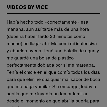
VIDEOS BY VICE
Había hecho todo «correctamente» esa
mañana, aun así tardé más de una hora
(debería haber tardo 30 minutos como
mucho) en llegar ahí. Me comí mi inofensiva
y aburrida avena, llené una botella de agua y
me guardé una bolsa de plástico
perfectamente doblada por si me mareaba.
Tenía el chicle en el que confío todos los días
para que elimine cualquier mal sabor de boca
que me haga vomitar. Sin embargo, todavía
sentía que me invadía un temor familiar
desde el momento en que abrí la puerta para