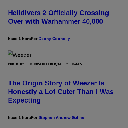
Helldivers 2 Officially Crossing
Over with Warhammer 40,000
hace 1 hora
Por
Denny Connolly
PHOTO BY TIM MOSENFELDER/GETTY IMAGES
The Origin Story of Weezer Is
Honestly a Lot Cuter Than I Was
Expecting
hace 1 hora
Por
Stephen Andrew Galiher