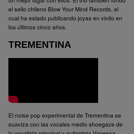
el sello chileno Blow Your Mind Records, el
cual ha estado publicando joyas en vinilo en
los últimos cinco años.
TREMENTINA
El noise pop experimental de Trementina se
suaviza con las vocales medio shoegaze de
la vocalista principal y guitarrista Vanessa