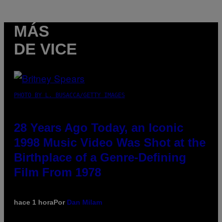
MÁS
DE VICE
PHOTO BY L. BUSACCA/GETTY IMAGES
28 Years Ago Today, an Iconic
1998 Music Video Was Shot at the
Birthplace of a Genre-Defining
Film From 1978
hace 1 hora
Por
Dan Milam