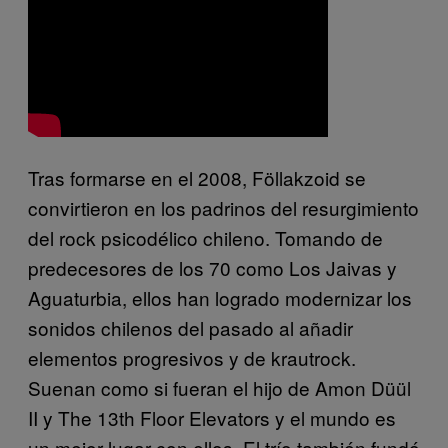
Tras formarse en el 2008, Föllakzoid se
convirtieron en los padrinos del resurgimiento
del rock psicodélico chileno. Tomando de
predecesores de los 70 como Los Jaivas y
Aguaturbia, ellos han logrado modernizar los
sonidos chilenos del pasado al añadir
elementos progresivos y de krautrock.
Suenan como si fueran el hijo de Amon Düül
II y The 13th Floor Elevators y el mundo es
un mejor lugar con ellos. El trío también fundó