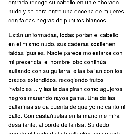
entrada recoge su cabello en un elaborado
nudo y se para entre una docena de mujeres
con faldas negras de puntitos blancos.
Están uniformadas, todas portan el cabello
en el mismo nudo, sus caderas sostienen
faldas iguales. Nadie parece molestarse con
mi presencia; el hombre lobo continúa
aullando con su guitarra; ellas bailan con los
brazos extendidos, recogiendo frutos
invisibles… y las faldas giran como agujeros
negros manando rayos gama. Una de las
bailarinas se da cuenta de que yo no canto ni
bailo. Con castañuelas en la mano me mira
desafiante, al borde de la risa. Su dedo
apunta al fondo de la habitación, una puerta