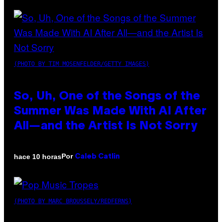
(PHOTO BY TIM MOSENFELDER/GETTY IMAGES)
So, Uh, One of the Songs of the
Summer Was Made With AI After
All—and the Artist Is Not Sorry
Por
hace 10 horas
Caleb Catlin
(PHOTO BY MARC BROUSSELY/REDFERNS)