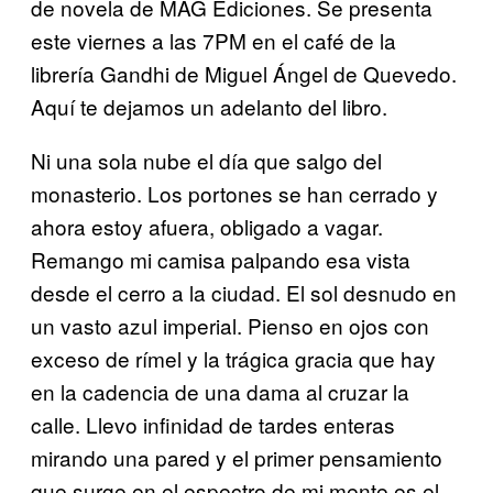
de novela de MAG Ediciones. Se presenta
este viernes a las 7PM en el café de la
librería Gandhi de Miguel Ángel de Quevedo.
Aquí te dejamos un adelanto del libro.
Ni una sola nube el día que salgo del
monasterio. Los portones se han cerrado y
ahora estoy afuera, obligado a vagar.
Remango mi camisa palpando esa vista
desde el cerro a la ciudad. El sol desnudo en
un vasto azul imperial. Pienso en ojos con
exceso de rímel y la trágica gracia que hay
en la cadencia de una dama al cruzar la
calle. Llevo infinidad de tardes enteras
mirando una pared y el primer pensamiento
que surge en el espectro de mi mente es el