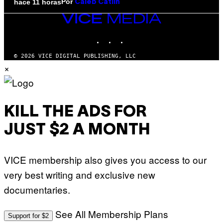
Por
hace 11 horas
Caleb Catlin
VICE
MEDIA
INSTAGRAM
TIKTOK
YOUTUBE
© 2026 VICE DIGITAL PUBLISHING, LLC
×
KILL THE ADS FOR
JUST $2 A MONTH
VICE membership also gives you access to our
very best writing and exclusive new
documentaries.
See All Membership Plans
Support for $2