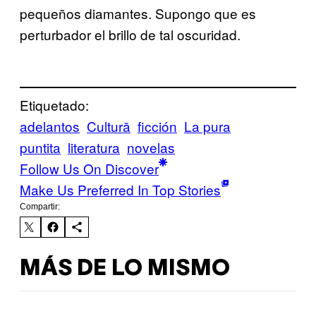
pequeños diamantes. Supongo que es
perturbador el brillo de tal oscuridad.
Etiquetado:
adelantos
Cultură
ficción
La pura
puntita
literatura
novelas
Follow Us On Discover
Make Us Preferred In Top Stories
Compartir:
MÁS DE LO MISMO