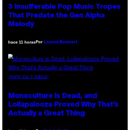
3 Insufferable Pop Music Tropes
That Predate the Gen Alpha
Melody
Por
hace 11 horas
Lauren Boisvert
(PHOTO VIA T-MOBILE)
Monoculture is Dead, and
Lollapalooza Proved Why That’s
Actually a Great Thing