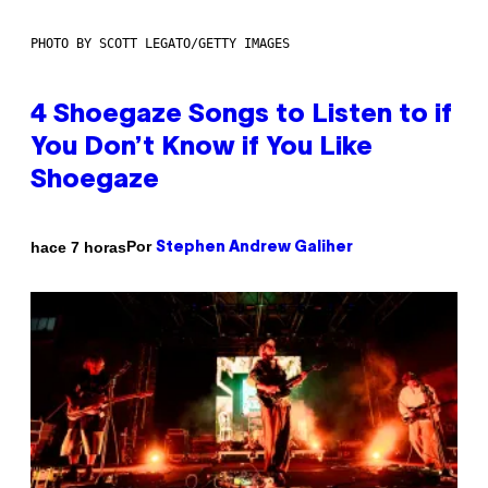
PHOTO BY SCOTT LEGATO/GETTY IMAGES
4 Shoegaze Songs to Listen to if
You Don’t Know if You Like
Shoegaze
Por
hace 7 horas
Stephen Andrew Galiher