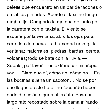
deleite que encuentro en un par de tacones o
en labios pintados. Abordo el taxi; no tengo
rumbo fijo. Comparto la marcha del auto por
la carretera con el taxista. El viento se
escurre por la ventana; abro los ojos para
cerrarlos de nuevo. La humedad navega la
ventana; matorrales, piedras, bardas, cerros,
volcanes; todo se bate con la lluvia. —
Súbale, por favor —es extraño oír mi propia
voz. —Claro que sí, cómo no, cómo no… En
las bocinas suena un saxofón… No sé por
qué llegué a este hotel; no recuerdo haber
dado dirección alguna al taxista. Paso un
largo rato recostado sobre la cama mirando
el techo. Enciendo un televisor. Es agotador