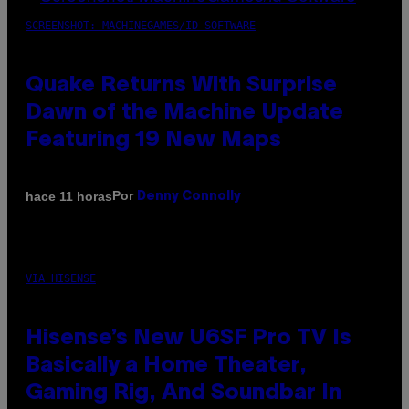
SCREENSHOT: MACHINEGAMES/ID SOFTWARE
Quake Returns With Surprise
Dawn of the Machine Update
Featuring 19 New Maps
Por
hace 11 horas
Denny Connolly
VIA HISENSE
Hisense’s New U6SF Pro TV Is
Basically a Home Theater,
Gaming Rig, And Soundbar In