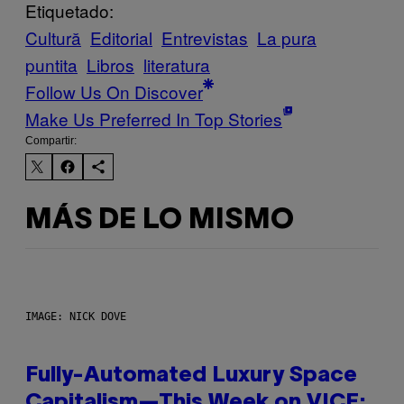
Etiquetado:
Cultură
Editorial
Entrevistas
La pura
puntita
Libros
literatura
Follow Us On Discover
Make Us Preferred In Top Stories
Compartir:
MÁS DE LO MISMO
IMAGE: NICK DOVE
Fully-Automated Luxury Space
Capitalism—This Week on VICE: