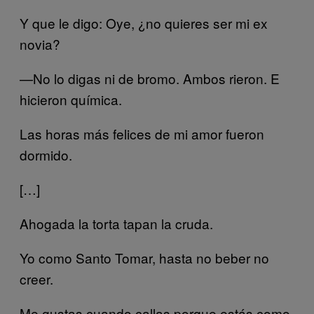
Y que le digo: Oye, ¿no quieres ser mi ex
novia?
—No lo digas ni de bromo. Ambos rieron. E
hicieron química.
Las horas más felices de mi amor fueron
dormido.
[…]
Ahogada la torta tapan la cruda.
Yo como Santo Tomar, hasta no beber no
creer.
Me gustas cuando callas porque estás como