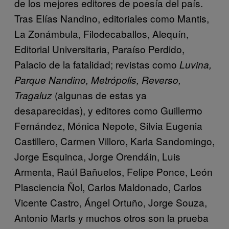
de los mejores editores de poesía del país.
Tras Elías Nandino, editoriales como Mantis,
La Zonámbula, Filodecaballos, Alequín,
Editorial Universitaria, Paraíso Perdido,
Palacio de la fatalidad; revistas como
Luvina,
Parque Nandino, Metrópolis, Reverso,
(algunas de estas ya
Tragaluz
desaparecidas), y editores como Guillermo
Fernández, Mónica Nepote, Silvia Eugenia
Castillero, Carmen Villoro, Karla Sandomingo,
Jorge Esquinca, Jorge Orendáin, Luis
Armenta, Raúl Bañuelos, Felipe Ponce, León
Plasciencia Ñol, Carlos Maldonado, Carlos
Vicente Castro, Ángel Ortuño, Jorge Souza,
Antonio Marts y muchos otros son la prueba