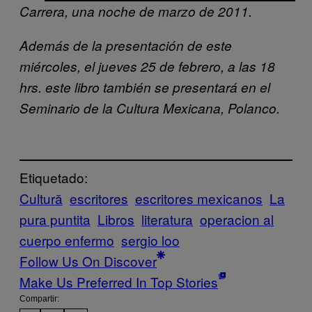
Carrera, una noche de marzo de 2011.
Además de la presentación de este
miércoles, el jueves 25 de febrero, a las 18
hrs. este libro también se presentará en el
Seminario de la Cultura Mexicana, Polanco.
Etiquetado:
Cultură
escritores
escritores mexicanos
La
pura puntita
Libros
literatura
operacion al
cuerpo enfermo
sergio loo
Follow Us On Discover
Make Us Preferred In Top Stories
Compartir: