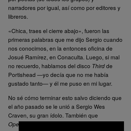
narradores por igual, así como por editores y
libreros.
«Chica, traes el cierre abajo», fueron las
primeras palabras que me dijo Sergio cuando
nos conocimos, en la entonces oficina de
Josué Ramírez, en Conaculta. Luego, si mal
no recuerdo, hablamos del disco
de
Third
Portishead —yo decía que no me había
gustado tanto— y él me puso en mi lugar.
No sé cómo terminar esto salvo diciendo que
el año pasado se le unió a Sergio Wes
Craven, su gran ídolo. También que
es un libro
Operación al cuerpo enfermo