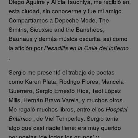
Diego Aguirre y Alicia Tsuchiya, me recibió en
esta ciudad, sin conocerme y fue mi amigo.
Compartíamos a Depeche Mode, The
Smiths, Siouxsie and the Banshees,
Bauhaus y demás música oscurita, así como
la afición por
Pesadilla en la Calle del Infierno
.
Sergio me presentó el trabajo de poetas
como Karen Plata, Rodrigo Flores, Maricela
Guerrero, Sergio Ernesto Ríos, Tedi López
Mills, Hernán Bravo Varela, y muchos otros.
Me regaló muchos libros, entre ellos
Hospital
, de Viel Temperley. Sergio tenía
Británico
algo que casi nadie tiene: era muy querido
por poetas (de todos los grupos) y