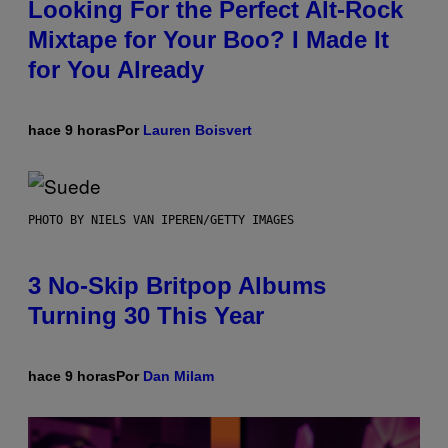
Looking For the Perfect Alt-Rock
Mixtape for Your Boo? I Made It
for You Already
hace 9 horas
Por
Lauren Boisvert
PHOTO BY NIELS VAN IPEREN/GETTY IMAGES
3 No-Skip Britpop Albums
Turning 30 This Year
hace 9 horas
Por
Dan Milam