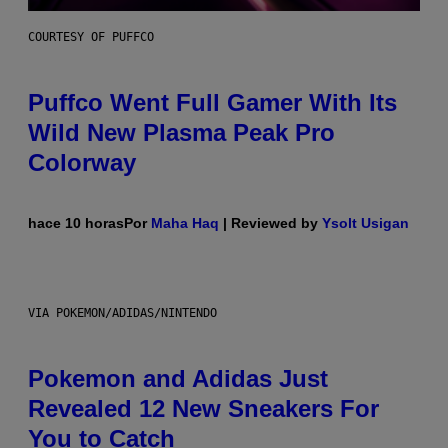
COURTESY OF PUFFCO
Puffco Went Full Gamer With Its
Wild New Plasma Peak Pro
Colorway
hace 10 horas
Por
Maha Haq
| Reviewed by
Ysolt Usigan
VIA POKEMON/ADIDAS/NINTENDO
Pokemon and Adidas Just
Revealed 12 New Sneakers For
You to Catch