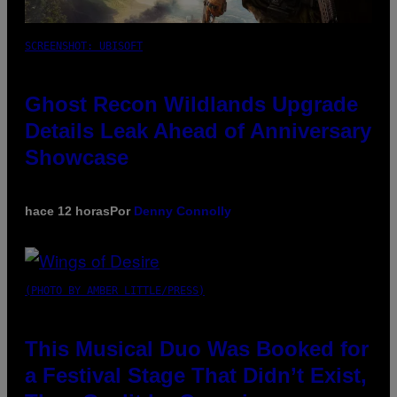
SCREENSHOT: UBISOFT
Ghost Recon Wildlands Upgrade
Details Leak Ahead of Anniversary
Showcase
hace 12 horas
Por
Denny Connolly
(PHOTO BY AMBER LITTLE/PRESS)
This Musical Duo Was Booked for
a Festival Stage That Didn’t Exist,