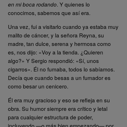
. Y quienes lo
en mi boca rodando
conocimos, sabemos que así era.
Una vez, fui a visitarlo cuando ya estaba muy
malito de cáncer, y la señora Reyna, su
madre, tan dulce, serena y hermosa como
es, nos dijo: «Voy a la tienda. ¿Quieren
algo?» Y Sergio respondió: «Sí, unos
cigarros». Él no fumaba, todos lo sabíamos.
Decía que cuando besas a un fumador es
como besar un cenicero.
Él era muy gracioso y eso se refleja en su
obra. Su humor siempre era crítico y letal
para cualquier estructura de poder,
incluyendo —o más bien empezando— por