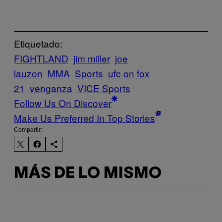
Etiquetado:
FIGHTLAND
jim miller
joe
lauzon
MMA
Sports
ufc on fox
21
venganza
VICE Sports
Follow Us On Discover
Make Us Preferred In Top Stories
Compartir:
MÁS DE LO MISMO