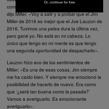
Or, continue for free
combate previo. «Esta es una pelea distinta»,
dijo Miller. «Voy a salir y a probar que el Jim
Miller de 2016 es mejor que el Joe Lauzon de
2016. Tuvimos una pelea dura la última vez,
pero gané yo. No está en mi cabeza. Lo
único que tengo en mi mente es que tengo
una segunda oportunidad de despacharlo».
Lauzon hizo eco de los sentimientos de
Miller: «Es una de esas cosas, Jim siempre
me ha caído bien. Y siempre me emocionó la
posibilidad de hacerlo de nuevo. Era como
que ‘¿será tan buena como la pasada?’
Vamos a averiguarlo. Es emocionante
averiguarlo».