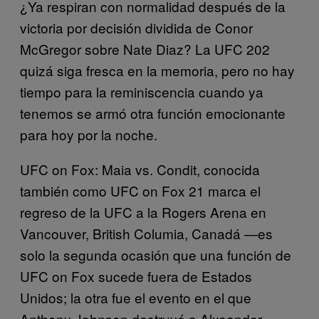
¿Ya respiran con normalidad después de la
victoria por decisión dividida de Conor
McGregor sobre Nate Diaz? La UFC 202
quizá siga fresca en la memoria, pero no hay
tiempo para la reminiscencia cuando ya
tenemos se armó otra función emocionante
para hoy por la noche.
UFC on Fox: Maia vs. Condit, conocida
también como UFC on Fox 21 marca el
regreso de la UFC a la Rogers Arena en
Vancouver, British Columia, Canadá —es
solo la segunda ocasión que una función de
UFC on Fox sucede fuera de Estados
Unidos; la otra fue el evento en el que
Anthony Johnson destruyó a Alxeander