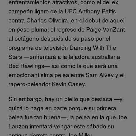
enfrentamientos atractivos, como el del ex
campeón ligero de la UFC Anthony Pettis
contra Charles Oliveira, en el debut de aquel
en peso pluma; el regreso de Paige VanZant
al octágono después de su paso por el
programa de televisión Dancing With The
Stars —enfrentará a la fajadora australiana
Bec Rawlings— así como la que será una
emocionantísima pelea entre Sam Alvey y el
rapero-peleador Kevin Casey.
Sin embargo, hay un pleito que destaca —y
quizá lo haga en parte porque su primera
pelea fue tan buena—, la pelea en la que Joe
Lauzon intentará vengar este sábado su
antigua derrota contra Joe Miller.