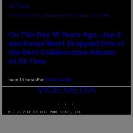
(PHOTO BY DANIEL BOCZARSKI/GETTY IMAGES FOR VEVO)
On This Day 15 Years Ago, Jay-Z
and Kanye West Dropped One of
the Best Collaborative Albums
of All Time
Por
hace 14 horas
Caleb Catlin
VICE
MEDIA
INSTAGRAM
TIKTOK
YOUTUBE
© 2026 VICE DIGITAL PUBLISHING, LLC