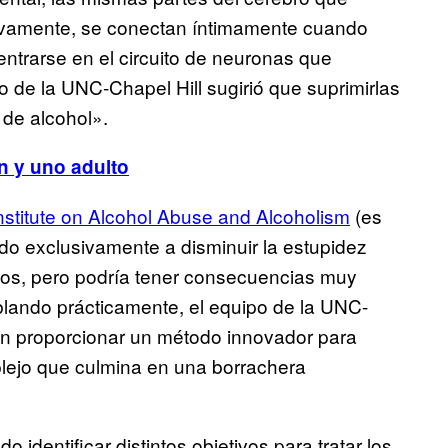
tivamente, se conectan íntimamente cuando
ntrarse en el circuito de neuronas que
o de la UNC-Chapel Hill sugirió que suprimirlas
 de alcohol».
n y uno adulto
Institute on Alcohol Abuse and Alcoholism
(es
do exclusivamente a disminuir la estupidez
tos, pero podría tener consecuencias muy
blando prácticamente, el equipo de la UNC-
ían proporcionar un método innovador para
plejo que culmina en una borrachera
identificar distintos objetivos para tratar los