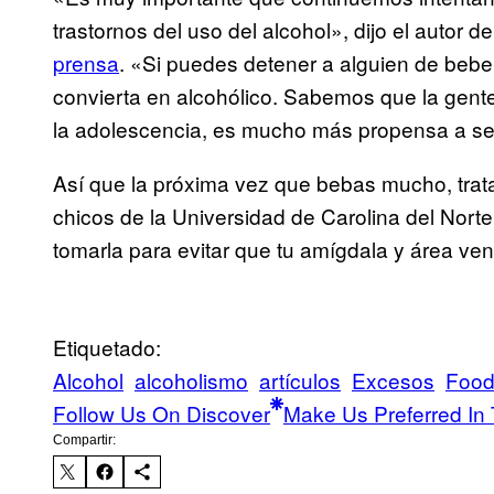
trastornos del uso del alcohol», dijo el autor 
prensa
. «Si puedes detener a alguien de bebe
convierta en alcohólico. Sabemos que la gent
la adolescencia, es mucho más propensa a ser
Así que la próxima vez que bebas mucho, trata
chicos de la Universidad de Carolina del Nort
tomarla para evitar que tu amígdala y área vent
Etiquetado:
Alcohol
alcoholismo
artículos
Excesos
Foo
Follow Us On Discover
Make Us Preferred In 
Compartir: