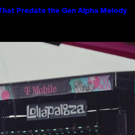
 That Predate the Gen Alpha Melody