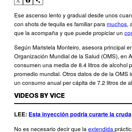
Ese ascenso lento y gradual desde unos cuan
con shots de tequila es familiar para
muchos
,
que la acompaña y que puede propiciar un
co
Según Maristela Monteiro, asesora principal e
Organización Mundial de la Salud (OMS), en Am
consumen una media de 8.4 litros de alcohol pu
promedio mundial. Otros datos de de la OMS 
un consumo anual per cápita de 7.2 litros de a
VIDEOS BY VICE
LEE:
Esta inyección podría curarte la cruda
No es necesario decir que la
extendida
prácti