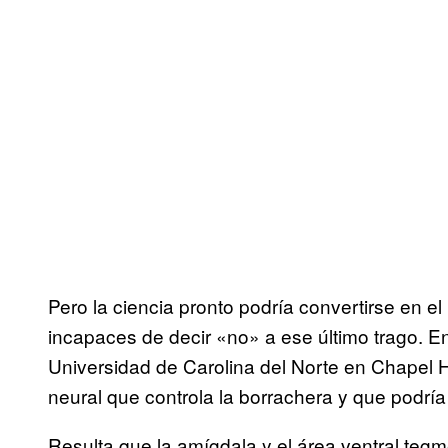
Pero la ciencia pronto podría convertirse en el
incapaces de decir «no» a ese último trago. 
Universidad de Carolina del Norte en Chapel Hil
neural que controla la borrachera y que podría
Resulta que la amígdala y el área ventral teg