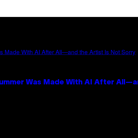
Summer Was Made With AI After All—an