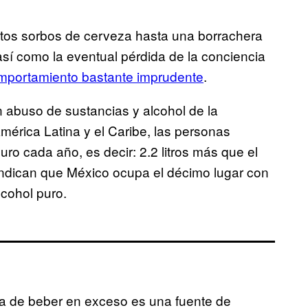
tos sorbos de cerveza hasta una borrachera
 así como la eventual pérdida de la conciencia
mportamiento bastante imprudente
.
n abuso de sustancias y alcohol de la
érica Latina y el Caribe, las personas
ro cada año, es decir: 2.2 litros más que el
indican que México ocupa el décimo lugar con
lcohol puro.
ca de beber en exceso es una fuente de