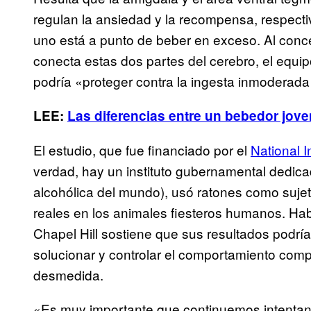
regulan la ansiedad y la recompensa, respec
uno está a punto de beber en exceso. Al conce
conecta estas dos partes del cerebro, el equip
podría «proteger contra la ingesta inmoderada
LEE:
Las diferencias entre un bebedor jove
El estudio, que fue financiado por el
National 
verdad, hay un instituto gubernamental dedica
alcohólica del mundo), usó ratones como suje
reales en los animales fiesteros humanos. Ha
Chapel Hill sostiene que sus resultados podr
solucionar y controlar el comportamiento com
desmedida.
«Es muy importante que continuemos intentando 