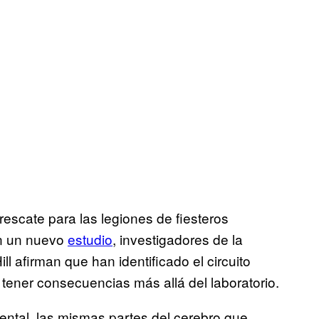
 rescate para las legiones de fiesteros
En un nuevo
estudio
, investigadores de la
l afirman que han identificado el circuito
 tener consecuencias más allá del laboratorio.
mental, las mismas partes del cerebro que