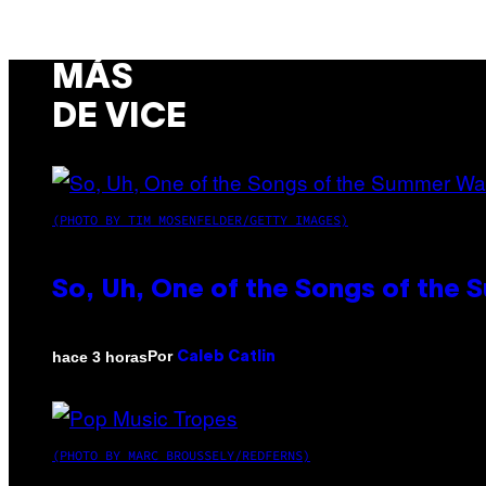
MÁS
DE VICE
(PHOTO BY TIM MOSENFELDER/GETTY IMAGES)
So, Uh, One of the Songs of the 
Por
hace 3 horas
Caleb Catlin
(PHOTO BY MARC BROUSSELY/REDFERNS)