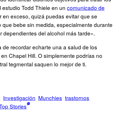
del estudio Todd Thiele en un
comunicado de
r en exceso, quizá puedas evitar que se
e que bebe sin medida, especialmente durante
 dependientes del alcohol más tarde».
 de recordar echarte una a salud de los
e en Chapel Hill. O simplemente podrías no
ral tegmental saquen lo mejor de ti.
d
Investigación
Munchies
trastornos
Top Stories