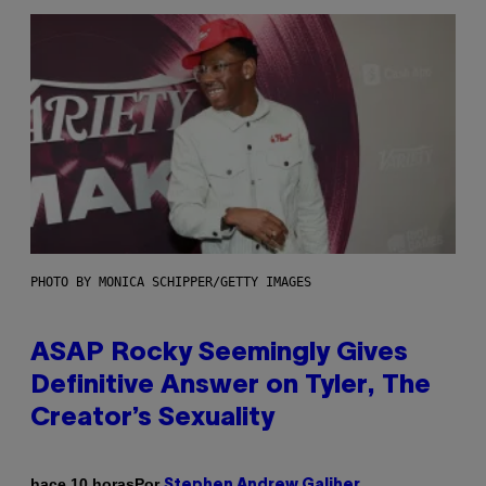
PHOTO BY MONICA SCHIPPER/GETTY IMAGES
ASAP Rocky Seemingly Gives
Definitive Answer on Tyler, The
Creator’s Sexuality
Por
hace 10 horas
Stephen Andrew Galiher