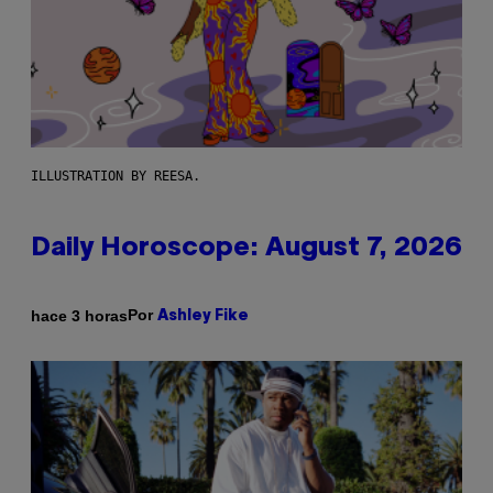
ILLUSTRATION BY REESA.
Daily Horoscope: August 7, 2026
Por
hace 3 horas
Ashley Fike