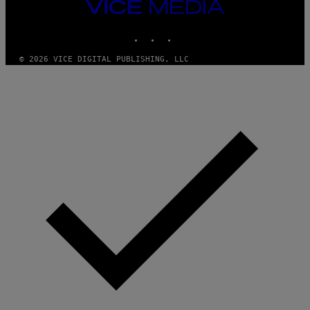
VICE
MEDIA
INSTAGRAM
TIKTOK
YOUTUBE
© 2026 VICE DIGITAL PUBLISHING, LLC