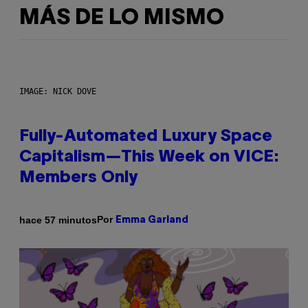
MÁS DE LO MISMO
IMAGE: NICK DOVE
Fully-Automated Luxury Space
Capitalism—This Week on VICE:
Members Only
Por
hace 57 minutos
Emma Garland