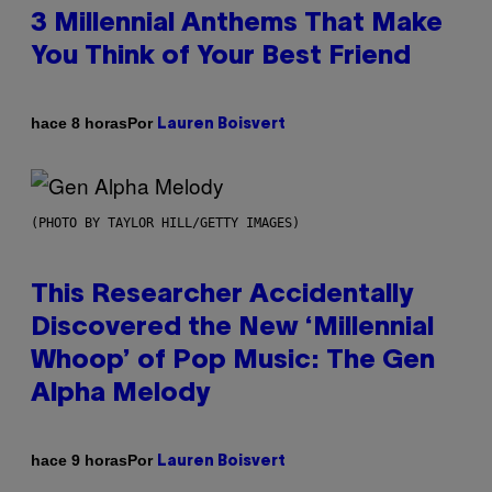
3 Millennial Anthems That Make
You Think of Your Best Friend
Por
hace 8 horas
Lauren Boisvert
(PHOTO BY TAYLOR HILL/GETTY IMAGES)
This Researcher Accidentally
Discovered the New ‘Millennial
Whoop’ of Pop Music: The Gen
Alpha Melody
Por
hace 9 horas
Lauren Boisvert