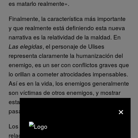
es matarlo realmente».
Finalmente, la característica más importante
y que realmente está definiendo esta nueva
narrativa es la relatividad de la maldad. En
, el personaje de Ulises
Las elegidas
representa claramente la humanización del
enemigo, es un ser con conflictos graves que
lo orillan a cometer atrocidades impensables.
Así es en la vida, los enemigos generalmente
son víctimas de otros enemigos, y mostrar
esta parte nos hace ver que esto le podría
×
pasar a cualquiera.
Los buenos a veces son malos y luego la
relación se voltea. Podría parecer que la