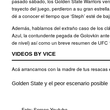
pasado sábado, los Golden State Warriors ven
trayecto del juego, perdieron a su gran estrel
dé a conocer el tiempo que ‘Steph’ esté de baj
Además, hablamos del extraño caso de los clá
Azul, la contundente pegada de Golovkin ante 
de nivel) así como un breve resumen de UFC 
VIDEOS BY VICE
Acá arrancamos con la madre de tus resacas e
Golden State y el peor escenario posible
Foto: Screen Youtube