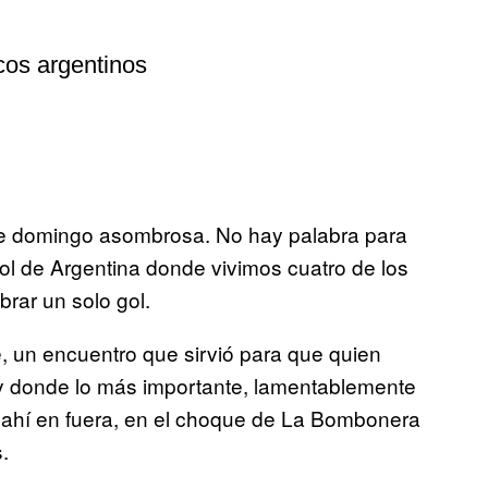
cos argentinos
 de domingo asombrosa. No hay palabra para
tbol de Argentina donde vivimos cuatro de los
rar un solo gol.
te, un encuentro que sirvió para que quien
 y donde lo más importante, lamentablemente
 ahí en fuera, en el choque de La Bombonera
.