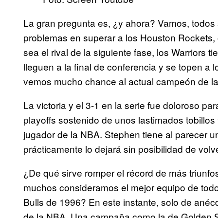
La gran pregunta es, ¿y ahora? Vamos, todos
problemas en superar a los Houston Rockets, 
sea el rival de la siguiente fase, los Warrior
lleguen a la final de conferencia y se topen a l
vemos mucho chance al actual campeón de l
La victoria y el 3-1 en la serie fue doloroso 
playoffs sostenido de unos lastimados tobillos
jugador de la NBA. Stephen tiene al parecer un
prácticamente lo dejará sin posibilidad de volve
¿De qué sirve romper el récord de más triunfo
muchos consideramos el mejor equipo de todo
Bulls de 1996? En este instante, solo de anécdo
de la NBA. Una campaña como la de Golden St