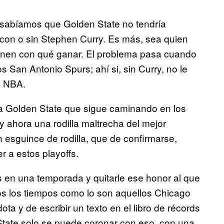
 sabíamos que Golden State no tendría
con o sin Stephen Curry. Es más, sea quien
s tienen con qué ganar. El problema pasa cuando
os San Antonio Spurs; ahí si, sin Curry, no le
a NBA.
para Golden State que sigue caminando en los
 y ahora una rodilla maltrecha del mejor
 esguince de rodilla, que de confirmarse,
r a estos playoffs.
s en una temporada y quitarle ese honor al que
s los tiempos como lo son aquellos Chicago
ta y de escribir un texto en el libro de récords
ate solo se puede coronar con eso, con una