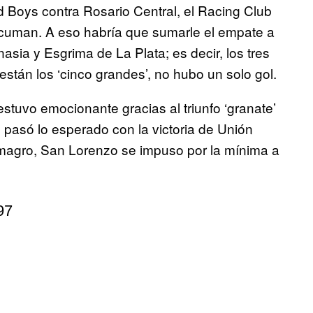
d Boys contra Rosario Central, el Racing Club
Tucuman. A eso habría que sumarle el empate a
asia y Esgrima de La Plata; es decir, los tres
stán los ‘cinco grandes’, no hubo un solo gol.
stuvo emocionante gracias al triunfo ‘granate’
, pasó lo esperado con la victoria de Unión
Almagro, San Lorenzo se impuso por la mínima a
97