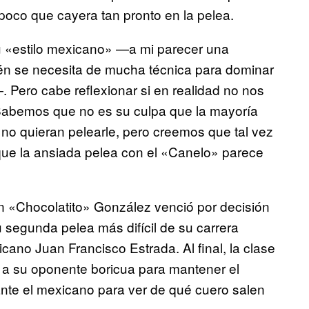
poco que cayera tan pronto en la pelea.
su «estilo mexicano» —a mi parecer una
én se necesita de mucha técnica para dominar
—. Pero cabe reflexionar si en realidad no nos
 Sabemos que no es su culpa que la mayoría
 no quieran pelearle, pero creemos que tal vez
que la ansiada pelea con el «Canelo» parece
án «Chocolatito» González venció por decisión
 segunda pelea más difícil de su carrera
ano Juan Francisco Estrada. Al final, la clase
r a su oponente boricua para mantener el
ante el mexicano para ver de qué cuero salen