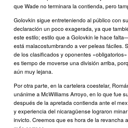
que Wade no terminara la contienda, pero tam
Golovkin sigue entreteniendo al público con 
declaración un poco exagerada, ya que tambi
este estilo; estilo que a Golovkin le hace falta
está malacostumbrando a ver peleas fáciles.
de los clasificados y oponentes «obligatorios»
es tiempo de moverse una división arriba, por
aún muy lejana.
Por otra parte, en la cartelera coestelar, Rom
unánime a McWilliams Arroyo, en lo que fue su
después de la apretada contienda ante el mexic
y experiencia del nicaragüense lograron mina
invicto. Creemos que es hora de la revancha 