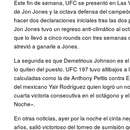
Este fin de semana, UFC se presentó en Las 
de Jon Jones y la octava defensa del campe
hacer dos declaraciones iniciales tras las dos
Jon Jones tuvo un regreso anti-climático al o
que lo llevó a cinco rounds con tres semanas
atrevió a ganarle a Jones.
La segunda es que Demetrious Johnson es el v
lo quiten del puesto. UFC 197 tuvo altibajos a 
calculadas como la de Anthony Pettis contra E
del mexicano Yair Rodríguez quien logró un noc
cuarta victoria consecutiva en el octágono y 
Noche».
En otras noticias, ayer por la noche el cinta n
años, salió victorioso del torneo de sumisión 