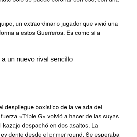
uipo, un extraordinario jugador que vivió una
forma a estos Guerreros. Es como si a
a un nuevo rival sencillo
l despliegue boxístico de la velada del
uerza «Triple G» volvió a hacer de las suyas
el kazajo despachó en dos asaltos. La
 evidente desde el primer round. Se esperaba