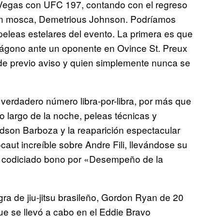
Vegas con UFC 197, contando con el regreso
ón mosca, Demetrious Johnson. Podríamos
 peleas estelares del evento. La primera es que
ctágono ante un oponente en Ovince St. Preux
 de previo aviso y quien simplemente nunca se
erdadero número libra-por-libra, por más que
lo largo de la noche, peleas técnicas y
dson Barboza y la reaparición espectacular
aut increíble sobre Andre Fili, llevándose su
el codiciado bono por «Desempeño de la
egra de jiu-jitsu brasileño, Gordon Ryan de 20
que se llevó a cabo en el Eddie Bravo