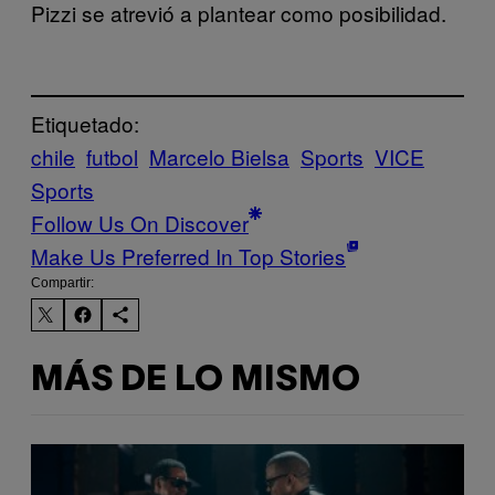
Pizzi se atrevió a plantear como posibilidad.
Etiquetado:
chile
futbol
Marcelo Bielsa
Sports
VICE
Sports
Follow Us On Discover
Make Us Preferred In Top Stories
Compartir:
MÁS DE LO MISMO