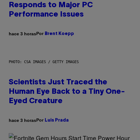
Responds to Major PC
Performance Issues
Por
hace 3 horas
Brent Koepp
PHOTO: CSA IMAGES / GETTY IMAGES
Scientists Just Traced the
Human Eye Back to a Tiny One-
Eyed Creature
Por
hace 3 horas
Luis Prada