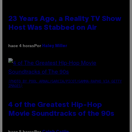
23 Years Ago, a Reality TV Show
Host Was Stabbed on Air
Por
hace 4 horas
Haley Miller
(PHOTO BY POOL ARNAL/GARCIA/PICOT/GAMMA-RAPHO VIA GETTY
IMAGES)
4 of the Greatest Hip-Hop
Movie Soundtracks of the 90s
Por
hace 5 horas