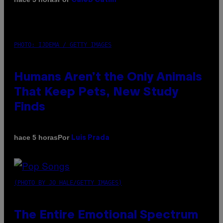
Caleb Catlin
PHOTO: IJDEMA / GETTY IMAGES
Humans Aren’t the Only Animals
That Keep Pets, New Study
Finds
Por
hace 5 horas
Luis Prada
(PHOTO BY JO HALE/GETTY IMAGES)
The Entire Emotional Spectrum