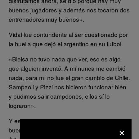
disfrutamos ahora, se dio porque hay muy
buenos jugadores y además nos tocaron dos
entrenadores muy buenos».
Vidal fue contundente al ser cuestionado por
la huella que dejó el argentino en su futbol.
«Bielsa no tuvo nada que ver, eso es algo
que alguien inventó. A mí nunca me cambió
nada, para mí no fue el gran cambio de Chile.
Sampaoli y Pizzi nos hicieron funcionar bien
y pudimos salir campeones, ellos sí lo
lograron».
Y es que su relación con Bielsa distó de ser
×
buena durante esos tres años de trabajo.