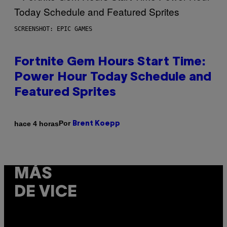
SCREENSHOT: EPIC GAMES
Fortnite Gem Hours Start Time:
Power Hour Today Schedule and
Featured Sprites
Por
hace 4 horas
Brent Koepp
MÁS
DE VICE