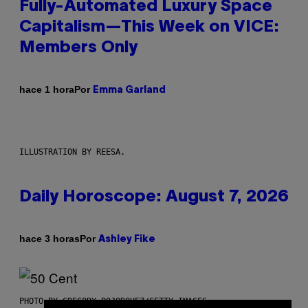
Fully-Automated Luxury Space
Capitalism—This Week on VICE:
Members Only
Por
hace 1 hora
Emma Garland
ILLUSTRATION BY REESA.
Daily Horoscope: August 7, 2026
Por
hace 3 horas
Ashley Fike
PHOTO BY GREGORY BOJORQUEZ/GETTY IMAGES