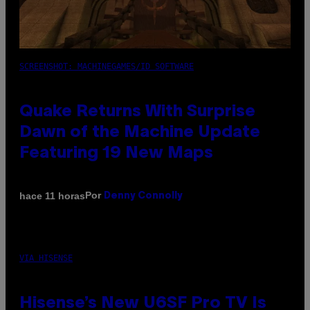
SCREENSHOT: MACHINEGAMES/ID SOFTWARE
Quake Returns With Surprise
Dawn of the Machine Update
Featuring 19 New Maps
Por
hace 11 horas
Denny Connolly
VIA HISENSE
Hisense’s New U6SF Pro TV Is