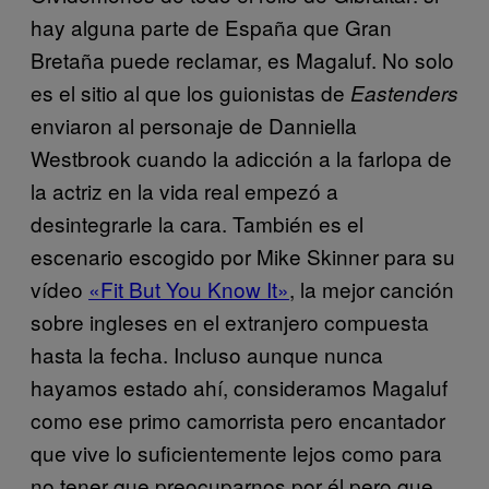
hay alguna parte de España que Gran
Bretaña puede reclamar, es Magaluf. No solo
es el sitio al que los guionistas de
Eastenders
enviaron al personaje de Danniella
Westbrook cuando la adicción a la farlopa de
la actriz en la vida real empezó a
desintegrarle la cara. También es el
escenario escogido por Mike Skinner para su
vídeo
«Fit But You Know It»
, la mejor canción
sobre ingleses en el extranjero compuesta
hasta la fecha. Incluso aunque nunca
hayamos estado ahí, consideramos Magaluf
como ese primo camorrista pero encantador
que vive lo suficientemente lejos como para
no tener que preocuparnos por él pero que