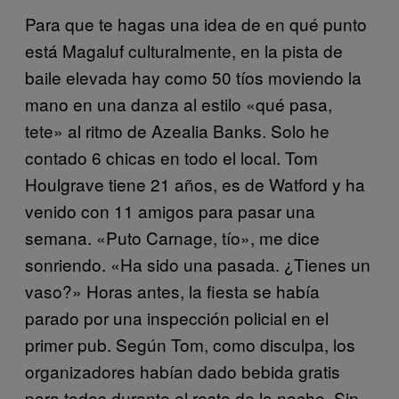
Para que te hagas una idea de en qué punto
está Magaluf culturalmente, en la pista de
baile elevada hay como 50 tíos moviendo la
mano en una danza al estilo «qué pasa,
tete» al ritmo de Azealia Banks. Solo he
contado 6 chicas en todo el local. Tom
Houlgrave tiene 21 años, es de Watford y ha
venido con 11 amigos para pasar una
semana. «Puto Carnage, tío», me dice
sonriendo. «Ha sido una pasada. ¿Tienes un
vaso?» Horas antes, la fiesta se había
parado por una inspección policial en el
primer pub. Según Tom, como disculpa, los
organizadores habían dado bebida gratis
para todos durante el resto de la noche. Sin