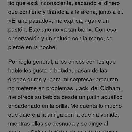
tío que está inconsciente, sacando el dinero
que contiene y tirándola a la arena, junto a él.
«El año pasado», me explica, «gane un
pastón. Este año no va tan bien». Con esa
observación y un saludo con la mano, se
pierde en la noche.
Por regla general, a los chicos con los que
hablo les gusta la bebida, pasan de las
drogas duras y -para mi sorpresa- procuran
no meterse en problemas. Jack, del Oldham,
me ofrece su bebida desde un patín acuático
encadenado en la orilla. Me cuenta lo mucho
que quiere a la amiga con la que ha venido,
mientras ellas se desnuda y se dirige al
agua. «¿Sabes lo típico de que te tropiezas