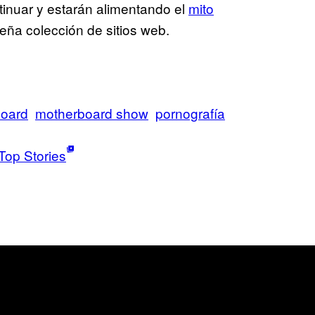
ntinuar y estarán alimentando el
mito
ña colección de sitios web.
oard
motherboard show
pornografía
Top Stories