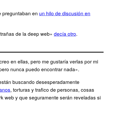
e preguntaban en
un hilo de discusión en
xtrañas de la deep web»
decía otro
.
reo en ellas, pero me gustaría verlas por mi
«pero nunca puedo encontrar nada».
ue están buscando desesperadamente
anos
, torturas y trafico de personas, cosas
rk web y que seguramente serán reveladas si