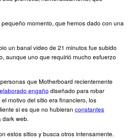
un pequeño momento, que hemos dado con una
io un banal video de 21 minutos fue subido
leo, aunque uno que requirió mucho esfuerzo
de personas que Motherboard recientemente
 elaborado engaño
diseñado para robar
el motivo del sitio era financiero, los
liente si es que no hubieran
constantes
a dark web.
n estos sitios y busca otros intensamente.