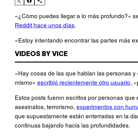
«¿Cómo puedes llegar a lo más profundo?» s
Reddit hace unos días
.
«Estoy intentando encontrar las partes más e
VIDEOS BY VICE
«Hay cosas de las que hablan las personas y c
mismo»
escribió recientemente otro usuario
, 
Estos posts fueron escritos por personas q
asesinatos, terrorismo,
experimentos con hum
que supuestamente están enterradas en la da
continuas bajando hacia las profundidades.