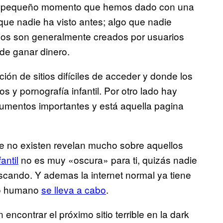
n pequeño momento que hemos dado con una
que nadie ha visto antes; algo que nadie
itios son generalmente creados por usuarios
de ganar dinero.
ón de sitios difíciles de acceder y donde los
 y pornografía infantil. Por otro lado hay
ocumentos importantes y está aquella pagina
ue no existen revelan mucho sobre aquellos
antil
no es muy «oscura» para ti, quizás nadie
scando. Y ademas la internet normal ya tiene
co humano
se lleva a cabo
.
ncontrar el próximo sitio terrible en la dark