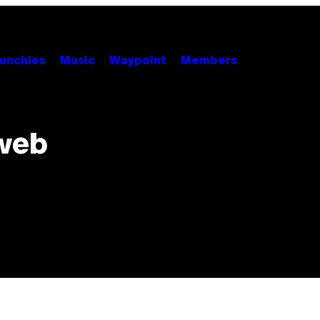
unchies
Music
Waypoint
Members
 web