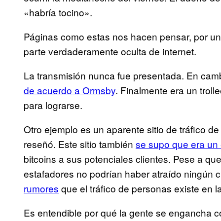
«habría tocino».
Páginas como estas nos hacen pensar, por 
parte verdaderamente oculta de internet.
La transmisión nunca fue presentada. En camb
de acuerdo a Ormsby
. Finalmente era un trol
para lograrse.
Otro ejemplo es un aparente sitio de tráfico 
reseñó. Este sitio también
se supo que era un
bitcoins a sus potenciales clientes. Pese a que 
estafadores no podrían haber atraído ningún c
rumores
que el tráfico de personas existe en l
Es entendible por qué la gente se engancha co