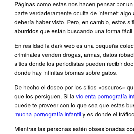
Páginas como estas nos hacen pensar por u
parte verdaderamente oculta de internet: algo 
debería haber visto. Pero, en cambio, estos s
aburridos que están buscando una forma fácil 
En realidad la dark web es una pequeña colecci
criminales venden drogas, armas, datos robados
sitios donde los periodistas pueden recibir d
donde hay infinitas bromas sobre gatos.
De hecho el deseo por los sitios «oscuros» q
que los persiguen. Si la
violenta pornografía inf
puede te proveer con lo que sea que estas bu
mucha pornografía infantil
y es donde el tráfi
Mientras las personas estén obsesionadas con e