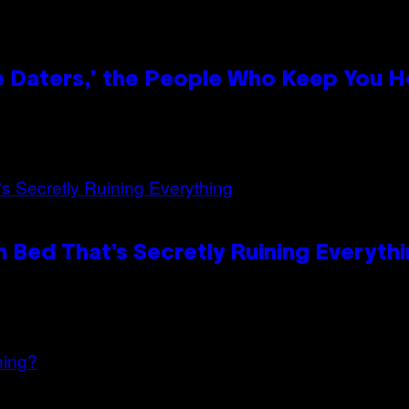
e Daters,’ the People Who Keep You H
 Bed That’s Secretly Ruining Everyth