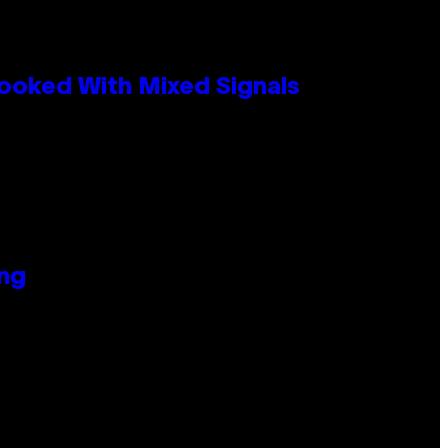
ooked With Mixed Signals
ing