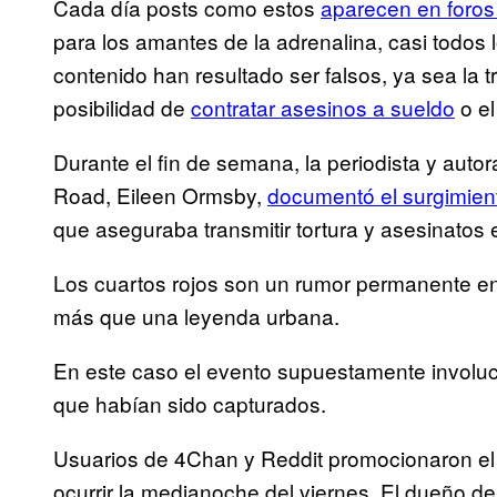
Cada día posts como estos
aparecen en foros
para los amantes de la adrenalina, casi todos l
contenido han resultado ser falsos, ya sea la t
posibilidad de
contratar asesinos a sueldo
o el
Durante el fin de semana, la periodista y autor
Road, Eileen Ormsby,
documentó el surgimien
que aseguraba transmitir tortura y asesinatos 
Los cuartos rojos son un rumor permanente en
más que una leyenda urbana.
En este caso el evento supuestamente involuc
que habían sido capturados.
Usuarios de 4Chan y Reddit promocionaron el l
ocurrir la medianoche del viernes. El dueño de