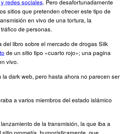
 y redes sociales
. Pero desafortunadamente
os sitios que pretenden ofrecer este tipo de
ransmisión en vivo de una tortura, la
 tráfico de personas.
a del libro sobre el mercado de drogas Silk
to
de un sitio tipo «cuarto rojo»; una pagina
en vivo.
 la dark web, pero hasta ahora no parecen ser
raba a varios miembros del estado islámico
anzamiento de la transmisión, la que iba a
l sitio prometía, humorísticamente, que