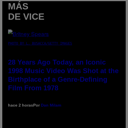
MÁS
DE VICE
PHOTO BY L. BUSACCA/GETTY IMAGES
28 Years Ago Today, an Iconic
1998 Music Video Was Shot at the
Birthplace of a Genre-Defining
Film From 1978
hace 2 horas
Por
Dan Milam