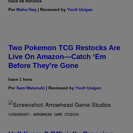
hace 58 minutos
Por
Maha Haq
| Reviewed by
Ysolt Usigan
Two Pokemon TCG Restocks Are
Live On Amazon—Catch ‘Em
Before They’re Gone
hace 1 hora
Por
Sam Watanuki
| Reviewed by
Ysolt Usigan
SCREENSHOT: ARROWHEAD GAME STUDIOS