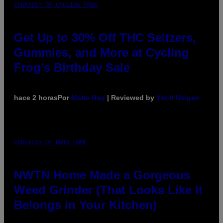
COURTESY OF CYCLING FROG
Get Up to 30% Off THC Seltzers,
Gummies, and More at Cycling
Frog’s Birthday Sale
hace 2 horas
Por
Maha Haq
| Reviewed by
Ysolt Usigan
COURTESY OF NWTN HOME
NWTN Home Made a Gorgeous
Weed Grinder (That Looks Like It
Belongs in Your Kitchen)