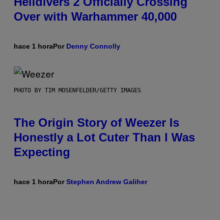
Helldivers 2 Officially Crossing
Over with Warhammer 40,000
hace 1 hora
Por
Denny Connolly
PHOTO BY TIM MOSENFELDER/GETTY IMAGES
The Origin Story of Weezer Is
Honestly a Lot Cuter Than I Was
Expecting
hace 1 hora
Por
Stephen Andrew Galiher