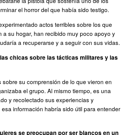
batarle la pistola que sostenía uno de los
rminar el horror del que había sido testigo.
xperimentado actos terribles sobre los que
 a su hogar, han recibido muy poco apoyo y
udaría a recuperarse y a seguir con sus vidas.
as chicas sobre las tácticas militares y las
es sobre su comprensión de lo que vieron en
anizaba el grupo. Al mismo tiempo, es una
do y recolectado sus experiencias y
sa información habría sido útil para entender
ujeres se preocupan por ser blancos en un