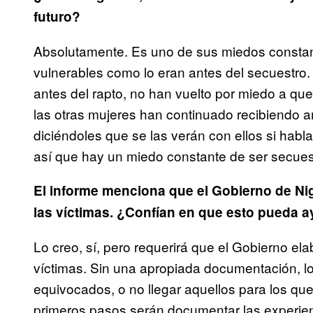
futuro?
Absolutamente. Es uno de sus miedos constan
vulnerables como lo eran antes del secuestro.
antes del rapto, no han vuelto por miedo a q
las otras mujeres han continuado recibiendo 
diciéndoles que se las verán con ellos si hab
así que hay un miedo constante de ser secues
El informe menciona que el Gobierno de Ni
las víctimas. ¿Confían en que esto pueda ay
Lo creo, sí, pero requerirá que el Gobierno e
víctimas. Sin una apropiada documentación, los
equivocados, o no llegar aquellos para los qu
primeros pasos serán documentar las experien