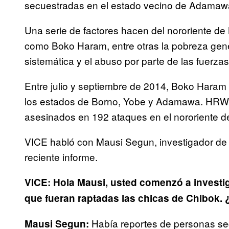
secuestradas en el estado vecino de Adamaw
Una serie de factores hacen del nororiente de
como Boko Haram, entre otras la pobreza gener
sistemática y el abuso por parte de las fuerza
Entre julio y septiembre de 2014, Boko Haram
los estados de Borno, Yobe y Adamawa. HRW e
asesinados en 192 ataques en el nororiente 
VICE habló con Mausi Segun, investigador de 
reciente informe.
VICE: Hola Mausi, usted comenzó a investi
que fueran raptadas las chicas de Chibok. 
Había reportes de personas s
Mausi Segun: