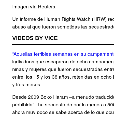
Imagen vía Reuters.
Un informe de Human Rights Watch (HRW) recie
abuso al que fueron sometidas las secuestra
VIDEOS BY VICE
“Aquellas terribles semanas en su campament
individuos que escaparon de ocho campamentos
niñas y mujeres que fueron secuestradas entre
entre los 15 y los 38 años, retenidas en ocho 
y tres meses.
Desde 2009 Boko Haram –a menudo traducido 
prohibida”– ha secuestrado por lo menos a 500
ahora muy poco se sabe acerca de lo que ocurr