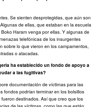
tes. Se sienten desprotegidas, que aún son
 Algunas de ellas, que estaban en la escuela
ue Boko Haram venga por ellas. Y algunas de
amenazas telefónicas de los insurgentes
lan sobre lo que vieron en los campamentos,
tradas o atacadas.
geria ha establecido un fondo de apoyo a
udar a las fugitivas?
labore documentación de víctimas para las
 fondos podrían terminar en los bolsillos
e fueron destinados. Así que creo que los
cias de las víctimas, como las que están