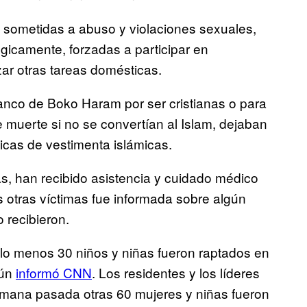
 sometidas a abuso y violaciones sexuales,
gicamente, forzadas a participar en
izar otras tareas domésticas.
lanco de Boko Haram por ser cristianas o para
uerte si no se convertían al Islam, dejaban
ticas de vestimenta islámicas.
s, han recibido asistencia y cuidado médico
s otras víctimas fue informada sobre algún
 recibieron.
 lo menos 30 niños y niñas fueron raptados en
gún
informó CNN
. Los residentes y los líderes
emana pasada otras 60 mujeres y niñas fueron