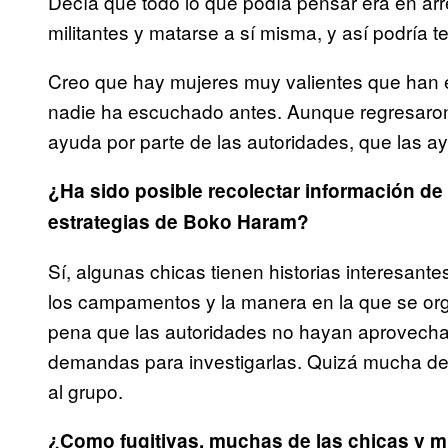
Decía que todo lo que podía pensar era en arre
militantes y matarse a sí misma, y así podría te
Creo que hay mujeres muy valientes que han e
nadie ha escuchado antes. Aunque regresaron
ayuda por parte de las autoridades, que las ay
¿Ha sido posible recolectar información de l
estrategias de Boko Haram?
Sí, algunas chicas tienen historias interesant
los campamentos y la manera en la que se org
pena que las autoridades no hayan aprovecha
demandas para investigarlas. Quizá mucha de e
al grupo.
¿Como fugitivas, muchas de las chicas y m