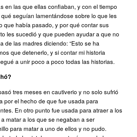
 en las que ellas confiaban, y con el tiempo
r qué seguían lamentándose sobre lo que les
lo que había pasado, y por qué contar sus
esto les sucedió y que pueden ayudar a que no
a de las madres diciendo: “Esto se ha
os que detenerlo, y si contar mi historia
legué a unir poco a poco todas las historias.
chó?
pasó tres meses en cautiverio y no solo sufrió
a por el hecho de que fue usada para
ntes. En otro punto fue usada para atraer a los
a matar a los que se negaban a ser
illo para matar a uno de ellos y no pudo.