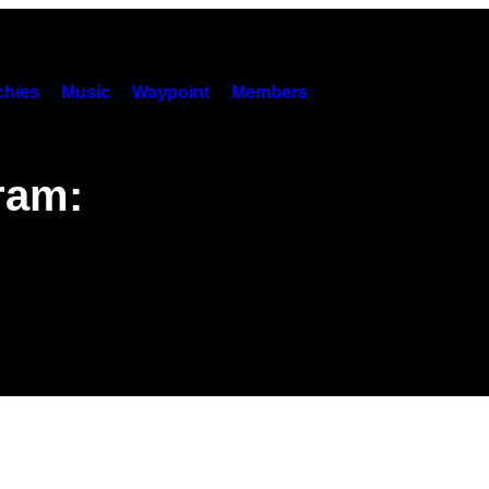
hies
Music
Waypoint
Members
ram: