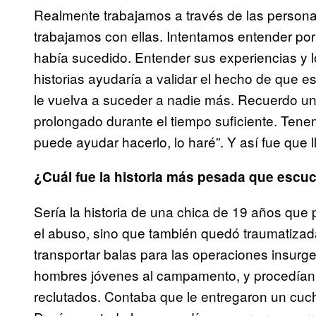
Realmente trabajamos a través de las personas
trabajamos con ellas. Intentamos entender po
había sucedido. Entender sus experiencias y 
historias ayudaría a validar el hecho de que 
le vuelva a suceder a nadie más. Recuerdo un
prolongado durante el tiempo suficiente. Tenem
puede ayudar hacerlo, lo haré”. Y así fue que l
¿Cuál fue la historia más pesada que escu
Sería la historia de una chica de 19 años que 
el abuso, sino que también quedó traumatizad
transportar balas para las operaciones insurge
hombres jóvenes al campamento, y procedían 
reclutados. Contaba que le entregaron un cuch