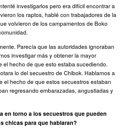
enté investigarlos pero era difícil encontrar a
vieron los raptos, hablé con trabajadores de la
 que volvieron de los campamentos de Boko
a comunidad.
mente. Parecía que las autoridades ignoraban
mos investigar más y obtener la mayor
re el hecho de que esto estaba sucediendo.
tara lo del secuestro de Chibok. Hablamos a
e el hecho de que estos secuestros estaban
taban regresando embarazadas, angustiadas y
ma en torno a los secuestros que pueden
las chicas para que hablaran?