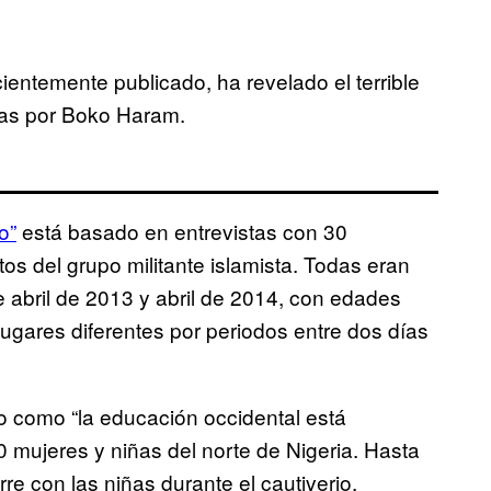
ntemente publicado, ha revelado el terrible
das por Boko Haram.
o”
está basado en entrevistas con 30
 del grupo militante islamista. Todas eran
 abril de 2013 y abril de 2014, con edades
lugares diferentes por periodos entre dos días
como “la educación occidental está
 mujeres y niñas del norte de Nigeria. Hasta
e con las niñas durante el cautiverio.