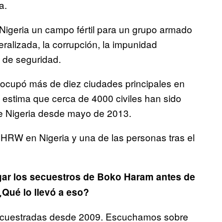
a.
 Nigeria un campo fértil para un grupo armado
alizada, la corrupción, la impunidad
s de seguridad.
 ocupó más de diez ciudades principales en
stima que cerca de 4000 civiles han sido
de Nigeria desde mayo de 2013.
HRW en Nigeria y una de las personas tras el
gar los secuestros de Boko Haram antes de
¿Qué lo llevó a eso?
ecuestradas desde 2009. Escuchamos sobre