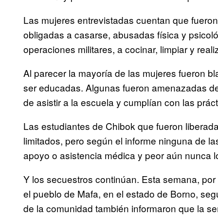
Las mujeres entrevistadas cuentan que fueron
obligadas a casarse, abusadas física y psicoló
operaciones militares, a cocinar, limpiar y real
Al parecer la mayoría de las mujeres fueron b
ser educadas. Algunas fueron amenazadas de m
de asistir a la escuela y cumplían con las prác
Las estudiantes de Chibok que fueron liberada
limitados, pero según el informe ninguna de la
apoyo o asistencia médica y peor aún nunca lo
Y los secuestros continúan. Esta semana, por
el pueblo de Mafa, en el estado de Borno, se
de la comunidad también informaron que la s