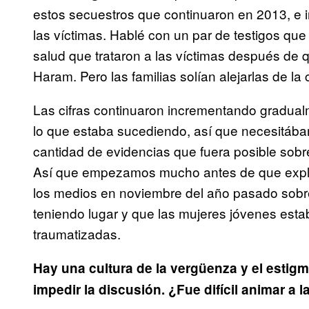
estos secuestros que continuaron en 2013, e int
las víctimas. Hablé con un par de testigos que 
salud que trataron a las víctimas después de
Haram. Pero las familias solían alejarlas de l
Las cifras continuaron incrementando gradual
lo que estaba sucediendo, así que necesitába
cantidad de evidencias que fuera posible sob
Así que empezamos mucho antes de que explo
los medios en noviembre del año pasado sobr
teniendo lugar y que las mujeres jóvenes es
traumatizadas.
Hay una cultura de la vergüenza y el estig
impedir la discusión. ¿Fue difícil animar a 