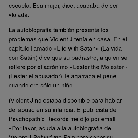
escuela. Esa mujer, dice, acababa de ser
violada.
La autobiografía también presenta los
problemas que Violent J tenía en casa. En el
capítulo llamado «Life with Satan» (La vida
con Satán) dice que su padrastro, a quien se
refiere por el acrónimo «Lester the Molester»
(Lester el abusador), le agarraba el pene
cuando era sólo un niño.
(Violent J no estaba disponible para hablar
del abuso en su infancia. El publicista de
Psychopathic Records me dijo por email:
«Por favor, acuda a la autobiografía de
Violent J
para saber su
Behind the Pain