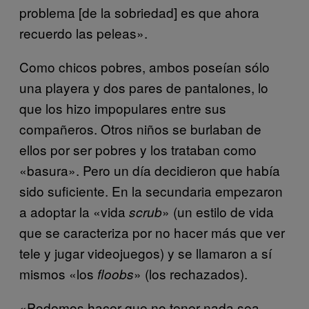
problema [de la sobriedad] es que ahora
recuerdo las peleas».
Como chicos pobres, ambos poseían sólo
una playera y dos pares de pantalones, lo
que los hizo impopulares entre sus
compañeros. Otros niños se burlaban de
ellos por ser pobres y los trataban como
«basura». Pero un día decidieron que había
sido suficiente. En la secundaria empezaron
a adoptar la «vida
» (un estilo de vida
scrub
que se caracteriza por no hacer más que ver
tele y jugar videojuegos) y se llamaron a sí
mismos «los
» (los rechazados).
floobs
«Podemos hacer que no tener nada sea