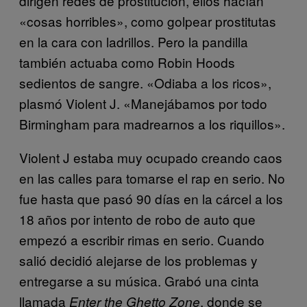
dirigen redes de prostitución, ellos hacían
«cosas horribles», como golpear prostitutas
en la cara con ladrillos. Pero la pandilla
también actuaba como Robin Hoods
sedientos de sangre. «Odiaba a los ricos»,
plasmó Violent J. «Manejábamos por todo
Birmingham para madrearnos a los riquillos».
Violent J estaba muy ocupado creando caos
en las calles para tomarse el rap en serio. No
fue hasta que pasó 90 días en la cárcel a los
18 años por intento de robo de auto que
empezó a escribir rimas en serio. Cuando
salió decidió alejarse de los problemas y
entregarse a su música. Grabó una cinta
llamada
, donde se
Enter the Ghetto Zone