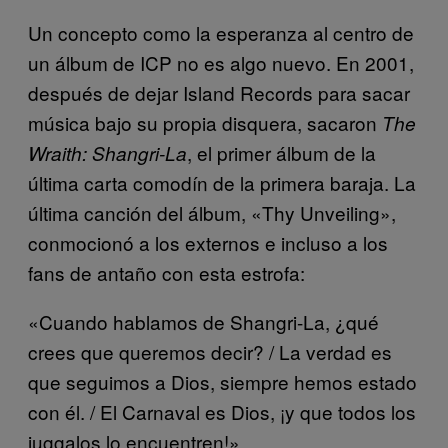
Un concepto como la esperanza al centro de
un álbum de ICP no es algo nuevo. En 2001,
después de dejar Island Records para sacar
música bajo su propia disquera, sacaron
The
, el primer álbum de la
Wraith: Shangri-La
última carta comodín de la primera baraja. La
última canción del álbum, «Thy Unveiling»,
conmocionó a los externos e incluso a los
fans de antaño con esta estrofa:
«Cuando hablamos de Shangri-La, ¿qué
crees que queremos decir? / La verdad es
que seguimos a Dios, siempre hemos estado
con él. / El Carnaval es Dios, ¡y que todos los
juggalos lo encuentren!»