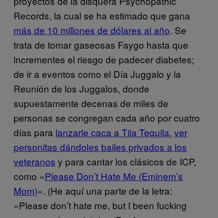
proyectos de la disquera Psychopathic
Records, la cual se ha estimado que gana
más de 10 millones de dólares al año
. Se
trata de tomar gaseosas Faygo hasta que
incrementes el riesgo de padecer diabetes;
de ir a eventos como el Día Juggalo y la
Reunión de los Juggalos, donde
supuestamente decenas de miles de
personas se congregan cada año por cuatro
días para
lanzarle caca a Tila Tequila
,
ver
personitas dándoles bailes privados a los
veteranos
y para cantar los clásicos de ICP,
como «
Please Don’t Hate Me (Eminem’s
Mom)
«. (He aquí una parte de la letra:
«Please don’t hate me, but I been fucking