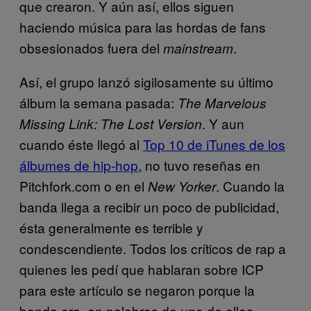
que crearon. Y aún así, ellos siguen
haciendo música para las hordas de fans
obsesionados fuera del
.
mainstream
Así, el grupo lanzó sigilosamente su último
álbum la semana pasada:
The Marvelous
. Y aun
Missing Link: The Lost Version
cuando éste llegó al
Top 10 de iTunes de los
álbumes de hip-hop
, no tuvo reseñas en
Pitchfork.com o en el
. Cuando la
New Yorker
banda llega a recibir un poco de publicidad,
ésta generalmente es terrible y
condescendiente. Todos los críticos de rap a
quienes les pedí que hablaran sobre ICP
para este artículo se negaron porque la
banda era, en palabras de uno de ellos,