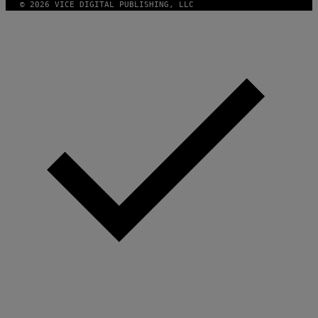
© 2026 VICE DIGITAL PUBLISHING, LLC