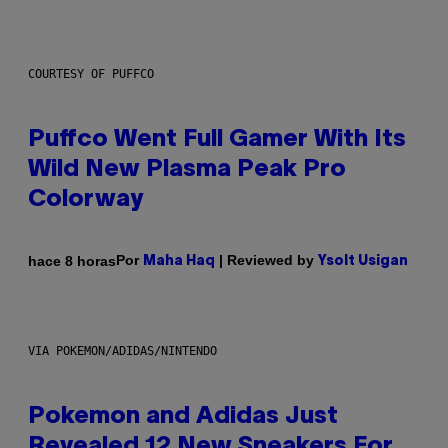
COURTESY OF PUFFCO
Puffco Went Full Gamer With Its
Wild New Plasma Peak Pro
Colorway
Por
| Reviewed by
hace 8 horas
Maha Haq
Ysolt Usigan
VIA POKEMON/ADIDAS/NINTENDO
Pokemon and Adidas Just
Revealed 12 New Sneakers For