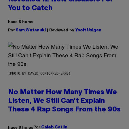
You to Catch
hace 8 horas
Por
| Reviewed by
Sam Watanuki
Ysolt Usigan
(PHOTO BY DAVID CORIO/REDFERNS)
No Matter How Many Times We
Listen, We Still Can’t Explain
These 4 Rap Songs From the 90s
Por
hace 8 horas
Caleb Catlin