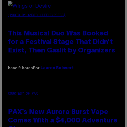
(PHOTO BY AMBER LITTLE/PRESS)
This Musical Duo Was Booked
for a Festival Stage That Didn’t
Exist, Then Gaslit by Organizers
Por
hace 9 horas
Lauren Boisvert
COURTESY OF PAX
PAX’s New Aurora Burst Vape
Comes With a $4,000 Adventure