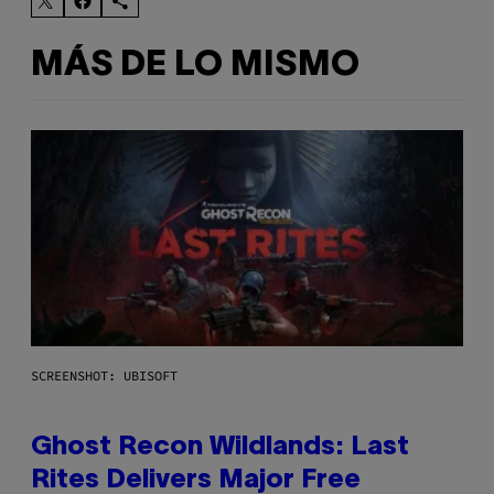
MÁS DE LO MISMO
SCREENSHOT: UBISOFT
Ghost Recon Wildlands: Last
Rites Delivers Major Free