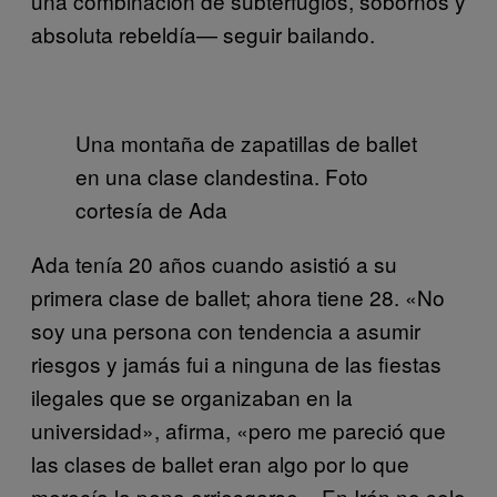
una combinación de subterfugios, sobornos y
absoluta rebeldía— seguir bailando.
Una montaña de zapatillas de ballet
en una clase clandestina. Foto
cortesía de Ada
Ada tenía 20 años cuando asistió a su
primera clase de ballet; ahora tiene 28. «No
soy una persona con tendencia a asumir
riesgos y jamás fui a ninguna de las fiestas
ilegales que se organizaban en la
universidad», afirma, «pero me pareció que
las clases de ballet eran algo por lo que
merecía la pena arriesgarse». En Irán no solo