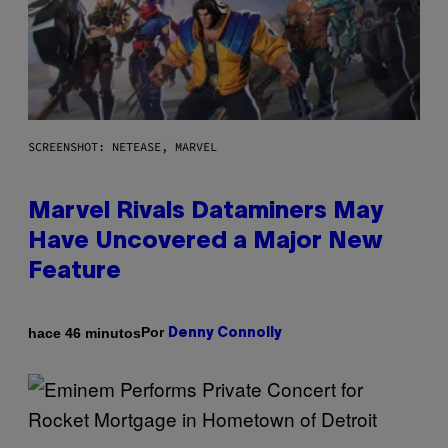
SCREENSHOT: NETEASE, MARVEL
Marvel Rivals Dataminers May
Have Uncovered a Major New
Feature
Por
hace 46 minutos
Denny Connolly