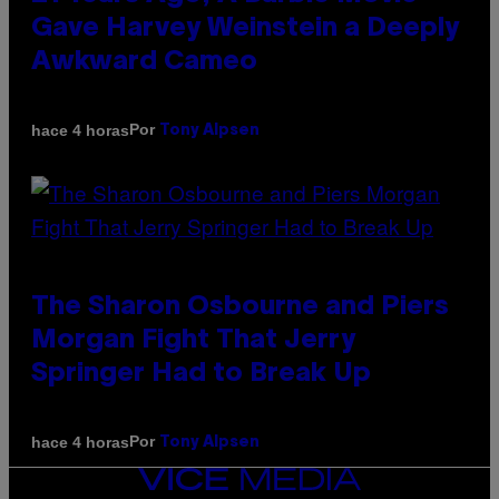
Gave Harvey Weinstein a Deeply
Awkward Cameo
Por
hace 4 horas
Tony Alpsen
The Sharon Osbourne and Piers
Morgan Fight That Jerry
Springer Had to Break Up
Por
hace 4 horas
Tony Alpsen
VICE
MEDIA