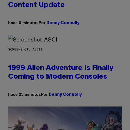
Content Update
Por
hace 6 minutos
Denny Connolly
SCREENSHOT: ASCII
1999 Alien Adventure Is Finally
Coming to Modern Consoles
Por
hace 25 minutos
Denny Connolly