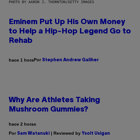
PHOTO BY AARON J. THORNTON/GETTY IMAGES
Eminem Put Up His Own Money
to Help a Hip-Hop Legend Go to
Rehab
Por
hace 1 hora
Stephen Andrew Galiher
Why Are Athletes Taking
Mushroom Gummies?
hace 2 horas
Por
| Reviewed by
Sam Watanuki
Ysolt Usigan