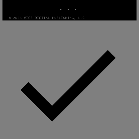
INSTAGRAM
TIKTOK
YOUTUBE
© 2026 VICE DIGITAL PUBLISHING, LLC