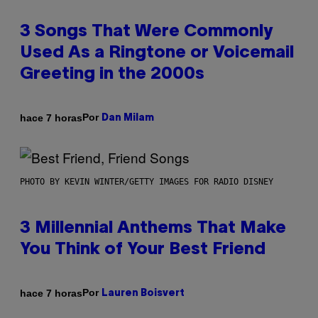
3 Songs That Were Commonly
Used As a Ringtone or Voicemail
Greeting in the 2000s
Por
hace 7 horas
Dan Milam
PHOTO BY KEVIN WINTER/GETTY IMAGES FOR RADIO DISNEY
3 Millennial Anthems That Make
You Think of Your Best Friend
Por
hace 7 horas
Lauren Boisvert