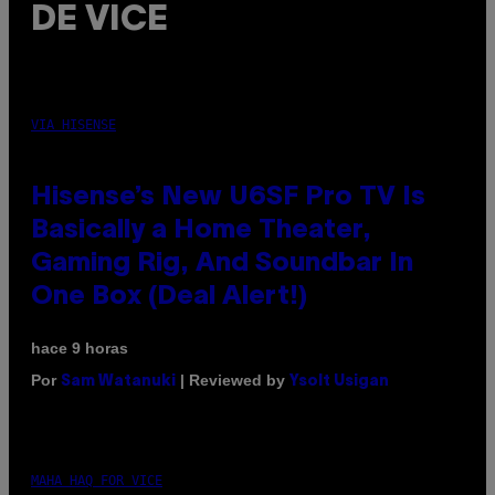
DE VICE
VIA HISENSE
Hisense’s New U6SF Pro TV Is
Basically a Home Theater,
Gaming Rig, And Soundbar In
One Box (Deal Alert!)
hace 9 horas
Por
| Reviewed by
Sam Watanuki
Ysolt Usigan
MAHA HAQ FOR VICE