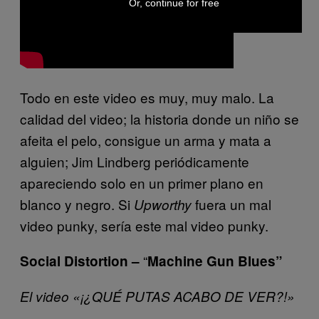
Or, continue for free
Todo en este video es muy, muy malo. La
calidad del video; la historia donde un niño se
afeita el pelo, consigue un arma y mata a
alguien; Jim Lindberg periódicamente
apareciendo solo en un primer plano en
blanco y negro. Si
fuera un mal
Upworthy
video punky, sería este mal video punky.
“
Social Distortion –
Machine Gun Blues”
El video «¡¿QUÉ PUTAS ACABO DE VER?!»