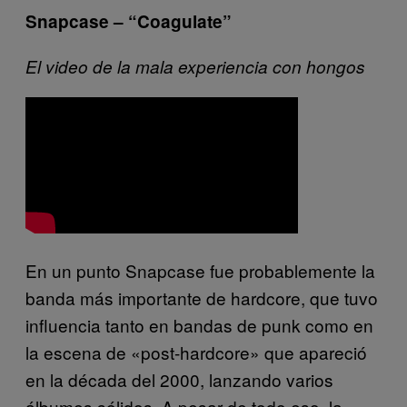
Snapcase – “Coagulate”
El video de la mala experiencia con hongos
En un punto Snapcase fue probablemente la
banda más importante de hardcore, que tuvo
influencia tanto en bandas de punk como en
la escena de «post-hardcore» que apareció
en la década del 2000, lanzando varios
álbumes sólidos. A pesar de todo eso, la