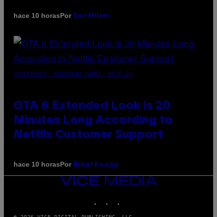
Por
hace 10 horas
Dan Milam
SCREENSHOT: ROCKSTAR GAMES, NETFLIX
GTA 6 Extended Look is 20
Minutes Long According to
Netflix Customer Support
Por
hace 10 horas
Brent Koepp
VICE
MEDIA
INSTAGRAM
TIKTOK
YOUTUBE