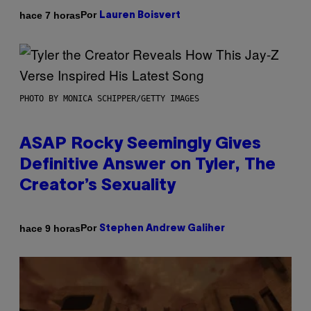
Por
hace 7 horas
Lauren Boisvert
PHOTO BY MONICA SCHIPPER/GETTY IMAGES
ASAP Rocky Seemingly Gives
Definitive Answer on Tyler, The
Creator’s Sexuality
Por
hace 9 horas
Stephen Andrew Galiher