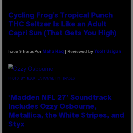
Cycling Frog’s Tropical Punch
THC Seltzer Is Like an Adult
Capri Sun (That Gets You High)
Por
| Reviewed by
hace 9 horas
Maha Haq
Ysolt Usigan
PHOTO BY NICK LAHAM/GETTY IMAGES
‘Madden NFL 27’ Soundtrack
Includes Ozzy Osbourne,
Metallica, the White Stripes, and
Styx