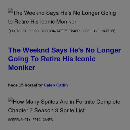
(PHOTO BY PEDRO BECERRA/GETTY IMAGES FOR LIVE NATION)
The Weeknd Says He’s No Longer
Going To Retire His Iconic
Moniker
hace 15 horas
Por
Caleb Catlin
SCREENSHOT: EPIC GAMES