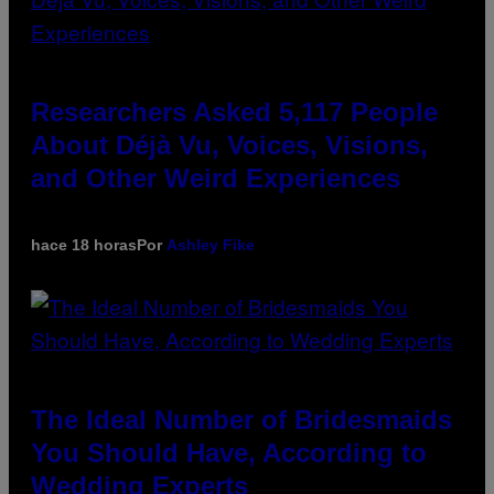
Researchers Asked 5,117 People
About Déjà Vu, Voices, Visions,
and Other Weird Experiences
hace 18 horas
Por
Ashley Fike
The Ideal Number of Bridesmaids
You Should Have, According to
Wedding Experts