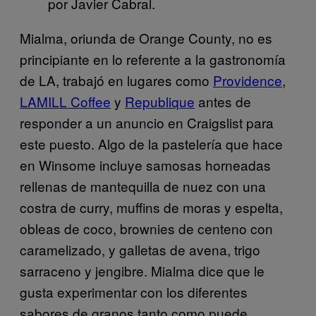
por Javier Cabral.
Mialma, oriunda de Orange County, no es
principiante en lo referente a la gastronomía
de LA, trabajó en lugares como
Providence
,
LAMILL Coffee
y
Republique
antes de
responder a un anuncio en Craigslist para
este puesto. Algo de la pastelería que hace
en Winsome incluye samosas horneadas
rellenas de mantequilla de nuez con una
costra de curry, muffins de moras y espelta,
obleas de coco, brownies de centeno con
caramelizado, y galletas de avena, trigo
sarraceno y jengibre. Mialma dice que le
gusta experimentar con los diferentes
sabores de granos tanto como puede.