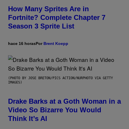
How Many Sprites Are in
Fortnite? Complete Chapter 7
Season 3 Sprite List
hace 16 horas
Por
Brent Koepp
(PHOTO BY JOSE BRETON/PICS ACTION/NURPHOTO VIA GETTY
IMAGES)
Drake Barks at a Goth Woman in a
Video So Bizarre You Would
Think It’s AI