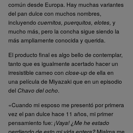
común desde Europa. Hay muchas variantes
del pan dulce con muchos nombres,
incluyendo
y
cuernitos, puerquitos, elotes,
mucho más, pero la concha sigue siendo la
más ampliamente conocida y querida.
El producto final es algo bello de contemplar,
tanto que es igualmente acertado hacer un
irresistible cameo con
de ella en
close-up
una película de Miyazaki que en un episodio
del
.
Chavo del ocho
«Cuando mi esposo me presentó por primera
vez el pan dulce hace 11 años, mi primer
pensamiento fue:
¡Vaya! ¿Me he estado
Mialma me
perdiendo de esto mi vida entera?