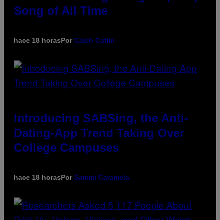
Song of All Time
hace 18 horas
Por
Caleb Catlin
Introducing SABSing, the Anti-
Dating-App Trend Taking Over
College Campuses
hace 18 horas
Por
Sammi Caramela