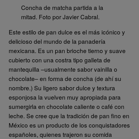
Concha de matcha partida a la
mitad. Foto por Javier Cabral.
Este estilo de pan dulce es el más icónico y
delicioso del mundo de la panadería
mexicana. Es un pan brioche tierno y suave
cubierto con una costra tipo galleta de
mantequilla –usualmente sabor vainilla o
chocolate– en forma de concha (de ahí su
nombre.) Su ligero sabor dulce y textura
esponjosa la vuelven muy apropiada para
sumergirla en chocolate caliente o café con
leche. Se cree que la tradición de pan fino en
México es un producto de los conquistadores
españoles, quienes trajeron su comida