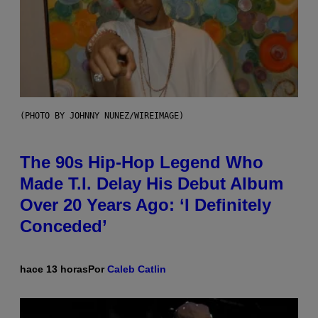
(PHOTO BY JOHNNY NUNEZ/WIREIMAGE)
The 90s Hip-Hop Legend Who
Made T.I. Delay His Debut Album
Over 20 Years Ago: ‘I Definitely
Conceded’
hace 13 horas
Por
Caleb Catlin