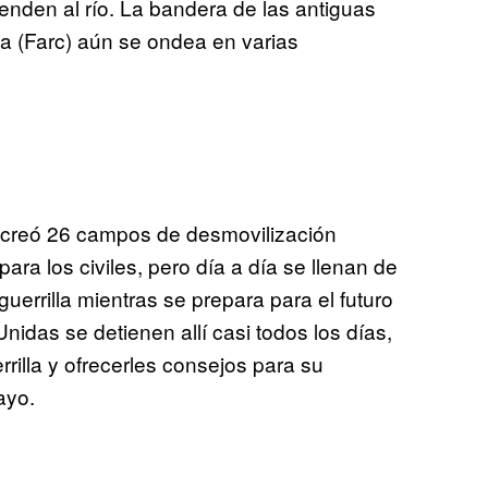
nden al río. La bandera de las antiguas
 (Farc) aún se ondea en varias
c creó 26 campos de desmovilización
ara los civiles, pero día a día se llenan de
uerrilla mientras se prepara para el futuro
nidas se detienen allí casi todos los días,
rilla y ofrecerles consejos para su
ayo.