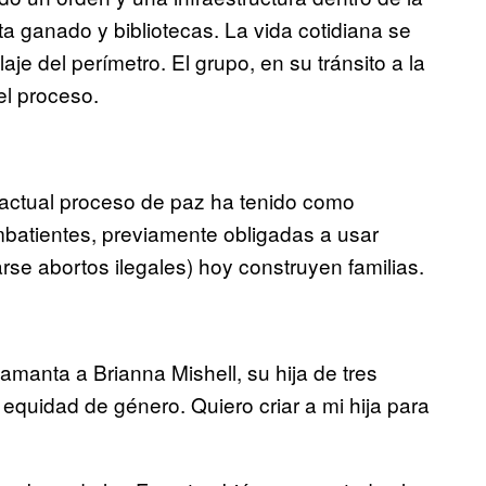
a ganado y bibliotecas. La vida cotidiana se
aje del perímetro. El grupo, en su tránsito a la
el proceso.
l actual proceso de paz ha tenido como
batientes, previamente obligadas a usar
rse abortos ilegales) hoy construyen familias.
manta a Brianna Mishell, su hija de tres
equidad de género. Quiero criar a mi hija para