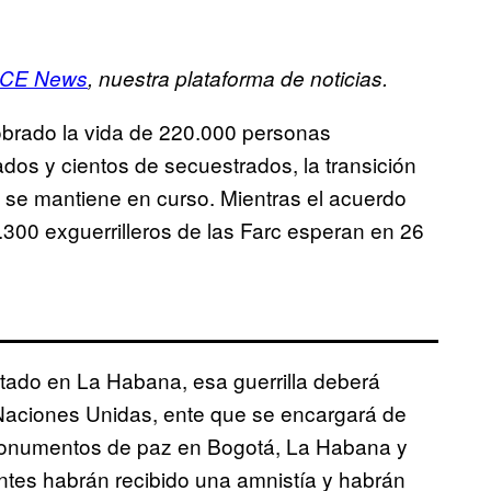
ICE News
, nuestra plataforma de noticias.
obrado la vida de 220.000 personas
ados y cientos de secuestrados, la transición
o se mantiene en curso. Mientras el acuerdo
300 exguerrilleros de las Farc esperan en 26
tado en La Habana, esa guerrilla deberá
 Naciones Unidas, ente que se encargará de
r monumentos de paz en Bogotá, La Habana y
tes habrán recibido una amnistía y habrán