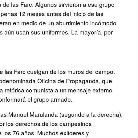
 de las Farc. Algunos sirvieron a ese grupo
apenas 12 meses antes del inicio de las
eran en medio de un aburrimiento incómodo
llos aún usan sus uniformes. La mayoría, por
 de las Farc cuelgan de los muros del campo.
utodenominada Oficina de Propaganda, que
 la retórica comunista a un mensaje externo
 conformará el grupo armado.
lias Manuel Marulanda (segundo a la derecha),
 por los derechos de los campesinos
 los 76 años. Muchos exlíderes y