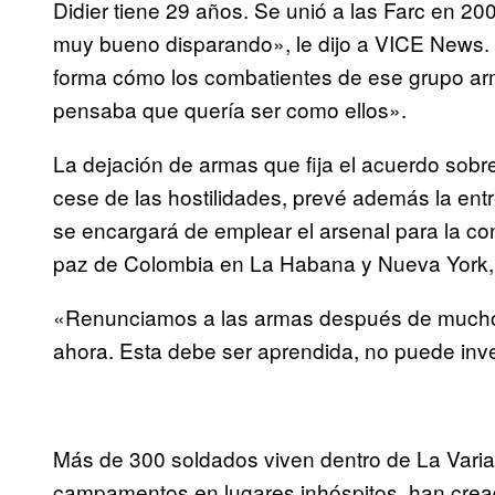
Didier tiene 29 años. Se unió a las Farc en 20
muy bueno disparando», le dijo a VICE News.
forma cómo los combatientes de ese grupo ar
pensaba que quería ser como ellos».
La dejación de armas que fija el acuerdo sobre e
cese de las hostilidades, prevé además la en
se encargará de emplear el arsenal para la c
paz de Colombia en La Habana y Nueva York, 
«Renunciamos a las armas después de mucho ti
ahora. Esta debe ser aprendida, no puede inv
Más de 300 soldados viven dentro de La Varian
campamentos en lugares inhóspitos, han creado