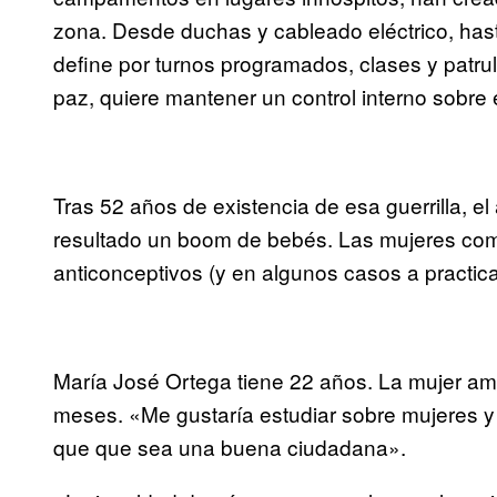
zona. Desde duchas y cableado eléctrico, hast
define por turnos programados, clases y patrull
paz, quiere mantener un control interno sobre 
Tras 52 años de existencia de esa guerrilla, e
resultado un boom de bebés. Las mujeres com
anticonceptivos (y en algunos casos a practica
María José Ortega tiene 22 años. La mujer ama
meses. «Me gustaría estudiar sobre mujeres y 
que que sea una buena ciudadana».